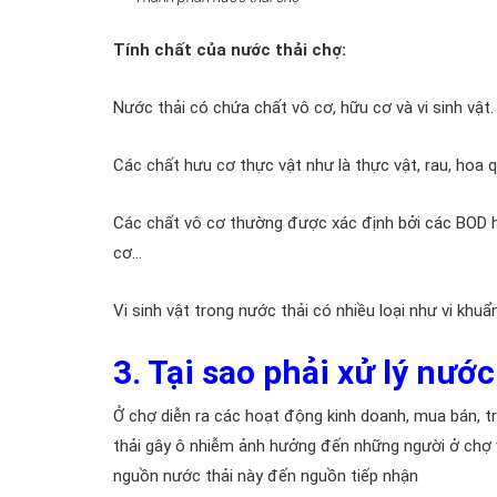
Tính chất của nước thải chợ:
Nước thải có chứa chất vô cơ, hữu cơ và vi sinh vật.
Các chất hưu cơ thực vật như là thực vật, rau, hoa q
Các chất vô cơ thường được xác định bởi các BOD h
cơ…
Vi sinh vật trong nước thải có nhiều loại như vi khuẩ
3. Tại sao phải xử lý nướ
Ở chợ diễn ra các hoạt động kinh doanh, mua bán, 
thải gây ô nhiễm ảnh hưởng đến những người ở chợ v
nguồn nước thải này đến nguồn tiếp nhận