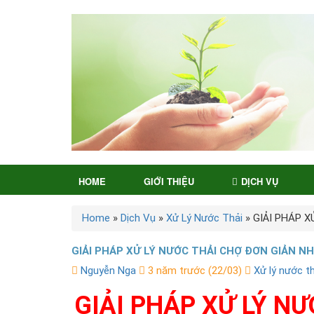
HOME
GIỚI THIỆU
DỊCH VỤ
Home
»
Dịch Vụ
»
Xử Lý Nước Thải
»
GIẢI PHÁP 
GIẢI PHÁP XỬ LÝ NƯỚC THẢI CHỢ ĐƠN GIẢN N
Nguyễn Nga
3 năm trước (22/03)
Xử lý nước th
GIẢI PHÁP XỬ LÝ N