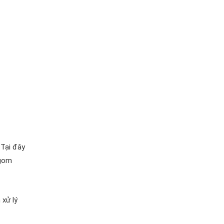
 Tại đây
 gom
 xử lý