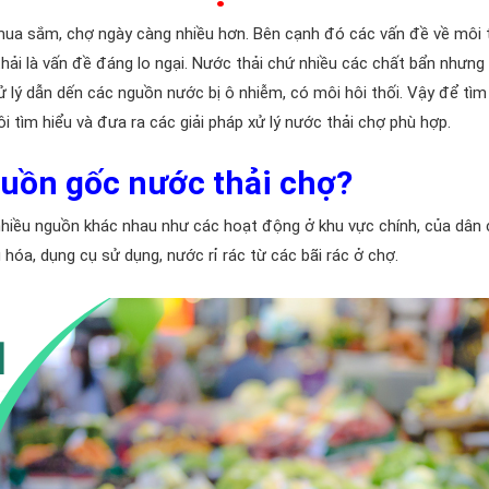
 mua sắm, chợ ngày càng nhiều hơn. Bên cạnh đó các vấn đề về môi
 thải là vấn đề đáng lo ngại. Nước thải chứ nhiều các chất bẩn nhưng
 lý dẫn dến các nguồn nước bị ô nhiễm, có môi hôi thối. Vậy để tìm 
i tìm hiểu và đưa ra các giải pháp xử lý nước thải chợ phù hợp.
nguồn gốc nước thải chợ?
nhiều nguồn khác nhau như các hoạt động ở khu vực chính, của dân
hóa, dụng cụ sử dụng, nước rỉ rác từ các bãi rác ở chợ.