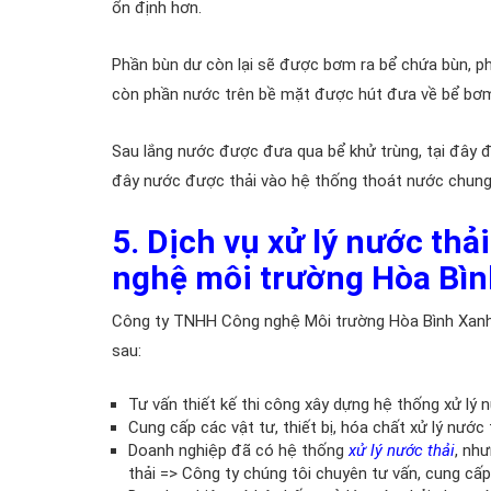
ổn định hơn.
Phần bùn dư còn lại sẽ được bơm ra bể chứa bùn, ph
còn phần nước trên bề mặt được hút đưa về bể bơm đ
Sau lắng nước được đưa qua bể khử trùng, tại đây đ
đây nước được thải vào hệ thống thoát nước chung
5. Dịch vụ xử lý nước th
nghệ môi trường Hòa Bì
Công ty TNHH Công nghệ Môi trường Hòa Bình Xanh 
sau:
Tư vấn thiết kế thi công xây dựng hệ thống xử lý 
Cung cấp các vật tư, thiết bị, hóa chất xử lý nước 
Doanh nghiệp đã có hệ thống
xử lý nước thải
, nh
thải => Công ty chúng tôi chuyên tư vấn, cung cấp