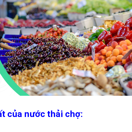
ất của nước thải chợ:
xử lý nước thải chợ