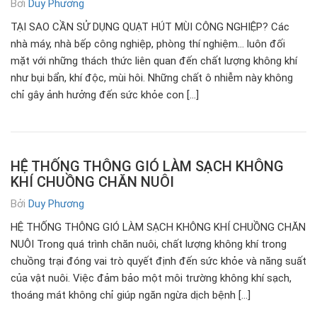
Bởi
Duy Phương
TẠI SAO CẦN SỬ DỤNG QUẠT HÚT MÙI CÔNG NGHIỆP? Các
nhà máy, nhà bếp công nghiệp, phòng thí nghiệm… luôn đối
mặt với những thách thức liên quan đến chất lượng không khí
như bụi bẩn, khí độc, mùi hôi. Những chất ô nhiễm này không
chỉ gây ảnh hưởng đến sức khỏe con […]
HỆ THỐNG THÔNG GIÓ LÀM SẠCH KHÔNG
KHÍ CHUỒNG CHĂN NUÔI
Bởi
Duy Phương
HỆ THỐNG THÔNG GIÓ LÀM SẠCH KHÔNG KHÍ CHUỒNG CHĂN
NUÔI Trong quá trình chăn nuôi, chất lượng không khí trong
chuồng trại đóng vai trò quyết định đến sức khỏe và năng suất
của vật nuôi. Việc đảm bảo một môi trường không khí sạch,
thoáng mát không chỉ giúp ngăn ngừa dịch bệnh […]