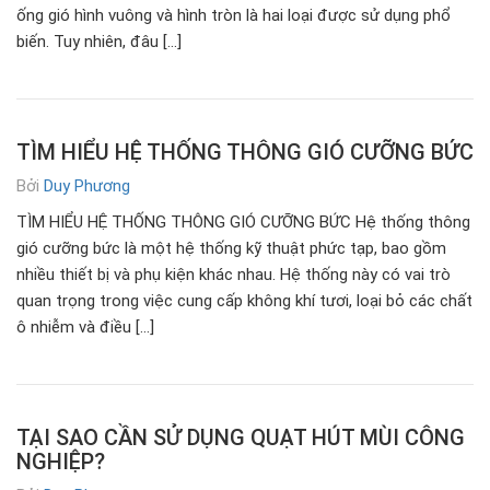
ống gió hình vuông và hình tròn là hai loại được sử dụng phổ
biến. Tuy nhiên, đâu […]
TÌM HIỂU HỆ THỐNG THÔNG GIÓ CƯỠNG BỨC
Bởi
Duy Phương
TÌM HIỂU HỆ THỐNG THÔNG GIÓ CƯỠNG BỨC Hệ thống thông
gió cưỡng bức là một hệ thống kỹ thuật phức tạp, bao gồm
nhiều thiết bị và phụ kiện khác nhau. Hệ thống này có vai trò
quan trọng trong việc cung cấp không khí tươi, loại bỏ các chất
ô nhiễm và điều […]
TẠI SAO CẦN SỬ DỤNG QUẠT HÚT MÙI CÔNG
NGHIỆP?