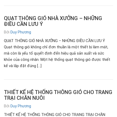
QUẠT THÔNG GIÓ NHÀ XƯỞNG – NHỮNG
ĐIỀU CẦN LƯU Ý
Bởi
Duy Phương
QUẠT THÔNG GIÓ NHÀ XƯỞNG – NHỮNG ĐIỀU CẦN LƯU Ý
Quạt thông gió không chỉ đơn thuần là một thiết bị làm mát,
mà còn là yếu tố quyết định đến hiệu quả sản xuất và sức
khỏe của công nhân. Một hệ thống quạt thông gió được thiết
kế và lắp đặt đúng […]
THIẾT KẾ HỆ THỐNG THÔNG GIÓ CHO TRANG
TRẠI CHĂN NUÔI
Bởi
Duy Phương
THIẾT KẾ HỆ THỐNG THÔNG GIÓ CHO TRANG TRẠI CHĂN