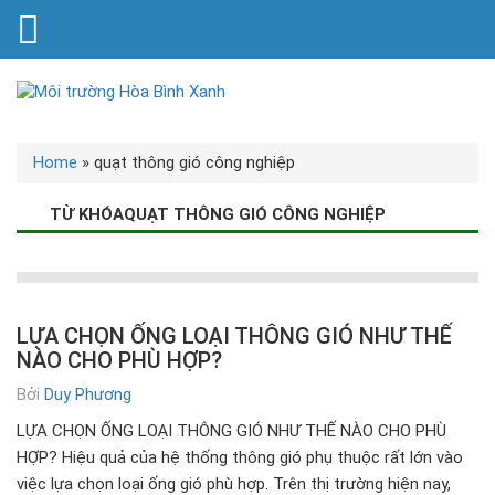
Home
»
quạt thông gió công nghiệp
TỪ KHÓAQUẠT THÔNG GIÓ CÔNG NGHIỆP
LỰA CHỌN ỐNG LOẠI THÔNG GIÓ NHƯ THẾ
NÀO CHO PHÙ HỢP?
Bởi
Duy Phương
LỰA CHỌN ỐNG LOẠI THÔNG GIÓ NHƯ THẾ NÀO CHO PHÙ
HỢP? Hiệu quả của hệ thống thông gió phụ thuộc rất lớn vào
việc lựa chọn loại ống gió phù hợp. Trên thị trường hiện nay,