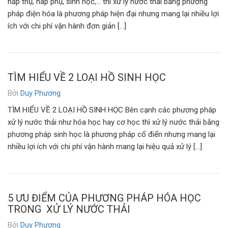
hấp thụ, hấp phụ, sinh học,… thì xử lý nước thải bằng phương
pháp điện hóa là phương pháp hiện đại nhưng mang lại nhiều lợi
ích với chi phí vận hành đơn giản […]
TÌM HIỂU VỀ 2 LOẠI HỒ SINH HỌC
Bởi
Duy Phương
TÌM HIỂU VỀ 2 LOẠI HỒ SINH HỌC Bên cạnh các phương pháp
xử lý nước thải như hóa học hay cơ học thì xử lý nước thải bằng
phương pháp sinh học là phương pháp cổ điển nhưng mang lại
nhiều lợi ích với chi phí vận hành mang lại hiệu quả xử lý […]
5 ƯU ĐIỂM CỦA PHƯƠNG PHÁP HÓA HỌC
TRONG XỬ LÝ NƯỚC THẢI
Bởi
Duy Phương