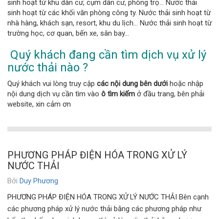
sinh hoạt từ khu dân cư, cụm dân cư, phòng trọ… Nước thải
sinh hoạt từ các khối văn phòng công ty. Nước thải sinh hoạt từ
nhà hàng, khách sạn, resort, khu du lịch… Nước thải sinh hoạt từ
trường học, cơ quan, bến xe, sân bay…
Quý khách đang cần tìm dịch vụ xử lý
nước thải nào ?
Quý khách vui lòng truy cập
các nội dung bên dưới
hoặc nhập
nội dung dịch vụ cần tìm vào
ô tìm kiếm
ở đầu trang, bên phải
website, xin cảm ơn
PHƯƠNG PHÁP ĐIỆN HÓA TRONG XỬ LÝ
NƯỚC THẢI
Bởi
Duy Phương
PHƯƠNG PHÁP ĐIỆN HÓA TRONG XỬ LÝ NƯỚC THẢI Bên cạnh
các phương pháp xử lý nước thải bằng các phương pháp như