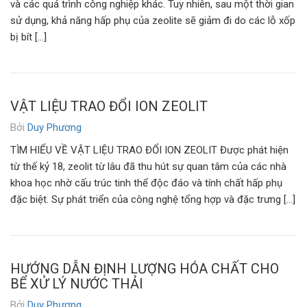
và các quá trình công nghiệp khác. Tuy nhiên, sau một thời gian
sử dụng, khả năng hấp phụ của zeolite sẽ giảm đi do các lỗ xốp
bị bít […]
VẬT LIỆU TRAO ĐỔI ION ZEOLIT
Bởi
Duy Phương
TÌM HIỂU VỀ VẬT LIỆU TRAO ĐỔI ION ZEOLIT Được phát hiện
từ thế kỷ 18, zeolit từ lâu đã thu hút sự quan tâm của các nhà
khoa học nhờ cấu trúc tinh thể độc đáo và tính chất hấp phụ
đặc biệt. Sự phát triển của công nghệ tổng hợp và đặc trưng […]
HƯỚNG DẪN ĐỊNH LƯỢNG HÓA CHẤT CHO
BỂ XỬ LÝ NƯỚC THẢI
Bởi
Duy Phương