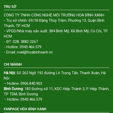
TRỤ SỞ
CÔNG TY TNHH CÔNG NGHỆ MÔI TRƯỜNG HÒA BÌNH XANH
- Trụ sở chính: 69/18 Đặng Thùy Trâm, Phường 13, Quận Bình
Thạnh, TP. HCM
- VPGD/Nhà máy sản xuất: 384 Bình Mỹ, Xã Bình Mỹ, Củ Chi, TP.
HCM
- ĐT: 028. 3882 2267
- Hotline: 0943.466.579
- Email: mail@hoabinhxanh.vn
CHI NHÁNH
Hà Nội:
Số 262 Ngõ 192 đường Lê Trọng Tấn, Thanh Xuân, Hà
Nội
– Hotline: 0906.840.903
Bình Dương:
183 Đường số 11, KDC Hiệp Thành 3, P. Hiệp Thành,
TP. TDM, Bình Dương
– Hotline: 0943.466.579
FANPAGE HÒA BÌNH XANH