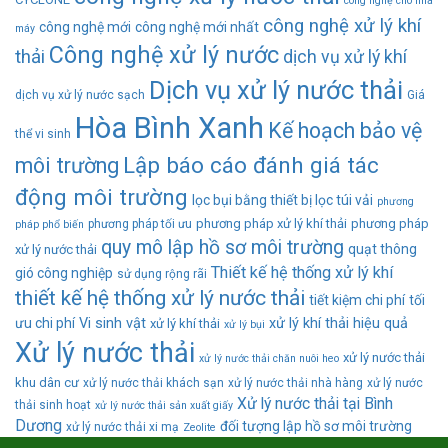
công nghệ cho nhà
công nghệ xử lý khí
công nghệ mới
công nghệ mới nhất
máy
Công nghệ xử lý nước
thải
dịch vụ xử lý khí
Dịch vụ xử lý nước thải
dịch vụ xử lý nước sạch
Giá
Hòa Bình Xanh
Kế hoạch bảo vệ
thể vi sinh
Lập báo cáo đánh giá tác
môi trường
động môi trường
lọc bụi bằng thiết bị lọc túi vải
phương
phương pháp xử lý khí thải
phương pháp
phương pháp tối ưu
pháp phổ biến
quy mô lập hồ sơ môi trường
quạt thông
xử lý nước thải
Thiết kế hệ thống xử lý khí
gió công nghiệp
sử dụng rộng rãi
thiết kế hệ thống xử lý nước thải
tiết kiệm chi phí
tối
ưu chi phí
Vi sinh vật
xử lý khí thải hiệu quả
xử lý khí thải
xử lý bụi
Xử lý nước thải
xử lý nước thải
xử lý nước thải chăn nuôi heo
khu dân cư
xử lý nước thải khách sạn
xử lý nước thải nhà hàng
xử lý nước
Xử lý nước thải tại Bình
thải sinh hoạt
xử lý nước thải sản xuất giấy
Dương
đối tượng lập hồ sơ môi trường
xử lý nước thải xi mạ
Zeolite