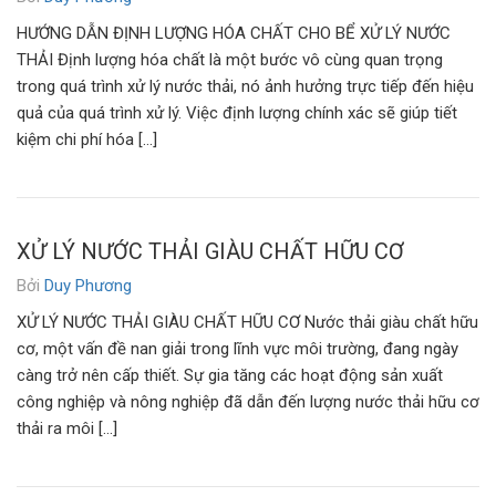
HƯỚNG DẪN ĐỊNH LƯỢNG HÓA CHẤT CHO BỂ XỬ LÝ NƯỚC
THẢI Định lượng hóa chất là một bước vô cùng quan trọng
trong quá trình xử lý nước thải, nó ảnh hưởng trực tiếp đến hiệu
quả của quá trình xử lý. Việc định lượng chính xác sẽ giúp tiết
kiệm chi phí hóa […]
XỬ LÝ NƯỚC THẢI GIÀU CHẤT HỮU CƠ
Bởi
Duy Phương
XỬ LÝ NƯỚC THẢI GIÀU CHẤT HỮU CƠ Nước thải giàu chất hữu
cơ, một vấn đề nan giải trong lĩnh vực môi trường, đang ngày
càng trở nên cấp thiết. Sự gia tăng các hoạt động sản xuất
công nghiệp và nông nghiệp đã dẫn đến lượng nước thải hữu cơ
thải ra môi […]