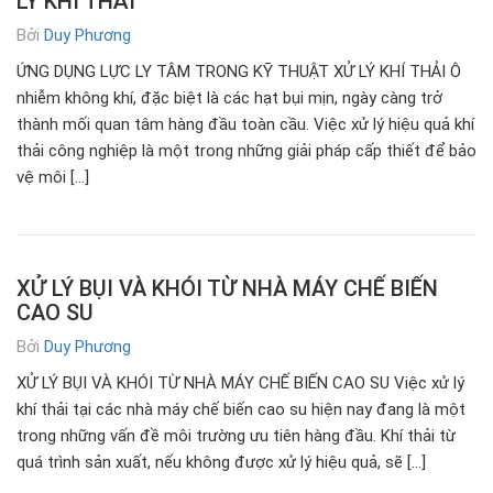
LÝ KHÍ THẢI
Bởi
Duy Phương
ỨNG DỤNG LỰC LY TÂM TRONG KỸ THUẬT XỬ LÝ KHÍ THẢI Ô
nhiễm không khí, đặc biệt là các hạt bụi mịn, ngày càng trở
thành mối quan tâm hàng đầu toàn cầu. Việc xử lý hiệu quả khí
thải công nghiệp là một trong những giải pháp cấp thiết để bảo
vệ môi […]
XỬ LÝ BỤI VÀ KHÓI TỪ NHÀ MÁY CHẾ BIẾN
CAO SU
Bởi
Duy Phương
XỬ LÝ BỤI VÀ KHÓI TỪ NHÀ MÁY CHẾ BIẾN CAO SU Việc xử lý
khí thải tại các nhà máy chế biến cao su hiện nay đang là một
trong những vấn đề môi trường ưu tiên hàng đầu. Khí thải từ
quá trình sản xuất, nếu không được xử lý hiệu quả, sẽ […]