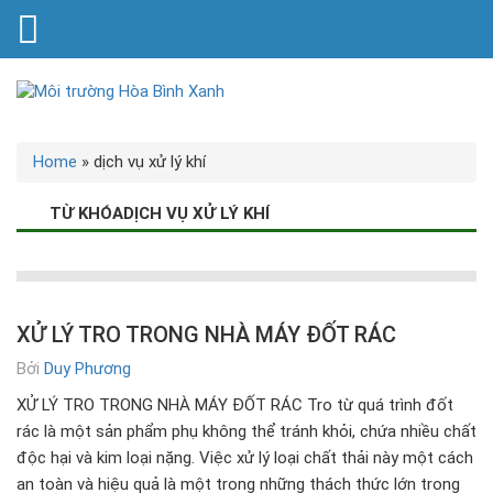
Home
»
dịch vụ xử lý khí
TỪ KHÓADỊCH VỤ XỬ LÝ KHÍ
XỬ LÝ TRO TRONG NHÀ MÁY ĐỐT RÁC
Bởi
Duy Phương
XỬ LÝ TRO TRONG NHÀ MÁY ĐỐT RÁC Tro từ quá trình đốt
rác là một sản phẩm phụ không thể tránh khỏi, chứa nhiều chất
độc hại và kim loại nặng. Việc xử lý loại chất thải này một cách
an toàn và hiệu quả là một trong những thách thức lớn trong