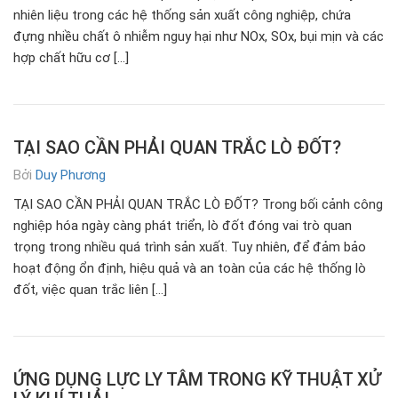
nhiên liệu trong các hệ thống sản xuất công nghiệp, chứa
đựng nhiều chất ô nhiễm nguy hại như NOx, SOx, bụi mịn và các
hợp chất hữu cơ […]
TẠI SAO CẦN PHẢI QUAN TRẮC LÒ ĐỐT?
Bởi
Duy Phương
TẠI SAO CẦN PHẢI QUAN TRẮC LÒ ĐỐT? Trong bối cảnh công
nghiệp hóa ngày càng phát triển, lò đốt đóng vai trò quan
trọng trong nhiều quá trình sản xuất. Tuy nhiên, để đảm bảo
hoạt động ổn định, hiệu quả và an toàn của các hệ thống lò
đốt, việc quan trắc liên […]
ỨNG DỤNG LỰC LY TÂM TRONG KỸ THUẬT XỬ