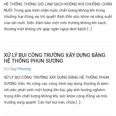
HỆ THỐNG THÔNG GIÓ LÀM SẠCH KHÔNG KHÍ CHUỒNG CHĂN
NUÔI Trong quá trình chăn nuôi, chất lượng không khí trong
chuồng trại đóng vai trò quyết định đến sức khỏe và năng suất
của vật nuôi. Việc đảm bảo một môi trường không khí sạch,
thoáng mát không chỉ giúp ngăn ngừa dịch bệnh […]
XỬ LÝ BỤI CÔNG TRƯỜNG XÂY DỰNG BẰNG
HỆ THỐNG PHUN SƯƠNG
Bởi
Duy Phương
XỬ LÝ BỤI CÔNG TRƯỜNG XÂY DỰNG BẰNG HỆ THỐNG PHUN
SƯƠNG Việc thi công các công trình xây dựng thường đi kèm
với việc phát sinh một lượng lớn bụi, gây ảnh hưởng nghiêm
trọng đến chất lượng không khí, sức khỏe cộng đồng và môi
trường xung quanh. Các hạt bụi mịn, chứa […]