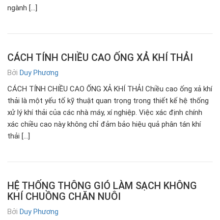
ngành […]
CÁCH TÍNH CHIỀU CAO ỐNG XẢ KHÍ THẢI
Bởi
Duy Phương
CÁCH TÍNH CHIỀU CAO ỐNG XẢ KHÍ THẢI Chiều cao ống xả khí
thải là một yếu tố kỹ thuật quan trọng trong thiết kế hệ thống
xử lý khí thải của các nhà máy, xí nghiệp. Việc xác định chính
xác chiều cao này không chỉ đảm bảo hiệu quả phân tán khí
thải […]
HỆ THỐNG THÔNG GIÓ LÀM SẠCH KHÔNG
KHÍ CHUỒNG CHĂN NUÔI
Bởi
Duy Phương