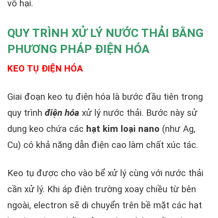
vô hại.
QUY TRÌNH XỬ LÝ NƯỚC THẢI BẰNG
PHƯƠNG PHÁP ĐIỆN HÓA
KEO TỤ ĐIỆN HÓA
Giai đoạn keo tụ điện hóa là bước đầu tiên trong
quy trình
điện hóa
xử lý nước thải. Bước này sử
dụng keo chứa các
hạt kim loại nano
(như Ag,
Cu) có khả năng dẫn điện cao làm chất xúc tác.
Keo tụ được cho vào bể xử lý cùng với nước thải
cần xử lý. Khi áp điện trường xoay chiều từ bên
ngoài, electron sẽ di chuyển trên bề mặt các hạt