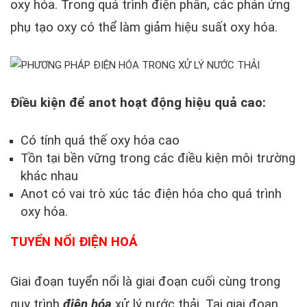
oxy hóa. Trong quá trình điện phân, các phản ứng
phụ tạo oxy có thể làm giảm hiệu suất oxy hóa.
Điều kiện để anot hoạt động hiệu quả cao:
Có tính quá thế oxy hóa cao
Tồn tại bền vững trong các điều kiện môi trường
khác nhau
Anot có vai trò xúc tác điện hóa cho quá trình
oxy hóa.
TUYỂN NỔI ĐIỆN HOÁ
Giai đoạn tuyển nổi là giai đoạn cuối cùng trong
quy trình
điện hóa
xử lý nước thải. Tại giai đoạn