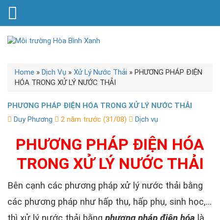
Home
»
Dịch Vụ
»
Xử Lý Nước Thải
»
PHƯƠNG PHÁP ĐIỆN
HÓA TRONG XỬ LÝ NƯỚC THẢI
PHƯƠNG PHÁP ĐIỆN HÓA TRONG XỬ LÝ NƯỚC THẢI
Duy Phương
2 năm trước (31/08)
Dịch vụ
PHƯƠNG PHÁP ĐIỆN HÓA
TRONG XỬ LÝ NƯỚC THẢI
Bên cạnh các phương pháp xử lý nước thải bằng
các phương pháp như hấp thụ, hấp phụ, sinh học,…
thì xử lý nước thải bằng
phương pháp điện hóa
là