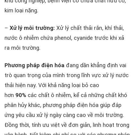
khu công nghiệp, bệnh viện có chứa chất hữu cơ,
kim loại nặng.
–
Xử lý môi trường:
Xử lý chất thải rắn, khí thải,
nước ô nhiễm chứa phenol, cyanide trước khi xả
ra môi trường.
Phương pháp điện hóa
đang dần khẳng định vai
trò quan trọng của mình trong lĩnh vực xử lý nước
thải hiện nay. Với khả năng loại bỏ cao
hơn
90%
các chất ô nhiễm, kể cả những chất khó
phân hủy khác, phương pháp điện hóa giúp đáp
ứng yêu cầu xử lý ngày càng cao về môi trường.
Đồng thời, tính ưu việt về đơn giản, linh hoạt trong
vận hành, tiết kiệm chi phí so với các phương pháp