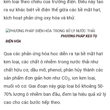
kim loại theo chiều của trường điện. Điều này tạo
ra sự khác biệt về điện thế giữa các bề mặt hạt,
kích hoạt phản ứng oxy hóa và khử.
PHƯƠNG PHÁP KEO TỤ
ĐIỆN HÓA
Qua các phản ứng hóa học diễn ra tại bề mặt hạt
kim loại, các chất ô nhiễm trong nước thải như
chất hữu cơ, dầu mỡ, phenol, phân hủy thành các
sản phẩm đơn giản hơn như CO
, ion kim loại,
2
muối vô cơ. Giai đoạn này giúp loại bỏ khoảng 50-
70% lượng ô nhiễm ban đầu, đem lại hiệu quả xử lý
cao cho các bước tiếp theo.