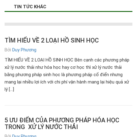
TIN TỨC KHÁC
TÌM HIỂU VỀ 2 LOẠI HỒ SINH HỌC
Bởi
Duy Phương
TÌM HIỂU VỀ 2 LOẠI HỒ SINH HỌC Bên cạnh các phương pháp
xử lý nước thải như hóa học hay cơ học thì xử lý nước thải
bằng phương pháp sinh học là phương pháp cổ điển nhưng
mang lại nhiều lợi ích với chi phí vận hành mang lại hiệu quả xử
lý […]
5 ƯU ĐIỂM CỦA PHƯƠNG PHÁP HÓA HỌC
TRONG XỬ LÝ NƯỚC THẢI
Bởi
Duy Phương