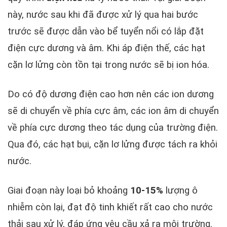
này, nước sau khi đã được xử lý qua hai bước
trước sẽ được dẫn vào bể tuyển nổi có lắp đặt
điện cực dương và âm. Khi áp điện thế, các hạt
cặn lơ lửng còn tồn tại trong nước sẽ bị ion hóa.
Do có độ dương điện cao hơn nên các ion dương
sẽ di chuyển về phía cực âm, các ion âm di chuyển
về phía cực dương theo tác dụng của trường điện.
Qua đó, các hạt bụi, cặn lơ lửng được tách ra khỏi
nước.
Giai đoạn này loại bỏ khoảng
10-15%
lượng ô
nhiễm còn lại, đạt độ tinh khiết rất cao cho nước
thải sau xử lý, đáp ứng yêu cầu xả ra môi trường.