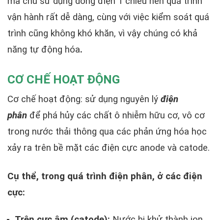
mà chủ sử dụng dòng điện 1 chiều nên quá trình
vận hành rất dễ dàng, cùng với việc kiểm soát quá
trình cũng không khó khăn, vì vậy chúng có khả
năng tự động hóa
.
CƠ CHẾ HOẠT ĐỘNG
Cơ chế hoạt động: sử dụng nguyên lý
điện
phân
để phá hủy các chất ô nhiễm hữu cơ, vô cơ
trong nước thải thông qua các phản ứng hóa học
xảy ra trên bề mặt các điện cực anode và catode.
Cụ thể, trong quá trình điện phân, ở các điện
cực:
Trên cực âm (catode):
Nước bị khử thành ion