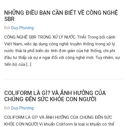
NHỮNG ĐIỀU BẠN CẦN BIẾT VỀ CÔNG NGHỆ
SBR
Bởi
Duy Phương
CÔNG NGHỆ SBR TRONG XỬ LÝ NƯỚC THẢI Trong bối cảnh
Việt Nam, việc áp dụng công nghệ truyền thống trong xử lý
nước thải là phổ biến do tính đơn giản của hệ thống, chi phí
đầu tư thấp và sự e ngại đối với công nghệ mới. Tuy nhiên, sự
tiến bộ của […]
COLIFORM LÀ GÌ? VÀ ẢNH HƯỞNG CỦA
CHÚNG ĐẾN SỨC KHỎE CON NGƯỜI
Bởi
Duy Phương
COLIFORM LÀ GÌ? VÀ ẢNH HƯỞNG CỦA CHÚNG ĐẾN SỨC
KHỎE CON NGƯỜI Vi khuẩn Coliform là loại vi khuẩn có thể