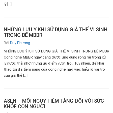
lý […]
NHỮNG LƯU Ý KHI SỬ DỤNG GIÁ THỂ VI SINH
TRONG BỂ MBBR
Bởi
Duy Phương
NHỮNG LƯU Ý KHI SỬ DỤNG GIÁ THỂ VI SINH TRONG BỂ MBBR
Công nghệ MBBR ngày càng được ứng dụng rộng rãi trong xử
lý nước thải nhờ những ưu điểm vượt trội. Tuy nhiên, để khai
thác tối đa tiềm năng của công nghệ này, việc hiểu rõ vai trò
của giá thể […]
ASEN – MỐI NGUY TIỀM TÀNG ĐỐI VỚI SỨC
KHỎE CON NGƯỜI