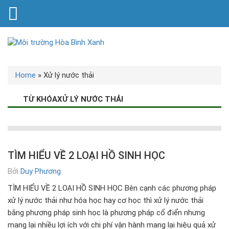
Home
»
Xử lý nước thải
TỪ KHÓAXỬ LÝ NƯỚC THẢI
TÌM HIỂU VỀ 2 LOẠI HỒ SINH HỌC
Bởi
Duy Phương
TÌM HIỂU VỀ 2 LOẠI HỒ SINH HỌC Bên cạnh các phương pháp
xử lý nước thải như hóa học hay cơ học thì xử lý nước thải
bằng phương pháp sinh học là phương pháp cổ điển nhưng
mang lại nhiều lợi ích với chi phí vận hành mang lại hiệu quả xử