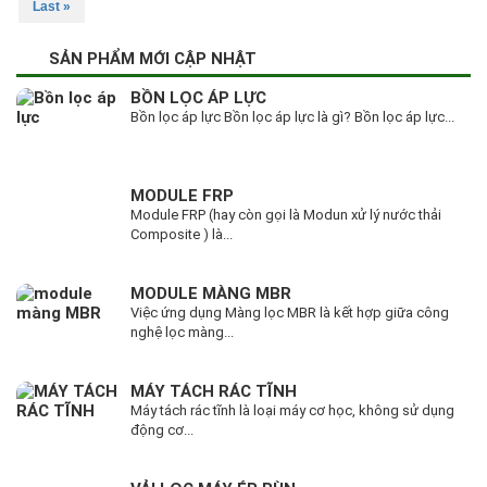
Last »
SẢN PHẨM MỚI CẬP NHẬT
BỒN LỌC ÁP LỰC
Bồn lọc áp lực Bồn lọc áp lực là gì? Bồn lọc áp lực...
MODULE FRP
Module FRP (hay còn gọi là Modun xử lý nước thải
Composite ) là...
MODULE MÀNG MBR
Việc ứng dụng Màng lọc MBR là kết hợp giữa công
nghệ lọc màng...
MÁY TÁCH RÁC TĨNH
Máy tách rác tĩnh là loại máy cơ học, không sử dụng
động cơ...