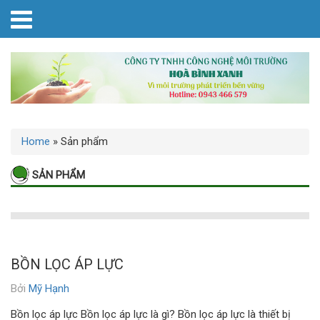
Home
»
Sản phẩm
SẢN PHẨM
BỒN LỌC ÁP LỰC
Bởi
Mỹ Hạnh
Bồn lọc áp lực Bồn lọc áp lực là gì? Bồn lọc áp lực là thiết bị