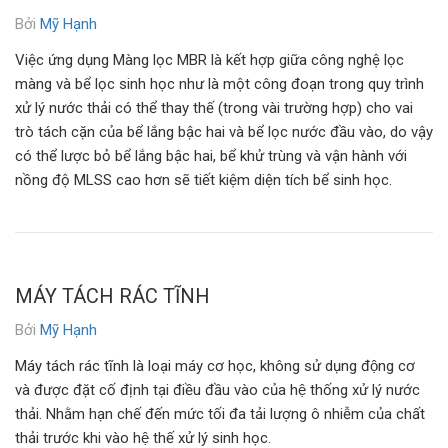
Bởi
Mỹ Hạnh
Việc ứng dụng Màng lọc MBR là kết hợp giữa công nghệ lọc
màng và bể lọc sinh học như là một công đoạn trong quy trình
xử lý nước thải có thể thay thế (trong vài trường hợp) cho vai
trò tách cặn của bể lắng bậc hai và bể lọc nước đầu vào, do vậy
có thể lược bỏ bể lắng bậc hai, bể khử trùng và vận hành với
nồng độ MLSS cao hơn sẽ tiết kiệm diện tích bể sinh học.
MÁY TÁCH RÁC TĨNH
Bởi
Mỹ Hạnh
Máy tách rác tĩnh là loại máy cơ học, không sử dụng động cơ
và được đặt cố định tại điều đầu vào của hệ thống xử lý nước
thải. Nhằm hạn chế đến mức tối đa tải lượng ô nhiễm của chất
thải trước khi vào hệ thế xử lý sinh học.