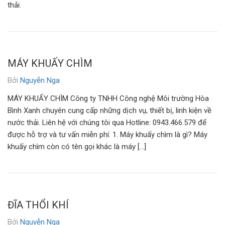
thải.
MÁY KHUẤY CHÌM
Bởi
Nguyễn Nga
MÁY KHUẤY CHÌM Công ty TNHH Công nghệ Môi trường Hòa
Bình Xanh chuyên cung cấp những dịch vụ, thiết bị, linh kiện về
nước thải. Liên hệ với chúng tôi qua Hotline: 0943.466.579 để
được hỗ trợ và tư vấn miễn phí. 1. Máy khuấy chìm là gì? Máy
khuấy chìm còn có tên gọi khác là máy […]
ĐĨA THỔI KHÍ
Bởi
Nguyễn Nga