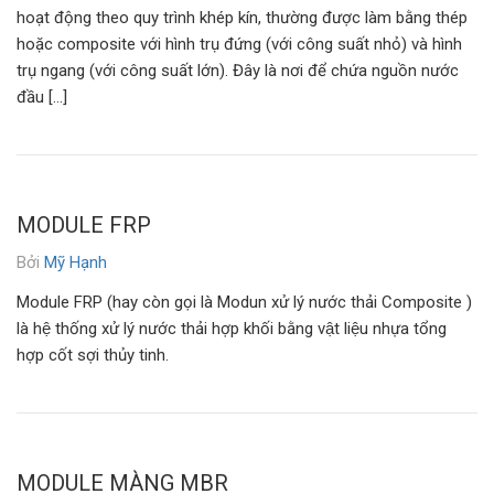
hoạt động theo quy trình khép kín, thường được làm bằng thép
hoặc composite với hình trụ đứng (với công suất nhỏ) và hình
trụ ngang (với công suất lớn). Đây là nơi để chứa nguồn nước
đầu […]
MODULE FRP
Bởi
Mỹ Hạnh
Module FRP (hay còn gọi là Modun xử lý nước thải Composite )
là hệ thống xử lý nước thải hợp khối bằng vật liệu nhựa tổng
hợp cốt sợi thủy tinh.
MODULE MÀNG MBR