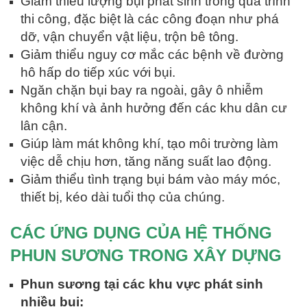
Giảm thiểu lượng bụi phát sinh trong quá trình
thi công, đặc biệt là các công đoạn như phá
dỡ, vận chuyển vật liệu, trộn bê tông.
Giảm thiểu nguy cơ mắc các bệnh về đường
hô hấp do tiếp xúc với bụi.
Ngăn chặn bụi bay ra ngoài, gây ô nhiễm
không khí và ảnh hưởng đến các khu dân cư
lân cận.
Giúp làm mát không khí, tạo môi trường làm
việc dễ chịu hơn, tăng năng suất lao động.
Giảm thiểu tình trạng bụi bám vào máy móc,
thiết bị, kéo dài tuổi thọ của chúng.
CÁC ỨNG DỤNG CỦA HỆ THỐNG
PHUN SƯƠNG TRONG XÂY DỰNG
Phun sương tại các khu vực phát sinh
nhiều bụi: