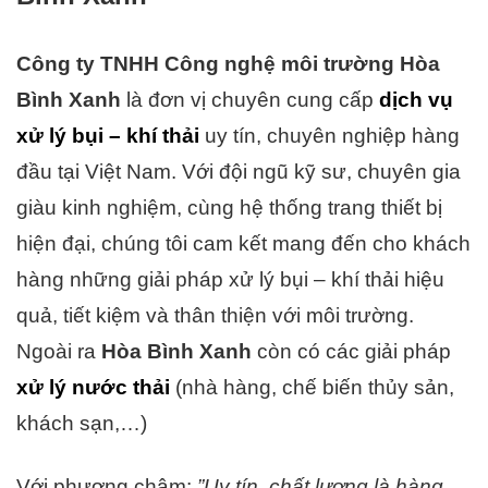
Công ty TNHH Công nghệ môi trường Hòa
Bình Xanh
là đơn vị chuyên cung cấp
dịch vụ
xử lý bụi – khí thải
uy tín, chuyên nghiệp hàng
đầu tại Việt Nam. Với đội ngũ kỹ sư, chuyên gia
giàu kinh nghiệm, cùng hệ thống trang thiết bị
hiện đại, chúng tôi cam kết mang đến cho khách
hàng những giải pháp xử lý bụi – khí thải hiệu
quả, tiết kiệm và thân thiện với môi trường.
Ngoài ra
Hòa Bình Xanh
còn có các giải pháp
xử lý nước thải
(nhà hàng, chế biến thủy sản,
khách sạn,…)
Với phương châm:
”Uy tín, chất lượng là hàng