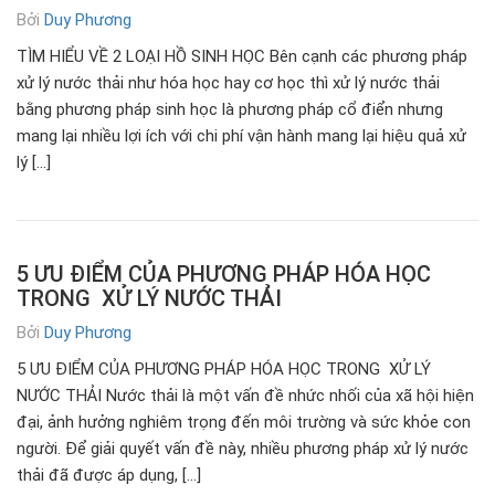
Bởi
Duy Phương
TÌM HIỂU VỀ 2 LOẠI HỒ SINH HỌC Bên cạnh các phương pháp
xử lý nước thải như hóa học hay cơ học thì xử lý nước thải
bằng phương pháp sinh học là phương pháp cổ điển nhưng
mang lại nhiều lợi ích với chi phí vận hành mang lại hiệu quả xử
lý […]
5 ƯU ĐIỂM CỦA PHƯƠNG PHÁP HÓA HỌC
TRONG XỬ LÝ NƯỚC THẢI
Bởi
Duy Phương
5 ƯU ĐIỂM CỦA PHƯƠNG PHÁP HÓA HỌC TRONG XỬ LÝ
NƯỚC THẢI Nước thải là một vấn đề nhức nhối của xã hội hiện
đại, ảnh hưởng nghiêm trọng đến môi trường và sức khỏe con
người. Để giải quyết vấn đề này, nhiều phương pháp xử lý nước
thải đã được áp dụng, […]