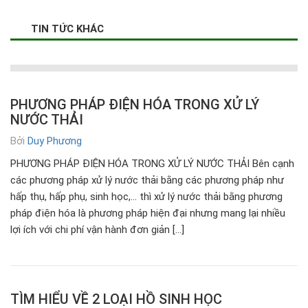
TIN TỨC KHÁC
PHƯƠNG PHÁP ĐIỆN HÓA TRONG XỬ LÝ
NƯỚC THẢI
Bởi
Duy Phương
PHƯƠNG PHÁP ĐIỆN HÓA TRONG XỬ LÝ NƯỚC THẢI Bên cạnh
các phương pháp xử lý nước thải bằng các phương pháp như
hấp thụ, hấp phụ, sinh học,… thì xử lý nước thải bằng phương
pháp điện hóa là phương pháp hiện đại nhưng mang lại nhiều
lợi ích với chi phí vận hành đơn giản […]
TÌM HIỂU VỀ 2 LOẠI HỒ SINH HỌC