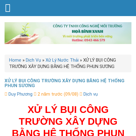
Home
»
Dịch Vụ
»
Xử Lý Nước Thải
»
XỬ LÝ BỤI CÔNG
TRƯỜNG XÂY DỰNG BẰNG HỆ THỐNG PHUN SƯƠNG
XỬ LÝ BỤI CÔNG TRƯỜNG XÂY DỰNG BẰNG HỆ THỐNG
PHUN SƯƠNG
Duy Phương
2 năm trước (09/08)
Dịch vụ
XỬ LÝ BỤI CÔNG
TRƯỜNG XÂY DỰNG
BẰNG HỆ THỐNG PHUN