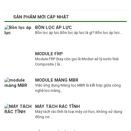
SẢN PHẨM MỚI CẬP NHẬT
BỒN LỌC ÁP LỰC
Bồn lọc áp lực Bồn lọc áp lực là gì? Bồn lọc áp lực...
MODULE FRP
Module FRP (hay còn gọi là Modun xử lý nước thải
Composite ) là...
MODULE MÀNG MBR
Việc ứng dụng Màng lọc MBR là kết hợp giữa công
nghệ lọc màng...
MÁY TÁCH RÁC TĨNH
Máy tách rác tĩnh là loại máy cơ học, không sử dụng
động cơ...