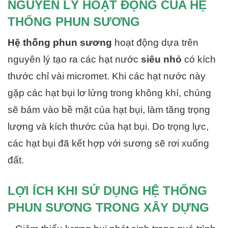
NGUYÊN LÝ HOẠT ĐỘNG CỦA HỆ
THỐNG PHUN SƯƠNG
Hệ thống phun sương
hoạt động dựa trên
nguyên lý tạo ra các hạt nước
siêu nhỏ
có kích
thước chỉ vài micromet. Khi các hạt nước này
gặp các hạt bụi lơ lửng trong không khí, chúng
sẽ bám vào bề mặt của hạt bụi, làm tăng trọng
lượng và kích thước của hạt bụi. Do trọng lực,
các hạt bụi đã kết hợp với sương sẽ rơi xuống
đất.
LỢI ÍCH KHI SỬ DỤNG HỆ THỐNG
PHUN SƯƠNG TRONG XÂY DỰNG