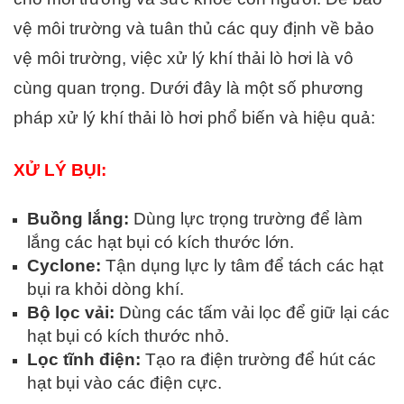
vệ môi trường và tuân thủ các quy định về bảo
vệ môi trường, việc xử lý khí thải lò hơi là vô
cùng quan trọng. Dưới đây là một số phương
pháp xử lý khí thải lò hơi phổ biến và hiệu quả:
XỬ LÝ BỤI:
Buồng lắng:
Dùng lực trọng trường để làm
lắng các hạt bụi có kích thước lớn.
Cyclone:
Tận dụng lực ly tâm để tách các hạt
bụi ra khỏi dòng khí.
Bộ lọc vải:
Dùng các tấm vải lọc để giữ lại các
hạt bụi có kích thước nhỏ.
Lọc tĩnh điện:
Tạo ra điện trường để hút các
hạt bụi vào các điện cực.