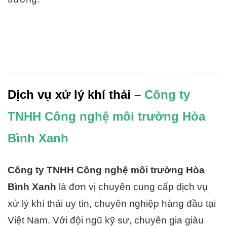
Dịch vụ xử lý khí thải
–
Công ty
TNHH Công nghệ môi trường Hòa
Bình Xanh
Công ty TNHH Công nghệ môi trường Hòa
Bình Xanh
là đơn vị chuyên cung cấp dịch vụ
xử lý khí thải uy tín, chuyên nghiệp hàng đầu tại
Việt Nam. Với đội ngũ kỹ sư, chuyên gia giàu