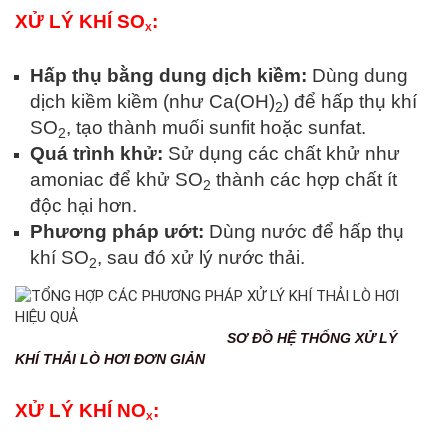
XỬ LÝ KHÍ SO
:
X
Hấp thụ bằng dung dịch kiềm:
Dùng dung
dịch kiềm kiềm (như Ca(OH)
) để hấp thụ khí
2
SO
, tạo thành muối sunfit hoặc sunfat.
2
Quá trình khử:
Sử dụng các chất khử như
amoniac để khử SO
thành các hợp chất ít
2
độc hại hơn.
Phương pháp ướt:
Dùng nước để hấp thụ
khí SO
, sau đó xử lý nước thải.
2
SƠ ĐỒ HỆ THỐNG XỬ LÝ
KHÍ THẢI LÒ HƠI ĐƠN GIẢN
XỬ LÝ KHÍ NO
:
X