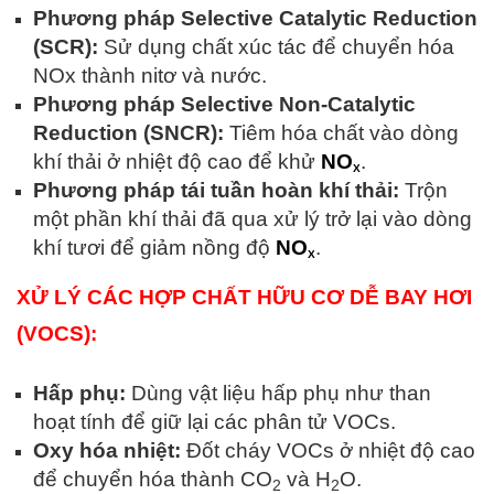
Phương pháp Selective Catalytic Reduction
(SCR):
Sử dụng chất xúc tác để chuyển hóa
NOx thành nitơ và nước.
Phương pháp Selective Non-Catalytic
Reduction (SNCR):
Tiêm hóa chất vào dòng
khí thải ở nhiệt độ cao để khử
NO
.
X
Phương pháp tái tuần hoàn khí thải:
Trộn
một phần khí thải đã qua xử lý trở lại vào dòng
khí tươi để giảm nồng độ
NO
.
X
XỬ LÝ CÁC HỢP CHẤT HỮU CƠ DỄ BAY HƠI
(VOCS):
Hấp phụ:
Dùng vật liệu hấp phụ như than
hoạt tính để giữ lại các phân tử VOCs.
Oxy hóa nhiệt:
Đốt cháy VOCs ở nhiệt độ cao
để chuyển hóa thành CO
và H
O.
2
2