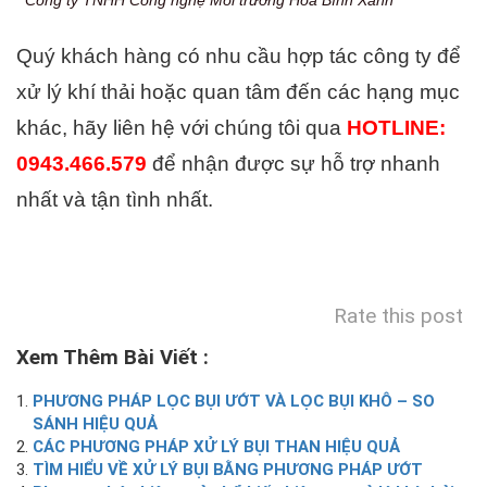
Quý khách hàng có nhu cầu hợp tác công ty để
xử lý khí thải hoặc quan tâm đến các hạng mục
khác, hãy liên hệ với chúng tôi qua
HOTLINE:
0943.466.579
để nhận được sự hỗ trợ nhanh
nhất và tận tình nhất.
Rate this post
Xem Thêm Bài Viết :
PHƯƠNG PHÁP LỌC BỤI ƯỚT VÀ LỌC BỤI KHÔ – SO
SÁNH HIỆU QUẢ
CÁC PHƯƠNG PHÁP XỬ LÝ BỤI THAN HIỆU QUẢ
TÌM HIỂU VỀ XỬ LÝ BỤI BẰNG PHƯƠNG PHÁP ƯỚT