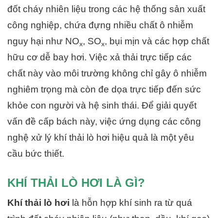
đốt cháy nhiên liệu trong các hệ thống sản xuất
công nghiệp, chứa đựng nhiều chất ô nhiễm
nguy hại như NO
, SO
, bụi mịn và các hợp chất
x
x
hữu cơ dễ bay hơi. Việc xả thải trực tiếp các
chất này vào môi trường không chỉ gây ô nhiễm
nghiêm trọng mà còn đe dọa trực tiếp đến sức
khỏe con người và hệ sinh thái. Để giải quyết
vấn đề cấp bách này, việc ứng dụng các công
nghệ xử lý khí thải lò hơi hiệu quả là một yêu
cầu bức thiết.
KHÍ THẢI LÒ HƠI LÀ GÌ?
Khí thải lò hơi
là hỗn hợp khí sinh ra từ quá