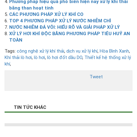
Phương pháp hiệu quả phổ biến hiện nay xử lý khí thải
bằng than hoạt tính
CÁC PHƯƠNG PHÁP XỬ LÝ KHÍ CO
TOP 4 PHƯƠNG PHÁP XỬ LÝ NƯỚC NHIỄM CHÌ
NƯỚC NHIỄM ĐÁ VÔI: HIỂU RÕ VÀ GIẢI PHÁP XỬ LÝ
XỬ LÝ HƠI KHÍ ĐỘC BẰNG PHƯƠNG PHÁP TIÊU HUỶ AN
TOÀN
Tags:
công nghệ xử lý khí thải
,
dịch vụ xử lý khí
,
Hòa Bình Xanh
,
Khí thải lò hơi
,
lò hơi
,
lò hơi đốt dầu DO
,
Thiết kế hệ thống xử lý
khí
,
Tweet
TIN TỨC KHÁC