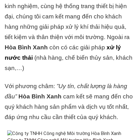
kinh nghiệm, cùng hệ thống trang thiết bị hiện
đại, chúng tôi cam kết mang đến cho khách
hàng những giải pháp xử lý khí thải hiệu quả,
tiết kiệm và thân thiện với môi trường. Ngoài ra
Hòa Bình Xanh
còn có các giải pháp
xử lý
nước thải
(nhà hàng, chế biến thủy sản, khách
sạn,…)
Với phương châm:
”Uy tín, chất lượng là hàng
đầu”
Hòa Bình Xanh
cam kết sẽ mang đến cho
quý khách hàng sản phẩm và dịch vụ tốt nhất,
đáp ứng nhu cầu cần thiết của quý khách.
Công ty TNHH Công nghệ Môi trường Hòa Bình Xanh