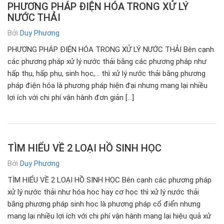
PHƯƠNG PHÁP ĐIỆN HÓA TRONG XỬ LÝ
NƯỚC THẢI
Bởi
Duy Phương
PHƯƠNG PHÁP ĐIỆN HÓA TRONG XỬ LÝ NƯỚC THẢI Bên cạnh
các phương pháp xử lý nước thải bằng các phương pháp như
hấp thụ, hấp phụ, sinh học,… thì xử lý nước thải bằng phương
pháp điện hóa là phương pháp hiện đại nhưng mang lại nhiều
lợi ích với chi phí vận hành đơn giản […]
TÌM HIỂU VỀ 2 LOẠI HỒ SINH HỌC
Bởi
Duy Phương
TÌM HIỂU VỀ 2 LOẠI HỒ SINH HỌC Bên cạnh các phương pháp
xử lý nước thải như hóa học hay cơ học thì xử lý nước thải
bằng phương pháp sinh học là phương pháp cổ điển nhưng
mang lại nhiều lợi ích với chi phí vận hành mang lại hiệu quả xử