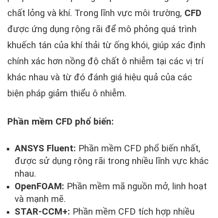
chất lỏng và khí. Trong lĩnh vực môi trường,
CFD
được ứng dụng rộng rãi để mô phỏng quá trình
khuếch tán của khí thải từ ống khói, giúp xác định
chính xác hơn nồng độ chất ô nhiễm tại các vị trí
khác nhau và từ đó đánh giá hiệu quả của các
biện pháp giảm thiểu ô nhiễm.
Phần mềm CFD phổ biến:
ANSYS Fluent:
Phần mềm CFD phổ biến nhất,
được sử dụng rộng rãi trong nhiều lĩnh vực khác
nhau.
OpenFOAM:
Phần mềm mã nguồn mở, linh hoạt
và mạnh mẽ.
STAR-CCM+:
Phần mềm CFD tích hợp nhiều