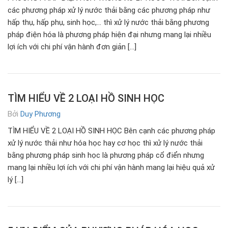
các phương pháp xử lý nước thải bằng các phương pháp như
hấp thụ, hấp phụ, sinh học,… thì xử lý nước thải bằng phương
pháp điện hóa là phương pháp hiện đại nhưng mang lại nhiều
lợi ích với chi phí vận hành đơn giản […]
TÌM HIỂU VỀ 2 LOẠI HỒ SINH HỌC
Bởi
Duy Phương
TÌM HIỂU VỀ 2 LOẠI HỒ SINH HỌC Bên cạnh các phương pháp
xử lý nước thải như hóa học hay cơ học thì xử lý nước thải
bằng phương pháp sinh học là phương pháp cổ điển nhưng
mang lại nhiều lợi ích với chi phí vận hành mang lại hiệu quả xử
lý […]