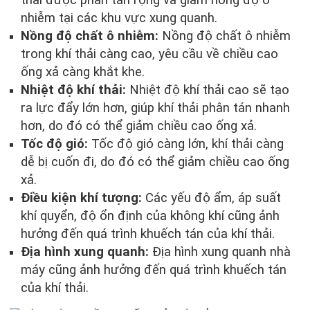
thải được phân tán rộng và giảm nồng độ ô
nhiễm tại các khu vực xung quanh.
Nồng độ chất ô nhiễm:
Nồng độ chất ô nhiễm
trong khí thải càng cao, yêu cầu về chiều cao
ống xả càng khắt khe.
Nhiệt độ khí thải:
Nhiệt độ khí thải cao sẽ tạo
ra lực đẩy lớn hơn, giúp khí thải phân tán nhanh
hơn, do đó có thể giảm chiều cao ống xả.
Tốc độ gió:
Tốc độ gió càng lớn, khí thải càng
dễ bị cuốn đi, do đó có thể giảm chiều cao ống
xả.
Điều kiện khí tượng:
Các yếu độ ẩm, áp suất
khí quyển, độ ổn định của không khí cũng ảnh
hưởng đến quá trình khuếch tán của khí thải.
Địa hình xung quanh:
Địa hình xung quanh nhà
máy cũng ảnh hưởng đến quá trình khuếch tán
của khí thải.