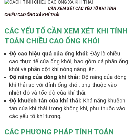
CẦN XEM XÉT CÁC YẾU TỐ KHI TÍNH
CHIỀU CAO ỐNG XẢ KHÍ THẢI
CÁC YẾU TỐ CẦN XEM XÉT KHI TÍNH
TOÁN CHIỀU CAO ỐNG KHÓI
Độ cao hiệu quả của ống khói:
Đây là chiều
cao thực tế của ống khói, bao gồm cả phần ống
khói và phần cột khí nóng nâng lên.
Độ nâng của dòng khí thải:
Độ nâng của dòng
khí thải so với đỉnh ống khói, phụ thuộc vào
nhiệt độ và tốc độ của khí thải.
Độ khuếch tán của khí thải:
Khả năng khuếch
tán của khí thải trong không khí, phụ thuộc vào
các yếu tố khí tượng.
CÁC PHƯƠNG PHÁP TÍNH TOÁN