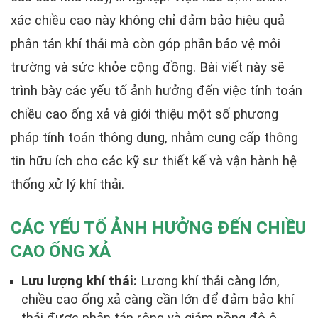
xác chiều cao này không chỉ đảm bảo hiệu quả
phân tán khí thải mà còn góp phần bảo vệ môi
trường và sức khỏe cộng đồng. Bài viết này sẽ
trình bày các yếu tố ảnh hưởng đến việc tính toán
chiều cao ống xả và giới thiệu một số phương
pháp tính toán thông dụng, nhằm cung cấp thông
tin hữu ích cho các kỹ sư thiết kế và vận hành hệ
thống xử lý khí thải.
CÁC YẾU TỐ ẢNH HƯỞNG ĐẾN CHIỀU
CAO ỐNG XẢ
Lưu lượng khí thải:
Lượng khí thải càng lớn,
chiều cao ống xả càng cần lớn để đảm bảo khí