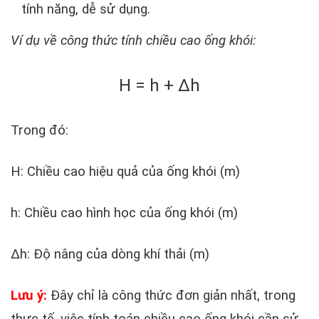
tính năng, dễ sử dụng.
Ví dụ về công thức tính chiều cao ống khói:
H = h + Δh
Trong đó:
H: Chiều cao hiệu quả của ống khói (m)
h: Chiều cao hình học của ống khói (m)
Δh: Độ nâng của dòng khí thải (m)
Lưu ý:
Đây chỉ là công thức đơn giản nhất, trong
thực tế, việc tính toán chiều cao ống khói cần sử