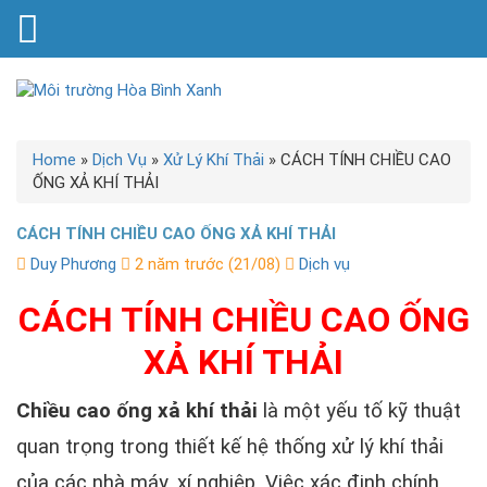
Home
»
Dịch Vụ
»
Xử Lý Khí Thải
»
CÁCH TÍNH CHIỀU CAO
ỐNG XẢ KHÍ THẢI
CÁCH TÍNH CHIỀU CAO ỐNG XẢ KHÍ THẢI
Duy Phương
2 năm trước (21/08)
Dịch vụ
CÁCH TÍNH CHIỀU CAO ỐNG
XẢ KHÍ THẢI
Chiều cao ống xả khí thải
là một yếu tố kỹ thuật
quan trọng trong thiết kế hệ thống xử lý khí thải
của các nhà máy, xí nghiệp. Việc xác định chính