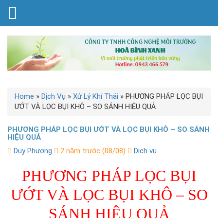
Home
»
Dịch Vụ
»
Xử Lý Khí Thải
»
PHƯƠNG PHÁP LỌC BỤI
ƯỚT VÀ LỌC BỤI KHÔ – SO SÁNH HIỆU QUẢ
PHƯƠNG PHÁP LỌC BỤI ƯỚT VÀ LỌC BỤI KHÔ – SO SÁNH
HIỆU QUẢ
Duy Phương
2 năm trước (08/08)
Dịch vụ
PHƯƠNG PHÁP LỌC BỤI
ƯỚT VÀ LỌC BỤI KHÔ – SO
SÁNH HIỆU QUẢ