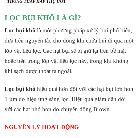
THỐNG THÁP HẤP THỤ ƯỚT
LỌC BỤI KHÔ LÀ GÌ?
Lọc bụi khô
là một phương pháp xử lý bụi phổ biến,
dựa trên nguyên tắc cho dòng khí chứa bụi đi qua một
lớp vật liệu lọc. Các hạt bụi sẽ bị giữ lại trên bề mặt
hoặc bên trong lớp vật liệu lọc này, trong khi không
khí sạch được thoát ra ngoài.
Lọc bụi khô
hiệu quả hơn đối với các hạt bụi lớn hơn
1 µm do hiệu ứng sàng lọc. Hiệu quả giảm dần đối
với các hạt nhỏ hơn do chuyển động Brown.
NGUYÊN LÝ HOẠT ĐỘNG