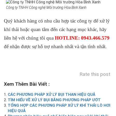
Công ty TNHH Công nghệ Môi trường Hòa Bình Xanh
Quý khách hàng có nhu cầu hợp tác công ty để xử lý
khí thải hoặc quan tâm đến các hạng mục khác, hãy
liên hệ với chúng tôi qua
HOTLINE: 0943.466.579
để nhận được sự hỗ trợ nhanh nhất và tận tình nhất.
Rate this post
Xem Thêm Bài Viết :
CÁC PHƯƠNG PHÁP XỬ LÝ BỤI THAN HIỆU QUẢ
TÌM HIỂU VỀ XỬ LÝ BỤI BẰNG PHƯƠNG PHÁP ƯỚT
TỔNG HỢP CÁC PHƯƠNG PHÁP XỬ LÝ KHÍ THẢI LÒ HƠI
HIỆU QUẢ