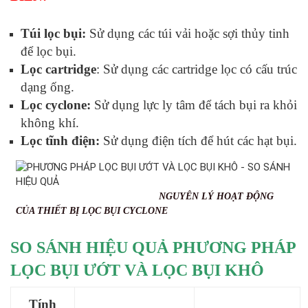
Túi lọc bụi:
Sử dụng các túi vải hoặc sợi thủy tinh
để lọc bụi.
Lọc cartridge
: Sử dụng các cartridge lọc có cấu trúc
dạng ống.
Lọc cyclone:
Sử dụng lực ly tâm để tách bụi ra khỏi
không khí.
Lọc tĩnh điện:
Sử dụng điện tích để hút các hạt bụi.
NGUYÊN LÝ HOẠT ĐỘNG
CỦA THIẾT BỊ LỌC BỤI CYCLONE
SO SÁNH HIỆU QUẢ PHƯƠNG PHÁP
LỌC BỤI ƯỚT VÀ LỌC BỤI KHÔ
Tính