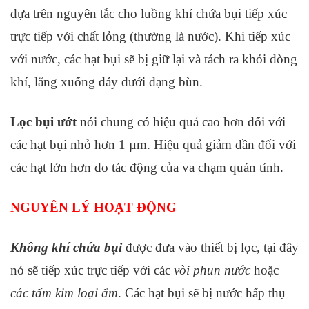
dựa trên nguyên tắc cho luồng khí chứa bụi tiếp xúc
trực tiếp với chất lỏng (thường là nước). Khi tiếp xúc
với nước, các hạt bụi sẽ bị giữ lại và tách ra khỏi dòng
khí, lắng xuống đáy dưới dạng bùn.
Lọc bụi ướt
nói chung có hiệu quả cao hơn đối với
các hạt bụi nhỏ hơn 1 µm. Hiệu quả giảm dần đối với
các hạt lớn hơn do tác động của va chạm quán tính.
NGUYÊN LÝ HOẠT ĐỘNG
Không khí chứa bụi
được đưa vào thiết bị lọc, tại đây
nó sẽ tiếp xúc trực tiếp với các
vòi phun nước
hoặc
các tấm kim loại ẩm
. Các hạt bụi sẽ bị nước hấp thụ