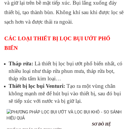
và giữ lại trên bề mặt tiếp xúc. Bụi lắng xuống đáy
thiết bị, tạo thành bùn. Không khí sau khi được lọc sẽ
sạch hơn và được thải ra ngoài.
CÁC LOẠI THIẾT BỊ LỌC BỤI ƯỚT PHỔ
BIẾN
Tháp rửa:
Là thiết bị lọc bụi ướt phổ biến nhất, có
nhiều loại như tháp rửa phun mưa, tháp rửa bọt,
tháp rửa tấm kim loại…
Thiết bị lọc bụi Venturi:
Tạo ra một vùng chân
không mạnh mẽ để hút bụi vào thiết bị, sau đó bụi
sẽ tiếp xúc với nước và bị giữ lại.
SƠ ĐỒ HỆ