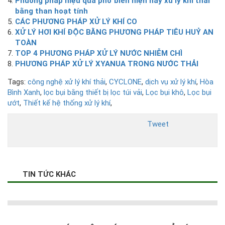
Phương pháp hiệu quả phổ biến hiện nay xử lý khí thải
bằng than hoạt tính
CÁC PHƯƠNG PHÁP XỬ LÝ KHÍ CO
XỬ LÝ HƠI KHÍ ĐỘC BẰNG PHƯƠNG PHÁP TIÊU HUỶ AN
TOÀN
TOP 4 PHƯƠNG PHÁP XỬ LÝ NƯỚC NHIỄM CHÌ
PHƯƠNG PHÁP XỬ LÝ XYANUA TRONG NƯỚC THẢI
Tags:
công nghệ xử lý khí thải
,
CYCLONE
,
dịch vụ xử lý khí
,
Hòa
Bình Xanh
,
lọc bụi bằng thiết bị lọc túi vải
,
Lọc bụi khô
,
Lọc bụi
ướt
,
Thiết kế hệ thống xử lý khí
,
Tweet
TIN TỨC KHÁC