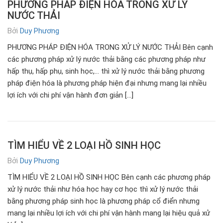
PHƯƠNG PHÁP ĐIỆN HÓA TRONG XỬ LÝ
NƯỚC THẢI
Bởi
Duy Phương
PHƯƠNG PHÁP ĐIỆN HÓA TRONG XỬ LÝ NƯỚC THẢI Bên cạnh
các phương pháp xử lý nước thải bằng các phương pháp như
hấp thụ, hấp phụ, sinh học,… thì xử lý nước thải bằng phương
pháp điện hóa là phương pháp hiện đại nhưng mang lại nhiều
lợi ích với chi phí vận hành đơn giản […]
TÌM HIỂU VỀ 2 LOẠI HỒ SINH HỌC
Bởi
Duy Phương
TÌM HIỂU VỀ 2 LOẠI HỒ SINH HỌC Bên cạnh các phương pháp
xử lý nước thải như hóa học hay cơ học thì xử lý nước thải
bằng phương pháp sinh học là phương pháp cổ điển nhưng
mang lại nhiều lợi ích với chi phí vận hành mang lại hiệu quả xử