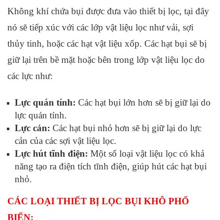
Không khí chứa bụi được đưa vào thiết bị lọc, tại đây
nó sẽ tiếp xúc với các lớp vật liệu lọc như vải, sợi
thủy tinh, hoặc các hạt vật liệu xốp. Các hạt bụi sẽ bị
giữ lại trên bề mặt hoặc bên trong lớp vật liệu lọc do
các lực như:
Lực quán tính:
Các hạt bụi lớn hơn sẽ bị giữ lại do
lực quán tính.
Lực cản:
Các hạt bụi nhỏ hơn sẽ bị giữ lại do lực
cản của các sợi vật liệu lọc.
Lực hút tĩnh điện:
Một số loại vật liệu lọc có khả
năng tạo ra điện tích tĩnh điện, giúp hút các hạt bụi
nhỏ.
CÁC LOẠI THIẾT BỊ LỌC BỤI KHÔ PHỔ
BIẾN: