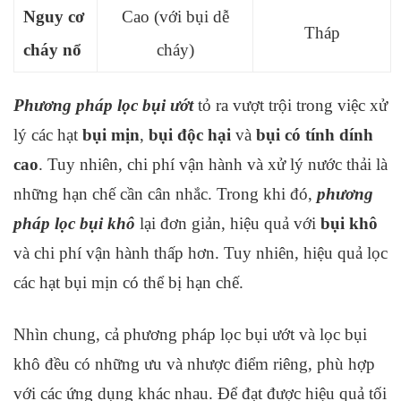
Nguy cơ
Cao (với bụi dễ
Tháp
cháy nổ
cháy)
Phương pháp lọc bụi ướt
tỏ ra vượt trội trong việc xử
lý các hạt
bụi mịn
,
bụi độc hại
và
bụi có tính dính
cao
. Tuy nhiên, chi phí vận hành và xử lý nước thải là
những hạn chế cần cân nhắc. Trong khi đó,
phương
pháp lọc bụi khô
lại đơn giản, hiệu quả với
bụi khô
và chi phí vận hành thấp hơn. Tuy nhiên, hiệu quả lọc
các hạt bụi mịn có thể bị hạn chế.
Nhìn chung, cả phương pháp lọc bụi ướt và lọc bụi
khô đều có những ưu và nhược điểm riêng, phù hợp
với các ứng dụng khác nhau. Để đạt được hiệu quả tối