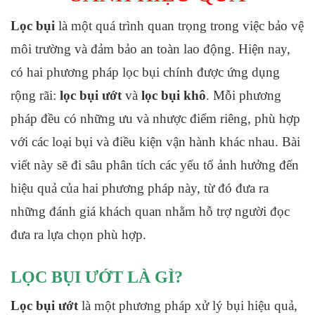
Lọc bụi
là một quá trình quan trọng trong việc bảo vệ
môi trường và đảm bảo an toàn lao động. Hiện nay,
có hai phương pháp lọc bụi chính được ứng dụng
rộng rãi:
lọc bụi ướt
và
lọc bụi khô
. Mỗi phương
pháp đều có những ưu và nhược điểm riêng, phù hợp
với các loại bụi và điều kiện vận hành khác nhau. Bài
viết này sẽ đi sâu phân tích các yếu tố ảnh hưởng đến
hiệu quả của hai phương pháp này, từ đó đưa ra
những đánh giá khách quan nhằm hỗ trợ người đọc
đưa ra lựa chọn phù hợp.
LỌC BỤI ƯỚT LÀ GÌ?
Lọc bụi ướt
là một phương pháp xử lý bụi hiệu quả,