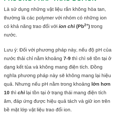
Là sử dụng những vật liệu rắn không hòa tan,
thường là các polymer với nhóm có những ion
2+
có khả năng trao đổi với
ion chì
(Pb
)
trong
nước.
Lưu ý: Đối với phương pháp này, nếu độ pH của
nước thải chỉ nằm khoảng
7-9
thì chì sẽ tồn tại ở
dạng kết tủa và không mang điện tích. Đồng
nghĩa phương pháp này sẽ không mang lại hiệu
quả. Nhưng nếu pH nằm trong khoảng
lớn hơn
10
thì
chì
lại tồn tại ở trạng thái mang điện tích
âm, đáp ứng được hiệu quả tách và giữ ion trên
bề mặt lớp vật liệu trao đổi ion.