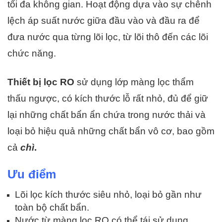
tối đa không gian. Hoạt động dựa vào sự chênh
lệch áp suất nước giữa đầu vào và đầu ra để
đưa nước qua từng lõi lọc, từ lõi thô đến các lõi
chức năng.
Thiết bị lọc RO
sử dụng lớp màng lọc thẩm
thấu ngược, có kích thước lỗ rất nhỏ, đủ để giữ
lại những chất bẩn ẩn chứa trong nước thải và
loại bỏ hiệu quả những chất bẩn vô cơ, bao gồm
cả
chì
.
Ưu điểm
Lõi lọc kích thước siêu nhỏ, loại bỏ gần như
toàn bộ chất bẩn.
Nước từ màng lọc RO có thể tái sử dụng.