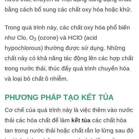
bằng cách bổ sung các chất oxy hóa hoặc khử.
Trong quá trình này, các chất oxy hóa phổ biến
như Clo, O
(ozone) và HClO (acid
3
hypochlorous) thường được sử dụng. Những
chất này có khả năng tác động lên các hợp chất
trong nước thải, thúc đẩy quá trình chuyển hóa
và loại bỏ chất ô nhiễm.
PHƯƠNG PHÁP TẠO KẾT TỦA
Cơ chế của quá trình này là việc thêm vào nước
thải các hóa chất để làm
kết tủa
các chất hòa
tan trong nước thải hoặc chất rắn lơ lửng sau đó