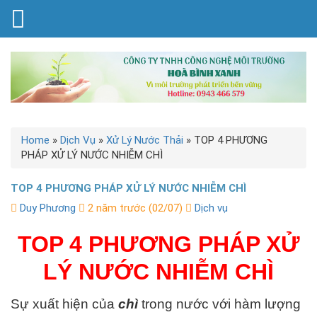
Home
»
Dịch Vụ
»
Xử Lý Nước Thải
»
TOP 4 PHƯƠNG
PHÁP XỬ LÝ NƯỚC NHIỄM CHÌ
TOP 4 PHƯƠNG PHÁP XỬ LÝ NƯỚC NHIỄM CHÌ
Duy Phương
2 năm trước (02/07)
Dịch vụ
TOP 4 PHƯƠNG PHÁP XỬ
LÝ NƯỚC NHIỄM CHÌ
Sự xuất hiện của
chì
trong nước với hàm lượng