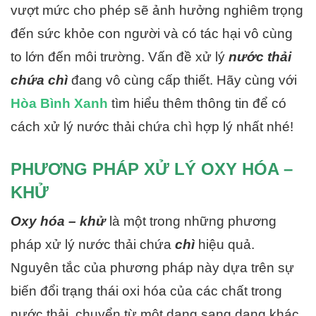
vượt mức cho phép sẽ ảnh hưởng nghiêm trọng
đến sức khỏe con người và có tác hại vô cùng
to lớn đến môi trường. Vấn đề xử lý
nước thải
chứa chì
đang vô cùng cấp thiết. Hãy cùng với
Hòa Bình Xanh
tìm hiểu thêm thông tin để có
cách xử lý nước thải chứa chì hợp lý nhất nhé!
PHƯƠNG PHÁP XỬ LÝ OXY HÓA –
KHỬ
Oxy hóa – khử
là một trong những phương
pháp xử lý nước thải chứa
chì
hiệu quả.
Nguyên tắc của phương pháp này dựa trên sự
biến đổi trạng thái oxi hóa của các chất trong
nước thải, chuyển từ một dạng sang dạng khác