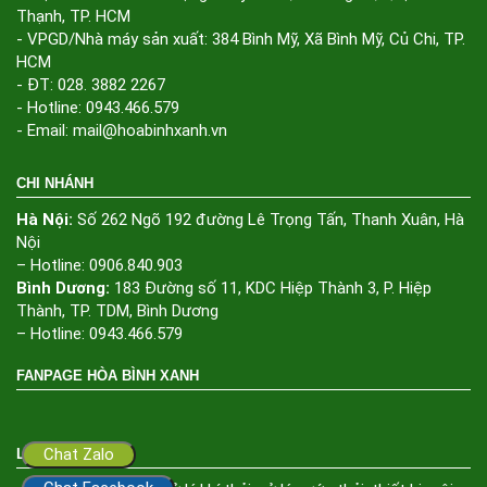
Thạnh, TP. HCM
- VPGD/Nhà máy sản xuất: 384 Bình Mỹ, Xã Bình Mỹ, Củ Chi, TP.
HCM
- ĐT: 028. 3882 2267
- Hotline: 0943.466.579
- Email: mail@hoabinhxanh.vn
CHI NHÁNH
Hà Nội:
Số 262 Ngõ 192 đường Lê Trọng Tấn, Thanh Xuân, Hà
Nội
– Hotline: 0906.840.903
Bình Dương:
183 Đường số 11, KDC Hiệp Thành 3, P. Hiệp
Thành, TP. TDM, Bình Dương
– Hotline: 0943.466.579
FANPAGE HÒA BÌNH XANH
Chat Zalo
LIÊN KẾT