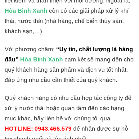
tiết kiệm và thân thiện với môi trường. Ngoài ra,
Hòa Bình Xanh
còn có các giải pháp xử lý khí
thải, nước thải (nhà hàng, chế biến thủy sản,
khách sạn,…)
Với phương châm:
“Uy tín, chất lượng là hàng
đầu”
Hòa Bình Xanh
cam kết sẽ mang đến cho
quý khách hàng sản phẩm và dịch vụ tốt nhất,
đáp ứng nhu cầu cần thiết của quý khách.
Quý khách hàng có nhu cầu hợp tác công ty để
xử lý nước thải hoặc quan tâm đến các hạng
mục khác, hãy liên hệ với chúng tôi qua
HOTLINE: 0943.466.579
để nhận được sự hỗ
trợ nhanh nhất và tận tình nhất.