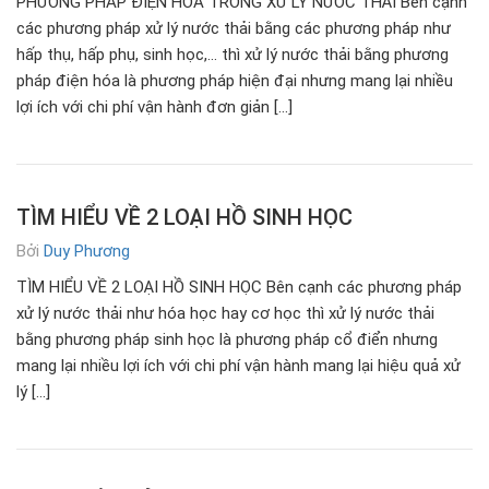
PHƯƠNG PHÁP ĐIỆN HÓA TRONG XỬ LÝ NƯỚC THẢI Bên cạnh
các phương pháp xử lý nước thải bằng các phương pháp như
hấp thụ, hấp phụ, sinh học,… thì xử lý nước thải bằng phương
pháp điện hóa là phương pháp hiện đại nhưng mang lại nhiều
lợi ích với chi phí vận hành đơn giản […]
TÌM HIỂU VỀ 2 LOẠI HỒ SINH HỌC
Bởi
Duy Phương
TÌM HIỂU VỀ 2 LOẠI HỒ SINH HỌC Bên cạnh các phương pháp
xử lý nước thải như hóa học hay cơ học thì xử lý nước thải
bằng phương pháp sinh học là phương pháp cổ điển nhưng
mang lại nhiều lợi ích với chi phí vận hành mang lại hiệu quả xử
lý […]