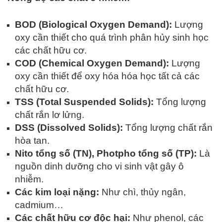
BOD (Biological Oxygen Demand):
Lượng
oxy cần thiết cho quá trình phân hủy sinh học
các chất hữu cơ.
COD (Chemical Oxygen Demand):
Lượng
oxy cần thiết để oxy hóa hóa học tất cả các
chất hữu cơ.
TSS (Total Suspended Solids):
Tổng lượng
chất rắn lơ lửng.
DSS (Dissolved Solids):
Tổng lượng chất rắn
hòa tan.
Nito tổng số (TN), Photpho tổng số (TP):
Là
nguồn dinh dưỡng cho vi sinh vật gây ô
nhiễm.
Các kim loại nặng:
Như chì, thủy ngân,
cadmium…
Các chất hữu cơ độc hại:
Như phenol, các