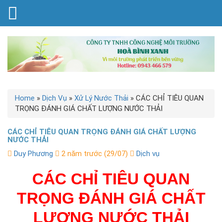
Home
»
Dịch Vụ
»
Xử Lý Nước Thải
»
CÁC CHỈ TIÊU QUAN
TRỌNG ĐÁNH GIÁ CHẤT LƯỢNG NƯỚC THẢI
CÁC CHỈ TIÊU QUAN TRỌNG ĐÁNH GIÁ CHẤT LƯỢNG
NƯỚC THẢI
Duy Phương
2 năm trước (29/07)
Dịch vụ
CÁC CHỈ TIÊU QUAN
TRỌNG ĐÁNH GIÁ CHẤT
LƯỢNG NƯỚC THẢI