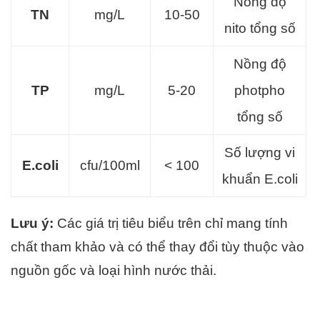
Nồng độ
TN
mg/L
10-50
nito tổng số
Nồng độ
TP
mg/L
5-20
photpho
tổng số
Số lượng vi
E.coli
cfu/100ml
< 100
khuẩn E.coli
Lưu ý:
Các giá trị tiêu biểu trên chỉ mang tính
chất tham khảo và có thể thay đổi tùy thuộc vào
nguồn gốc và loại hình nước thải.