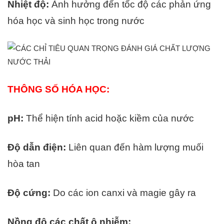
Nhiệt độ:
Ảnh hưởng đến tốc độ các phản ứng
hóa học và sinh học trong nước
THÔNG SỐ HÓA HỌC:
pH:
Thể hiện tính acid hoặc kiềm của nước
Độ dẫn điện:
Liên quan đến hàm lượng muối
hòa tan
Độ cứng:
Do các ion canxi và magie gây ra
Nồng độ các chất ô nhiễm: