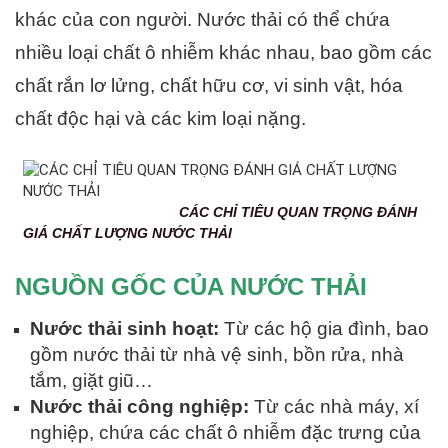
khác của con người. Nước thải có thể chứa
nhiều loại chất ô nhiễm khác nhau, bao gồm các
chất rắn lơ lửng, chất hữu cơ, vi sinh vật, hóa
chất độc hại và các kim loại nặng.
CÁC CHỈ TIÊU QUAN TRỌNG ĐÁNH
GIÁ CHẤT LƯỢNG NƯỚC THẢI
NGUỒN GỐC CỦA NƯỚC THẢI
Nước thải sinh hoạt:
Từ các hộ gia đình, bao
gồm nước thải từ nhà vệ sinh, bồn rửa, nhà
tắm, giặt giũ…
Nước thải công nghiệp:
Từ các nhà máy, xí
nghiệp, chứa các chất ô nhiễm đặc trưng của