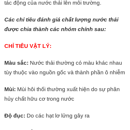
tác động của nước thải lên môi trường.
Các chỉ tiêu đánh giá chất lượng nước thải
được chia thành các nhóm chính sau:
CHỈ TIÊU VẬT LÝ:
Màu sắc:
Nước thải thường có màu khác nhau
tùy thuộc vào nguồn gốc và thành phần ô nhiễm
Mùi:
Mùi hôi thối thường xuất hiện do sự phân
hủy chất hữu cơ trong nước
Độ đục:
Do các hạt lơ lửng gây ra