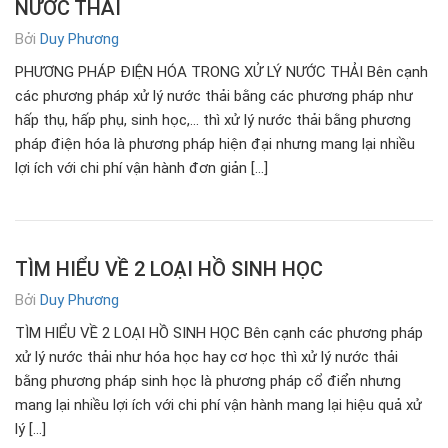
NƯỚC THẢI
Bởi
Duy Phương
PHƯƠNG PHÁP ĐIỆN HÓA TRONG XỬ LÝ NƯỚC THẢI Bên cạnh
các phương pháp xử lý nước thải bằng các phương pháp như
hấp thụ, hấp phụ, sinh học,… thì xử lý nước thải bằng phương
pháp điện hóa là phương pháp hiện đại nhưng mang lại nhiều
lợi ích với chi phí vận hành đơn giản […]
TÌM HIỂU VỀ 2 LOẠI HỒ SINH HỌC
Bởi
Duy Phương
TÌM HIỂU VỀ 2 LOẠI HỒ SINH HỌC Bên cạnh các phương pháp
xử lý nước thải như hóa học hay cơ học thì xử lý nước thải
bằng phương pháp sinh học là phương pháp cổ điển nhưng
mang lại nhiều lợi ích với chi phí vận hành mang lại hiệu quả xử
lý […]