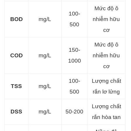
Mức độ ô
100-
BOD
mg/L
nhiễm hữu
500
cơ
Mức độ ô
150-
COD
mg/L
nhiễm hữu
1000
cơ
100-
Lượng chất
TSS
mg/L
500
rắn lơ lửng
Lượng chất
DSS
mg/L
50-200
rắn hòa tan