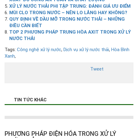
XỬ LÝ NƯỚC THẢI PHI TẬP TRUNG: ĐÁNH GIÁ ƯU ĐIỂM
MÙI CLO TRONG NƯỚC – NÊN LO LẮNG HAY KHÔNG?
QUY ĐỊNH VỀ DẦU MỠ TRONG NƯỚC THẢI – NHỮNG
ĐIỀU CẦN BIẾT
TOP 2 PHƯƠNG PHÁP TRUNG HÒA AXIT TRONG XỬ LÝ
NƯỚC THẢI
Tags:
Công nghệ xử lý nước
,
Dịch vụ xử lý nước thải
,
Hòa Bình
Xanh
,
Tweet
TIN TỨC KHÁC
PHƯƠNG PHÁP ĐIỆN HÓA TRONG XỬ LÝ