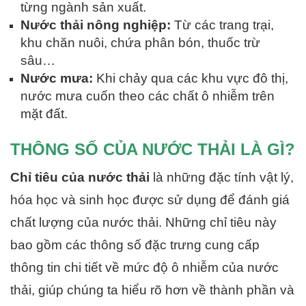
từng ngành sản xuất.
Nước thải nông nghiệp:
Từ các trang trại,
khu chăn nuôi, chứa phân bón, thuốc trừ
sâu…
Nước mưa:
Khi chảy qua các khu vực đô thị,
nước mưa cuốn theo các chất ô nhiễm trên
mặt đất.
THÔNG SỐ CỦA NƯỚC THẢI LÀ GÌ?
Chỉ tiêu của nước thải
là những đặc tính vật lý,
hóa học và sinh học được sử dụng để đánh giá
chất lượng của nước thải. Những chỉ tiêu này
bao gồm các thông số đặc trưng cung cấp
thông tin chi tiết về mức độ ô nhiễm của nước
thải, giúp chúng ta hiểu rõ hơn về thành phần và