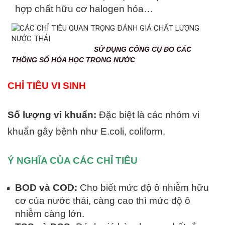
hợp chất hữu cơ halogen hóa…
SỬ DỤNG CÔNG CỤ ĐO CÁC
THÔNG SỐ HÓA HỌC TRONG NƯỚC
CHỈ TIÊU VI SINH
Số lượng vi khuẩn:
Đặc biệt là các nhóm vi
khuẩn gây bệnh như E.coli, coliform.
Ý NGHĨA CỦA CÁC CHỈ TIÊU
BOD và COD:
Cho biết mức độ ô nhiễm hữu
cơ của nước thải, càng cao thì mức độ ô
nhiễm càng lớn.