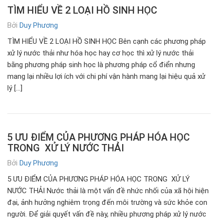
TÌM HIỂU VỀ 2 LOẠI HỒ SINH HỌC
Bởi
Duy Phương
TÌM HIỂU VỀ 2 LOẠI HỒ SINH HỌC Bên cạnh các phương pháp
xử lý nước thải như hóa học hay cơ học thì xử lý nước thải
bằng phương pháp sinh học là phương pháp cổ điển nhưng
mang lại nhiều lợi ích với chi phí vận hành mang lại hiệu quả xử
lý […]
5 ƯU ĐIỂM CỦA PHƯƠNG PHÁP HÓA HỌC
TRONG XỬ LÝ NƯỚC THẢI
Bởi
Duy Phương
5 ƯU ĐIỂM CỦA PHƯƠNG PHÁP HÓA HỌC TRONG XỬ LÝ
NƯỚC THẢI Nước thải là một vấn đề nhức nhối của xã hội hiện
đại, ảnh hưởng nghiêm trọng đến môi trường và sức khỏe con
người. Để giải quyết vấn đề này, nhiều phương pháp xử lý nước