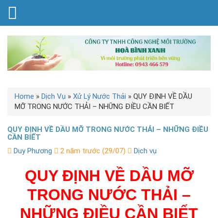
Home
»
Dịch Vụ
»
Xử Lý Nước Thải
»
QUY ĐỊNH VỀ DẦU
MỠ TRONG NƯỚC THẢI – NHỮNG ĐIỀU CẦN BIẾT
QUY ĐỊNH VỀ DẦU MỠ TRONG NƯỚC THẢI – NHỮNG ĐIỀU
CẦN BIẾT
Duy Phương
2 năm trước (29/07)
Dịch vụ
QUY ĐỊNH VỀ DẦU MỠ
TRONG NƯỚC THẢI –
NHỮNG ĐIỀU CẦN BIẾT