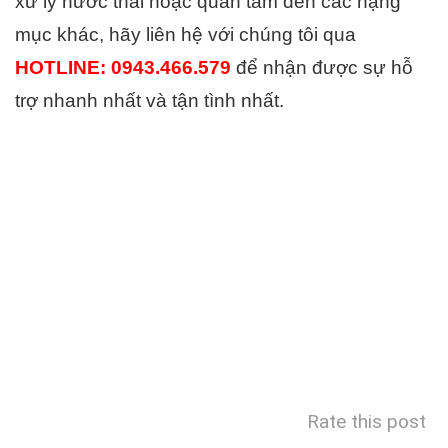
xử lý nước thải hoặc quan tâm đến các hạng
mục khác, hãy liên hệ với chúng tôi qua
HOTLINE: 0943.466.579
để nhận được sự hỗ
trợ nhanh nhất và tận tình nhất.
Rate this post