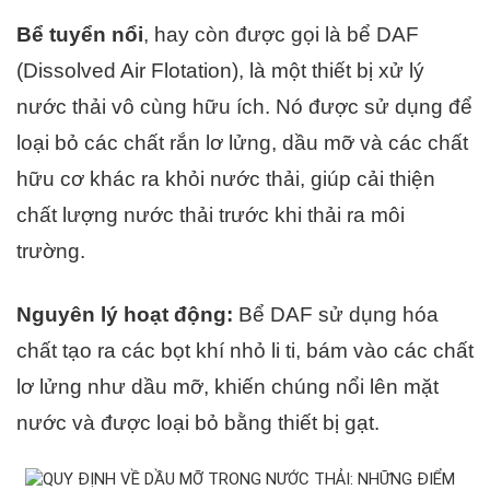
Bể tuyển nổi
, hay còn được gọi là bể DAF
(Dissolved Air Flotation), là một thiết bị xử lý
nước thải vô cùng hữu ích. Nó được sử dụng để
loại bỏ các chất rắn lơ lửng, dầu mỡ và các chất
hữu cơ khác ra khỏi nước thải, giúp cải thiện
chất lượng nước thải trước khi thải ra môi
trường.
Nguyên lý hoạt động:
Bể DAF sử dụng hóa
chất tạo ra các bọt khí nhỏ li ti, bám vào các chất
lơ lửng như dầu mỡ, khiến chúng nổi lên mặt
nước và được loại bỏ bằng thiết bị gạt.