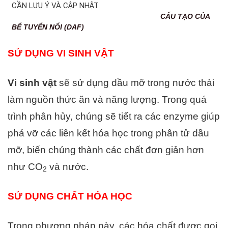
CẤU TẠO CỦA
BỂ TUYỂN NỔI (DAF)
SỬ DỤNG VI SINH VẬT
Vi sinh vật
sẽ sử dụng dầu mỡ trong nước thải
làm nguồn thức ăn và năng lượng. Trong quá
trình phân hủy, chúng sẽ tiết ra các enzyme giúp
phá vỡ các liên kết hóa học trong phân tử dầu
mỡ, biến chúng thành các chất đơn giản hơn
như CO
và nước.
2
SỬ DỤNG CHẤT HÓA HỌC
Trong phương pháp này, các hóa chất được gọi