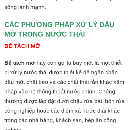
sống lành mạnh.
CÁC PHƯƠNG PHÁP XỬ LÝ DẦU
MỠ TRONG NƯỚC THẢI
BỂ TÁCH MỠ
Bể tách mỡ
hay còn gọi là bẫy mỡ, là một thiết
bị xử lý nước thải được thiết kế để ngăn chặn
dầu mỡ, chất béo và các chất thải rắn khác xâm
nhập vào hệ thống thoát nước chính. Chúng
thường được lắp đặt dưới chậu rửa bát, bồn rửa
công nghiệp hoặc các điểm xả nước thải khác
trong các nhà hàng, khách sạn, bếp ăn công
nghiệp…