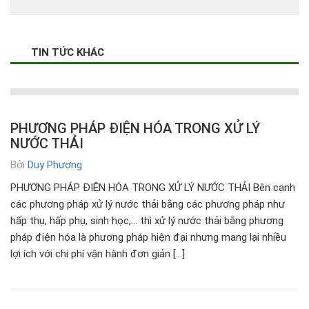
TIN TỨC KHÁC
PHƯƠNG PHÁP ĐIỆN HÓA TRONG XỬ LÝ
NƯỚC THẢI
Bởi
Duy Phương
PHƯƠNG PHÁP ĐIỆN HÓA TRONG XỬ LÝ NƯỚC THẢI Bên cạnh
các phương pháp xử lý nước thải bằng các phương pháp như
hấp thụ, hấp phụ, sinh học,… thì xử lý nước thải bằng phương
pháp điện hóa là phương pháp hiện đại nhưng mang lại nhiều
lợi ích với chi phí vận hành đơn giản […]