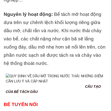
Nguyên lý hoạt động:
Bể tách mỡ hoạt động
dựa trên sự chênh lệch khối lượng riêng giữa
dầu mỡ, chất rắn và nước. Khi nước thải chảy
vào bể, các chất nặng như cặn bã sẽ lắng
xuống đáy, dầu mỡ nhẹ hơn sẽ nổi lên trên, còn
phần nước sạch sẽ được tách ra và chảy vào
hệ thống thoát nước.
CẤU TẠO
CỦA BỂ TÁCH DẦU
BỂ TUYỂN NỔI