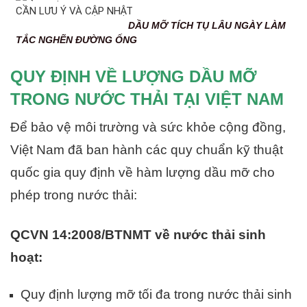
DẦU MỠ TÍCH TỤ LÂU NGÀY LÀM
TẮC NGHẼN ĐƯỜNG ỐNG
QUY ĐỊNH VỀ LƯỢNG DẦU MỠ
TRONG NƯỚC THẢI TẠI VIỆT NAM
Để bảo vệ môi trường và sức khỏe cộng đồng,
Việt Nam đã ban hành các quy chuẩn kỹ thuật
quốc gia quy định về hàm lượng dầu mỡ cho
phép trong nước thải:
QCVN 14:2008/BTNMT về nước thải sinh
hoạt:
Quy định lượng mỡ tối đa trong nước thải sinh