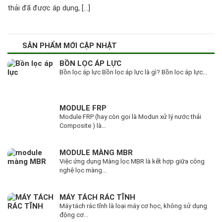
thải đã được áp dụng, […]
SẢN PHẨM MỚI CẬP NHẬT
BỒN LỌC ÁP LỰC
Bồn lọc áp lực Bồn lọc áp lực là gì? Bồn lọc áp lực...
MODULE FRP
Module FRP (hay còn gọi là Modun xử lý nước thải
Composite ) là...
MODULE MÀNG MBR
Việc ứng dụng Màng lọc MBR là kết hợp giữa công
nghệ lọc màng...
MÁY TÁCH RÁC TĨNH
Máy tách rác tĩnh là loại máy cơ học, không sử dụng
động cơ...