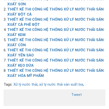
XUẤT SƠN
THIẾT KẾ THI CÔNG HỆ THỐNG XỬ LÝ NƯỚC THẢI SẢN
XUẤT BỘT CÁ
THIẾT KẾ THI CÔNG HỆ THỐNG XỬ LÝ NƯỚC THẢI SẢN
XUẤT CÀ PHÊ BỘT
THIẾT KẾ THI CÔNG HỆ THỐNG XỬ LÝ NƯỚC THẢI SẢN
XUẤT KEM
THIẾT KẾ THI CÔNG HỆ THỐNG XỬ LÝ NƯỚC THẢI SẢN
XUẤT CỒN
THIẾT KẾ THI CÔNG HỆ THỐNG XỬ LÝ NƯỚC THẢI SẢN
XUẤT YẾN SÀO
THIẾT KẾ THI CÔNG HỆ THỐNG XỬ LÝ NƯỚC THẢI SẢN
XUẤT KẸO DỪA
THIẾT KẾ THI CÔNG HỆ THỐNG XỬ LÝ NƯỚC THẢI SẢN
XUẤT HÓA MỸ PHẨM
Tags:
Xử lý nước thải
,
xử lý nước thải sản xuất bia
,
Tweet