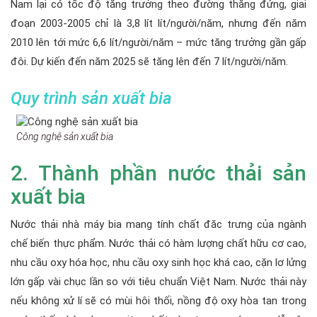
Nam lại có tốc độ tăng trưởng theo đường thẳng đứng, giai
đoạn 2003-2005 chỉ là 3,8 lít lít/người/năm, nhưng đến năm
2010 lên tới mức 6,6 lít/người/năm – mức tăng trưởng gần gấp
đôi. Dự kiến đến năm 2025 sẽ tăng lên đến 7 lít/người/năm.
Quy trình sản xuất bia
Công nghệ sản xuất bia
2. Thành phần nước thải sản
xuất bia
Nước thải nhà máy bia mang tính chất đăc trưng của ngành
chế biến thực phẩm. Nước thải có hàm lượng chất hữu cơ cao,
nhu cầu oxy hóa học, nhu cầu oxy sinh học khá cao, cặn lơ lửng
lớn gấp vài chục lần so với tiêu chuẩn Việt Nam. Nước thải này
nếu không xử lí sẽ có mùi hôi thối, nồng độ oxy hòa tan trong