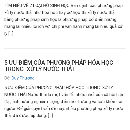
TÌM HIỂU VỀ 2 LOẠI HỒ SINH HỌC Bên cạnh các phương pháp
xử lý nước thải như hóa học hay cơ học thì xử lý nước thải
bằng phương pháp sinh học là phương pháp cổ điển nhưng
mang lại nhiều lợi ích với chi phí vận hành mang lại hiệu quả xử
lý […]
5 ƯU ĐIỂM CỦA PHƯƠNG PHÁP HÓA HỌC
TRONG XỬ LÝ NƯỚC THẢI
Bởi
Duy Phương
5 ƯU ĐIỂM CỦA PHƯƠNG PHÁP HÓA HỌC TRONG XỬ LÝ
NƯỚC THẢI Nước thải là một vấn đề nhức nhối của xã hội hiện
đại, ảnh hưởng nghiêm trọng đến môi trường và sức khỏe con
người. Để giải quyết vấn đề này, nhiều phương pháp xử lý nước
thải đã được áp dụng, […]