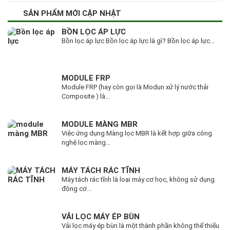
SẢN PHẨM MỚI CẬP NHẬT
BỒN LỌC ÁP LỰC
Bồn lọc áp lực Bồn lọc áp lực là gì? Bồn lọc áp lực...
MODULE FRP
Module FRP (hay còn gọi là Modun xử lý nước thải
Composite ) là...
MODULE MÀNG MBR
Việc ứng dụng Màng lọc MBR là kết hợp giữa công
nghệ lọc màng...
MÁY TÁCH RÁC TĨNH
Máy tách rác tĩnh là loại máy cơ học, không sử dụng
động cơ...
VẢI LỌC MÁY ÉP BÙN
Vải lọc máy ép bùn là một thành phần không thể thiếu