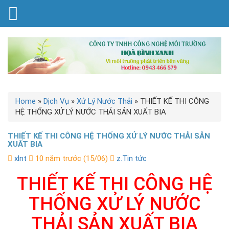
Home
»
Dịch Vụ
»
Xử Lý Nước Thải
»
THIẾT KẾ THI CÔNG
HỆ THỐNG XỬ LÝ NƯỚC THẢI SẢN XUẤT BIA
THIẾT KẾ THI CÔNG HỆ THỐNG XỬ LÝ NƯỚC THẢI SẢN
XUẤT BIA
xlnt
10 năm trước (15/06)
z.Tin tức
THIẾT KẾ THI CÔNG HỆ
THỐNG XỬ LÝ NƯỚC
THẢI SẢN XUẤT BIA