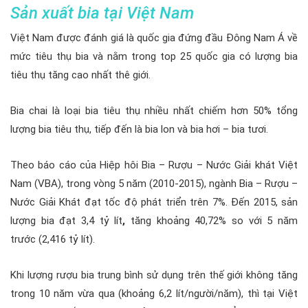
Sản xuất bia tại Việt Nam
Việt Nam được đánh giá là quốc gia đứng đầu Đông Nam Á về
mức tiêu thụ bia và nằm trong top 25 quốc gia có lượng bia
tiêu thụ tăng cao nhất thê giới.
Bia chai là loại bia tiêu thụ nhiều nhất chiếm hơn 50% tổng
lượng bia tiêu thụ, tiếp đến là bia lon và bia hơi – bia tươi.
Theo báo cáo của Hiệp hôi Bia – Rượu – Nước Giải khát Việt
Nam (VBA), trong vòng 5 năm (2010-2015), ngành Bia – Rượu –
Nước Giải Khát đạt tốc độ phát triển trên 7%. Đến 2015, sản
lượng bia đạt
3,4 tỷ lít
,
tăng khoảng 40,72% so với 5 năm
trước (2,416 tỷ lít).
Khi lượng rượu bia trung bình sử dụng trên thế giới không tăng
trong 10 năm vừa qua (khoảng 6,2 lít/người/năm), thì tại Việt