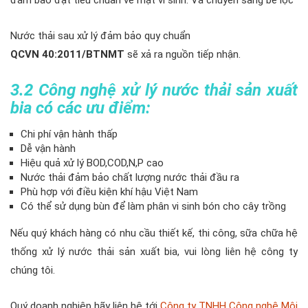
đảm bảo đạt tiêu chuẩn về mặt vi sinh. Và chuyển sang bể lọc
Nước thải sau xử lý đảm bảo quy chuẩn
QCVN 40:2011/BTNMT
sẽ xả ra nguồn tiếp nhận.
3.2 Công nghệ xử lý nước thải sản xuất
bia có các ưu điểm:
Chi phí vận hành thấp
Dễ vận hành
Hiệu quả xử lý BOD,COD,N,P cao
Nước thải đảm bảo chất lượng nước thải đầu ra
Phù hợp với điều kiện khí hậu Việt Nam
Có thể sử dụng bùn để làm phân vi sinh bón cho cây trồng
Nếu quý khách hàng có nhu cầu thiết kế, thi công, sữa chữa hệ
thống xử lý nước thải sản xuất bia, vui lòng liên hệ công ty
chúng tôi.
Quý doanh nghiệp hãy liên hệ tới
Công ty TNHH Công nghệ Môi