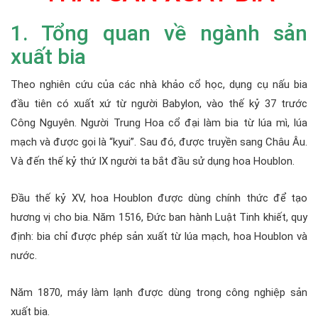
1. Tổng quan về ngành sản
xuất bia
Theo nghiên cứu của các nhà khảo cổ học, dụng cụ nấu bia
đầu tiên có xuất xứ từ người Babylon, vào thế kỷ 37 trước
Công Nguyên. Người Trung Hoa cổ đại làm bia từ lúa mì, lúa
mạch và được gọi là “kyui”. Sau đó, được truyền sang Châu Âu.
Và đến thế kỷ thứ IX người ta bắt đầu sử dụng hoa Houblon.
Đầu thế kỷ XV, hoa Houblon được dùng chính thức để tạo
hương vị cho bia. Năm 1516, Đức ban hành Luật Tinh khiết, quy
định: bia chỉ được phép sản xuất từ lúa mạch, hoa Houblon và
nước.
Năm 1870, máy làm lạnh được dùng trong công nghiệp sản
xuất bia.