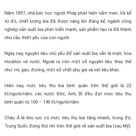
Năm 1897, nhà bác học người Pháp phát hiện nấm men. Và kể
từ đó, chất lượng bia đã được nâng lên đáng kể, ngành công
nghiệp sản xuất bia phát triển mạnh, sản phẩm tạo ra đã thành
nhu cầu thiết yếu của con người.
Ngày nay, nguyên liệu chủ yếu để sản xuất bia vẫn là malt, hoa
Houblon và nước. Ngoài ra còn một số nguyên liệu thay thế
như: mì, gạo, đường, một số chất phụ gia và vật liệu khác.
Hiện nay, mức tiêu thụ bia bình quân trên thế giới là 22
lít/người/năm; các nước Đức, Anh, Bỉ đều đạt mức tiêu thụ
bình quân từ 100 – 140 lít/người/năm.
Châu Á là khu vực có mức tiêu thụ bia tăng nhanh, trong đó,
Trung Quốc đứng thứ nhì trên thế giới về sản xuất bia (sau Mỹ).