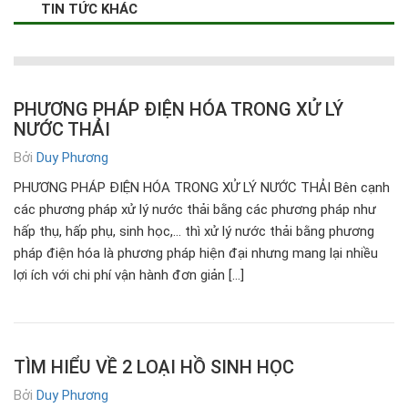
TIN TỨC KHÁC
PHƯƠNG PHÁP ĐIỆN HÓA TRONG XỬ LÝ
NƯỚC THẢI
Bởi
Duy Phương
PHƯƠNG PHÁP ĐIỆN HÓA TRONG XỬ LÝ NƯỚC THẢI Bên cạnh
các phương pháp xử lý nước thải bằng các phương pháp như
hấp thụ, hấp phụ, sinh học,… thì xử lý nước thải bằng phương
pháp điện hóa là phương pháp hiện đại nhưng mang lại nhiều
lợi ích với chi phí vận hành đơn giản […]
TÌM HIỂU VỀ 2 LOẠI HỒ SINH HỌC
Bởi
Duy Phương