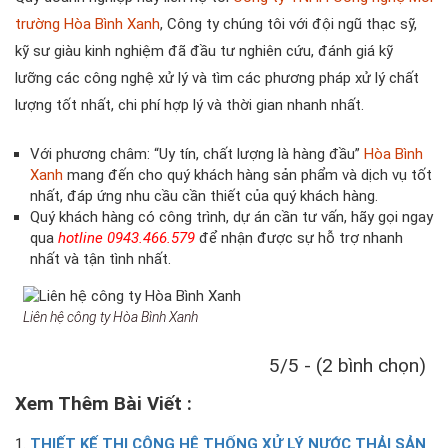
trường Hòa Bình Xanh
, Công ty chúng tôi với đội ngũ thạc sỹ,
kỹ sư giàu kinh nghiệm đã đầu tư nghiên cứu, đánh giá kỹ
lưỡng các công nghệ xử lý và tìm các phương pháp xử lý chất
lượng tốt nhất, chi phí hợp lý và thời gian nhanh nhất.
Với phương châm: “Uy tín, chất lượng là hàng đầu”
Hòa Bình
Xanh
mang đến cho quý khách hàng sản phẩm và dịch vụ tốt
nhất, đáp ứng nhu cầu cần thiết của quý khách hàng.
Quý khách hàng có công trình, dự án cần tư vấn, hãy gọi ngay
qua
hotline 0943.466.579
để nhận được sự hỗ trợ nhanh
nhất và tận tình nhất.
Liên hệ công ty Hòa Bình Xanh
5/5 - (2 bình chọn)
Xem Thêm Bài Viết :
THIẾT KẾ THI CÔNG HỆ THỐNG XỬ LÝ NƯỚC THẢI SẢN