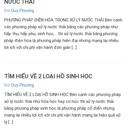
NƯỚC THẢI
Bởi
Duy Phương
PHƯƠNG PHÁP ĐIỆN HÓA TRONG XỬ LÝ NƯỚC THẢI Bên cạnh
các phương pháp xử lý nước thải bằng các phương pháp như
hấp thụ, hấp phụ, sinh học,… thì xử lý nước thải bằng phương
pháp điện hóa là phương pháp hiện đại nhưng mang lại nhiều
lợi ích với chi phí vận hành đơn giản […]
TÌM HIỂU VỀ 2 LOẠI HỒ SINH HỌC
Bởi
Duy Phương
TÌM HIỂU VỀ 2 LOẠI HỒ SINH HỌC Bên cạnh các phương pháp
xử lý nước thải như hóa học hay cơ học thì xử lý nước thải
bằng phương pháp sinh học là phương pháp cổ điển nhưng
mang lại nhiều lợi ích với chi phí vận hành mang lại hiệu quả xử
lý […]