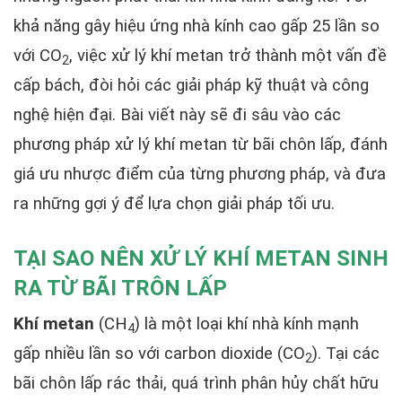
khả năng gây hiệu ứng nhà kính cao gấp 25 lần so
với CO
, việc xử lý khí metan trở thành một vấn đề
2
cấp bách, đòi hỏi các giải pháp kỹ thuật và công
nghệ hiện đại. Bài viết này sẽ đi sâu vào các
phương pháp xử lý khí metan từ bãi chôn lấp, đánh
giá ưu nhược điểm của từng phương pháp, và đưa
ra những gợi ý để lựa chọn giải pháp tối ưu.
TẠI SAO NÊN XỬ LÝ KHÍ METAN SINH
RA TỪ BÃI TRÔN LẤP
Khí metan
(CH
) là một loại khí nhà kính mạnh
4
gấp nhiều lần so với carbon dioxide (CO
). Tại các
2
bãi chôn lấp rác thải, quá trình phân hủy chất hữu