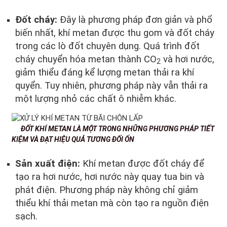
Đốt cháy:
Đây là phương pháp đơn giản và phổ
biến nhất, khí metan được thu gom và đốt cháy
trong các lò đốt chuyên dụng. Quá trình đốt
cháy chuyển hóa metan thành CO
và hơi nước,
2
giảm thiểu đáng kể lượng metan thải ra khí
quyển. Tuy nhiên, phương pháp này vẫn thải ra
một lượng nhỏ các chất ô nhiễm khác.
ĐỐT KHÍ METAN LÀ MỘT TRONG NHỮNG PHƯƠNG PHÁP TIẾT
KIỆM VÀ ĐẠT HIỆU QUẢ TƯƠNG ĐỐI ỔN
Sản xuất điện:
Khí metan được đốt cháy để
tạo ra hơi nước, hơi nước này quay tua bin và
phát điện. Phương pháp này không chỉ giảm
thiểu khí thải metan mà còn tạo ra nguồn điện
sạch.