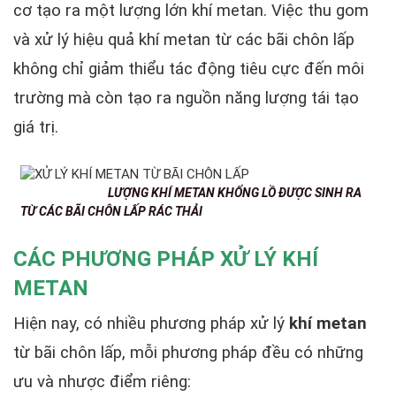
cơ tạo ra một lượng lớn khí metan. Việc thu gom
và xử lý hiệu quả khí metan từ các bãi chôn lấp
không chỉ giảm thiểu tác động tiêu cực đến môi
trường mà còn tạo ra nguồn năng lượng tái tạo
giá trị.
LƯỢNG KHÍ METAN KHỔNG LỒ ĐƯỢC SINH RA
TỪ CÁC BÃI CHÔN LẤP RÁC THẢI
CÁC PHƯƠNG PHÁP XỬ LÝ KHÍ
METAN
Hiện nay, có nhiều phương pháp xử lý
khí metan
từ bãi chôn lấp, mỗi phương pháp đều có những
ưu và nhược điểm riêng: