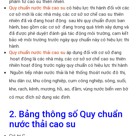
phẩm từ cao su thiên nhiên.
Quy chuẩn nước thải cao su
có hiệu lực thi hành đối với các
cơ sở mới là các nhà máy, các cơ sở sơ chế cao su thiên
nhiên đã và đang hoạt động sau khi quy chuẩn được ban
hành, bao gồm các cơ sở đang trong quá trình xây dựng và
đã được phê duyệt đánh giá tác động môi trường, cam kết
bảo vệ môi trường trước ngày quy chuẩn này có hiệu lực thi
hành.
Quy chuẩn nước thải cao su
áp dụng đối với cơ sở đang
hoạt động là các nhà máy, các cơ sở sơ chế cao su thiên
nhiên hoạt động trước ngày quy chuẩn có hiệu lực thi hành.
Nguồn tiếp nhận nước thải là hệ thống thoát nước đô thị,
khu dân cư, khu công nghiệp, cụm công nghiệp; sông, suối,
khe, rạch, kênh, mương; hồ, ao, đầm; vùng nước biển ven bờ
có mục đích sử dụng xác định.
2. Bảng thông số Quy chuẩn
nước thải cao su