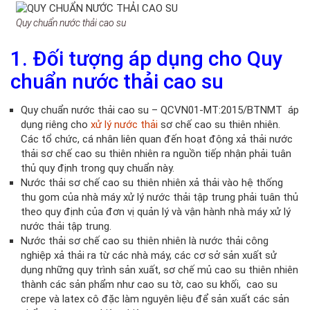
Quy chuẩn nước thải cao su
1. Đối tượng áp dụng cho Quy
chuẩn nước thải cao su
Quy chuẩn nước thải cao su – QCVN01-MT:2015/BTNMT áp
dụng riêng cho
xử lý nước thải
sơ chế cao su thiên nhiên.
Các tổ chức, cá nhân liên quan đến hoạt động xả thải nước
thải sơ chế cao su thiên nhiên ra nguồn tiếp nhận phải tuân
thủ quy định trong quy chuẩn này.
Nước thải sơ chế cao su thiên nhiên xả thải vào hệ thống
thu gom của nhà máy xử lý nước thải tập trung phải tuân thủ
theo quy định của đơn vị quản lý và vận hành nhà máy xử lý
nước thải tập trung.
Nước thải sơ chế cao su thiên nhiên là nước thải công
nghiệp xả thải ra từ các nhà máy, các cơ sở sản xuất sử
dụng những quy trình sản xuất, sơ chế mủ cao su thiên nhiên
thành các sản phẩm như cao su tờ, cao su khối, cao su
crepe và latex cô đặc làm nguyên liệu để sản xuất các sản