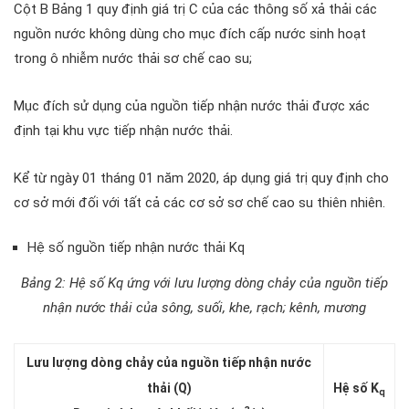
Cột B Bảng 1 quy định giá trị C của các thông số xả thải các
nguồn nước không dùng cho mục đích cấp nước sinh hoạt
trong ô nhiễm nước thải sơ chế cao su;
Mục đích sử dụng của nguồn tiếp nhận nước thải được xác
định tại khu vực tiếp nhận nước thải.
Kể từ ngày 01 tháng 01 năm 2020, áp dụng giá trị quy định cho
cơ sở mới đối với tất cả các cơ sở sơ chế cao su thiên nhiên.
Hệ số nguồn tiếp nhận nước thải Kq
Bảng 2: Hệ số Kq ứng với lưu lượng dòng chảy của nguồn tiếp
nhận nước thải của sông, suối, khe, rạch; kênh, mương
Lưu lượng dòng chảy của nguồn tiếp nhận nước
thải (Q)
Hệ số K
q