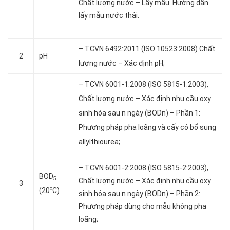
Chất lượng nước – Lấy mẫu. Hướng dẫn
lấy mẫu nước thải.
– TCVN 6492:2011 (ISO 10523:2008) Chất
2
pH
lượng nước – Xác định pH;
– TCVN 6001-1:2008 (ISO 5815-1:2003),
Chất lượng nước – Xác định nhu cầu oxy
sinh hóa sau n ngày (BODn) – Phần 1:
Phương pháp pha loãng và cấy có bổ sung
allylthiourea;
– TCVN 6001-2:2008 (ISO 5815-2:2003),
BOD
5
Chất lượng nước – Xác định nhu cầu oxy
3
o
(20
C)
sinh hóa sau n ngày (BODn) – Phần 2:
Phương pháp dùng cho mẫu không pha
loãng;