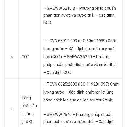
– SMEWW 5210 B – Phương pháp chuẩn
phân tích nước và nước thải – Xác định
BOD
– TCVN 6491:1999 (ISO 6060:1989) Chất
lượng nước – Xác định nhu cầu oxy hoá
4
COD
học (COD); – SMEWW 5220 – Phương
pháp chuẩn phân tích nước và nước thải
– Xác định COD
– TCVN 6625:2000 (ISO 11923:1997) Chất
lượng nước – Xác định chất rắn lơ lửng
Tổng
bằng cách lọc qua cái lọc sợi thuỷ tinh;
chất rắn
5
lơ lửng
– SMEWW 2540 – Phương pháp chuẩn
(TSS)
phân tích nước và nước thải – Xác định