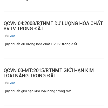
QCVN 04:2008/BTNMT DƯ LƯỢNG HÓA CHẤT
BVTV TRONG ĐẤT
Bởi
xlnt
Quy chuẩn dư lượng hóa chất BVTV trong đất
QCVN 03-MT:2015/BTNMT GIỚI HẠN KIM
LOẠI NẶNG TRONG ĐẤT
Bởi
xlnt
Quy chuẩn giới hạn kim loại nặng trong đất