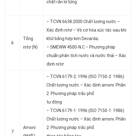
chất rắn lơ lửng
– TCVN 6638:2000 Chất lượng nước –
Xác định nitơ – Vô cơ hóa xúc tác sau khi
Tổng
khử bằng hợp kim Devarda;
6
nitơ (N)
– SMEWW 4500-N.C – Phương pháp
chuẩn phân tích nước và nước thải – Xác
định nitơ
– TCVN 6179-2: 1996 (ISO 7150-2: 1986)
Chất lượng nước – Xác định amoni. Phần
2: Phương pháp trắc phổ
tự động
– TCVN 6179-1: 1996 (ISO 7150-1: 1986)
Chất lượng nước – Xác định amoni. Phần
Amoni
2: Phương pháp trắc phổ
7
4+