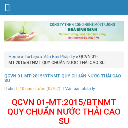
Home
»
Tài Liệu
»
Văn Bản Pháp Lý
»
QCVN 01-
MT:2015/BTNMT QUY CHUẨN NƯỚC THẢI CAO SU
QCVN 01-MT:2015/BTNMT QUY CHUẨN NƯỚC THẢI CAO
SU
xlnt
10 năm trước (07/07)
Văn bản pháp lý
QCVN 01-MT:2015/BTNMT
QUY CHUẨN NƯỚC THẢI CAO
SU