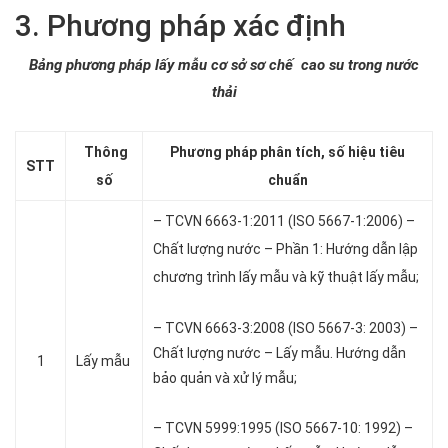
3. Phương pháp xác định
Bảng phương pháp lấy mẫu cơ sở sơ chế cao su trong nước
thải
Thông
Phương pháp phân tích, số hiệu tiêu
STT
số
chuẩn
– TCVN 6663-1:2011 (ISO 5667-1:2006) –
Chất lượng nước – Phần 1: Hướng dẫn lập
chương trình lấy mẫu và kỹ thuật lấy mẫu;
– TCVN 6663-3:2008 (ISO 5667-3: 2003) –
Chất lượng nước – Lấy mẫu. Hướng dẫn
1
Lấy mẫu
bảo quản và xử lý mẫu;
– TCVN 5999:1995 (ISO 5667-10: 1992) –