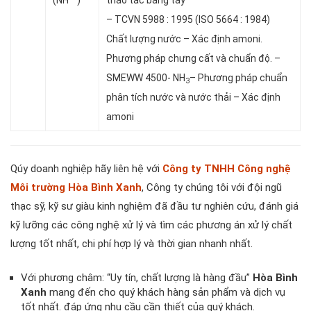
(NH
)
thao tác bằng tay
– TCVN 5988 : 1995 (ISO 5664 : 1984)
Chất lượng nước – Xác định amoni.
Phương pháp chưng cất và chuẩn độ. –
SMEWW 4500- NH
– Phương pháp chuẩn
3
phân tích nước và nước thải – Xác định
amoni
Qúy doanh nghiệp hãy liên hệ với
Công ty TNHH Công nghệ
Môi trường Hòa Bình Xanh
, Công ty chúng tôi với đội ngũ
thạc sỹ, kỹ sư giàu kinh nghiệm đã đầu tư nghiên cứu, đánh giá
kỹ lưỡng các công nghệ xử lý và tìm các phương án xử lý chất
lượng tốt nhất, chi phí hợp lý và thời gian nhanh nhất.
Với phương châm: “Uy tín, chất lượng là hàng đầu”
Hòa Bình
Xanh
mang đến cho quý khách hàng sản phẩm và dịch vụ
tốt nhất. đáp ứng nhu cầu cần thiết của quý khách.