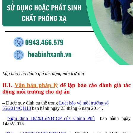
Lập báo cáo đánh giá tác động môi trường
II.1.
Văn bản pháp lý
để lập báo cáo đánh giá tác
động môi trường cho dự án
– Được quy định cụ thể trong
Luật bảo vệ môi trường số
55/2014/QH13
ban hành ngày 23 tháng 6 năm 2014 .
–
Nghị định 18/2015/NĐ-CP của Chính Phủ
ban hành ngày
14/02/2015.