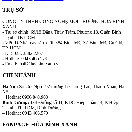
TRỤ SỞ
CÔNG TY TNHH CÔNG NGHỆ MÔI TRƯỜNG HÒA BÌNH
XANH
- Trụ sở chính: 69/18 Đặng Thùy Trâm, Phường 13, Quận Bình
Thạnh, TP. HCM
- VPGD/Nhà máy sản xuất: 384 Bình Mỹ, Xã Bình Mỹ, Củ Chi,
TP. HCM
- ĐT: 028. 3882 2267
- Hotline: 0943.466.579
- Email: mail@hoabinhxanh.vn
CHI NHÁNH
Hà Nội:
Số 262 Ngõ 192 đường Lê Trọng Tấn, Thanh Xuân, Hà
Nội
– Hotline: 0906.840.903
Bình Dương:
183 Đường số 11, KDC Hiệp Thành 3, P. Hiệp
Thành, TP. TDM, Bình Dương
– Hotline: 0943.466.579
FANPAGE HÒA BÌNH XANH