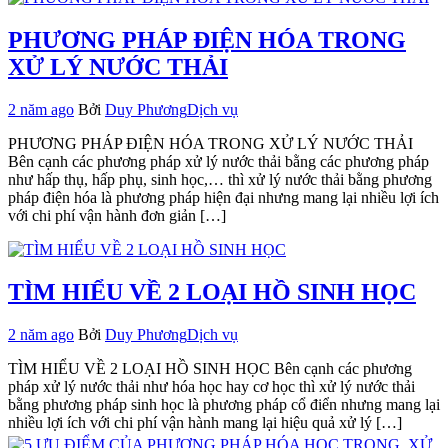
PHƯƠNG PHÁP ĐIỆN HÓA TRONG
XỬ LÝ NƯỚC THẢI
2 năm ago
Bởi
Duy Phương
Dịch vụ
PHƯƠNG PHÁP ĐIỆN HÓA TRONG XỬ LÝ NƯỚC THẢI
Bên cạnh các phương pháp xử lý nước thải bằng các phương pháp
như hấp thụ, hấp phụ, sinh học,… thì xử lý nước thải bằng phương
pháp điện hóa là phương pháp hiện đại nhưng mang lại nhiều lợi ích
với chi phí vận hành đơn giản […]
TÌM HIỂU VỀ 2 LOẠI HỒ SINH HỌC
2 năm ago
Bởi
Duy Phương
Dịch vụ
TÌM HIỂU VỀ 2 LOẠI HỒ SINH HỌC Bên cạnh các phương
pháp xử lý nước thải như hóa học hay cơ học thì xử lý nước thải
bằng phương pháp sinh học là phương pháp cổ điển nhưng mang lại
nhiều lợi ích với chi phí vận hành mang lại hiệu quả xử lý […]