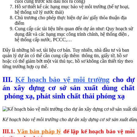
cuối cùng trước khi đấu nối ra cống)
Hồ sơ thiết kế các hạng mục bảo vệ môi trường (bể tự hoại,
hệ thống xử lý nước thải)
Chủ trương cho phép thực hiện dự án/ giấy thỏa thuận địa
điểm
Cung cấp các tài liệu liên quan đến dự án như: Quy hoạch sử
dụng đất và các hạng mục công trình chính, hệ thống điện ,
hệ thống cấp nước, PCCC,…
Đây là những hồ sơ, tài liệu cơ bản. Tuy nhiên, nhà đầu tư và ban
quản lý dự án có thể cần cung cấp thêm thông tin, giấy tờ, hồ sơ
hoặc có thể giảm bớt một vài thủ tục, hồ sơ không cần thiết tùy theo
từng trường hợp cụ thể.
III.
Kế hoạch bảo vệ môi trường
cho dự
án xây dựng cơ sở sản xuất dùng chất
phóng xạ, phát sinh chất thải phóng xạ
Kế hoạch bảo vệ môi trường cho dự án xây dựng cơ sở sản xuất dùng
III.1.
Văn bản pháp lý
để lập kế hoạch bảo vệ môi