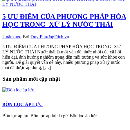
5 ƯU ĐIỂM CỦA PHƯƠNG PHÁP HÓA
HỌC TRONG XỬ LÝ NƯỚC THẢI
2 năm ago
Bởi
Duy Phương
Dịch vụ
5 ƯU ĐIỂM CỦA PHƯƠNG PHÁP HÓA HỌC TRONG XỬ
LÝ NƯỚC THẢI Nước thải là một vấn đề nhức nhối của xã hội
hiện đại, ảnh hưởng nghiêm trọng đến môi trường và sức khỏe con
người. Để giải quyết vấn đề này, nhiều phương pháp xử lý nước
thải đã được áp dụng, […]
Sản phẩm mới cập nhật
BỒN LỌC ÁP LỰC
Bồn lọc áp lực Bồn lọc áp lực là gì? Bồn lọc áp lực...