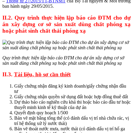
–
Thông tư 27/2015/TT-BTNMT
của Bộ Tài nguyên & Môi trường
ban hành ngày 29/05/2015.
II.2. Quy trình thực hiện lập báo cáo ĐTM cho dự
án xây dựng cơ sở sản xuất dùng chất phóng xạ
hoặc phát sinh chất thải phóng xạ
Quy trình thực hiện lập báo cáo ĐTM cho dự án xây dựng cơ sở
sản xuất dùng chất phóng xạ hoặc phát sinh chất thải phóng xạ
II.3.
Tài liệu, hồ sơ cần thiết
Giấy chứng nhận đăng ký kinh doanh/giấy chứng nhận đầu
tư
Giấy chứng nhận quyền sử dụng đất hoặc hợp đồng thuê đất
Dự thảo báo cáo nghiên cứu khả thi hoặc báo cáo đầu tư hoặc
thuyết minh kinh tế kỹ thuật của dự án
Quyết định quy hoạch 1/500
Bản vẽ mặt bằng tổng thể (có đánh dấu vị trí nhà chứa rác, vị
trí hệ thống xử lý nước thải)
Bản vẽ thoát nước mưa, nước thải (có đánh dấu vị trí hố ga