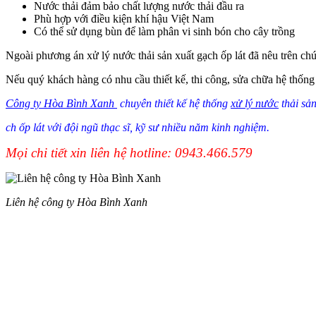
Nước thải đảm bảo chất lượng nước thải đầu ra
Phù hợp với điều kiện khí hậu Việt Nam
Có thể sử dụng bùn để làm phân vi sinh bón cho cây trồng
Ngoài phương án xử lý nước thải sản xuất gạch ốp lát đã nêu trên c
Nếu quý khách hàng có nhu cầu thiết kế, thi công, sửa chữa hệ thống x
Công ty Hòa Bình Xanh
chuyên thiết kế hệ thống
xử lý nước
thải sản
ch ốp lát với đội ngũ thạc sĩ, kỹ sư nhiều năm kinh nghiệm.
Mọi chi tiết xin liên hệ hotline: 0943.466.579
Liên hệ công ty Hòa Bình Xanh