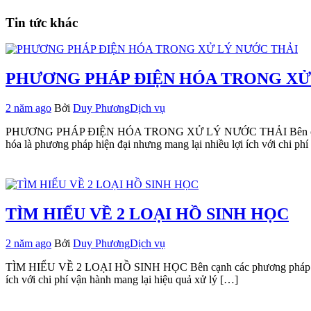
Tin tức khác
PHƯƠNG PHÁP ĐIỆN HÓA TRONG XỬ
2 năm ago
Bởi
Duy Phương
Dịch vụ
PHƯƠNG PHÁP ĐIỆN HÓA TRONG XỬ LÝ NƯỚC THẢI Bên cạnh các phư
hóa là phương pháp hiện đại nhưng mang lại nhiều lợi ích với chi ph
TÌM HIỂU VỀ 2 LOẠI HỒ SINH HỌC
2 năm ago
Bởi
Duy Phương
Dịch vụ
TÌM HIỂU VỀ 2 LOẠI HỒ SINH HỌC Bên cạnh các phương pháp xử lý n
ích với chi phí vận hành mang lại hiệu quả xử lý […]