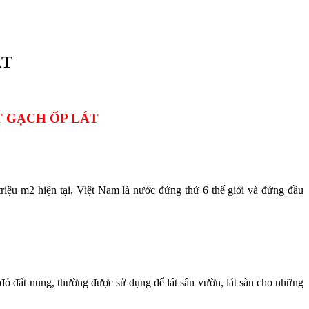
ÁT
T GẠCH ỐP LÁT
triệu m2 hiện tại, Việt Nam là nước đứng thứ 6 thế giới và đứng đầu
ỏ đất nung, thường được sử dụng để lát sân vườn, lát sàn cho những