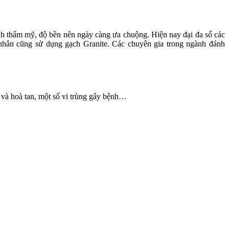
ính thẩm mỹ, độ bền nên ngày càng ưa chuộng. Hiện nay đại đa số các
 nhân cũng sử dụng gạch Granite. Các chuyên gia trong ngành đánh
 và hoà tan, một số vi trùng gây bệnh…