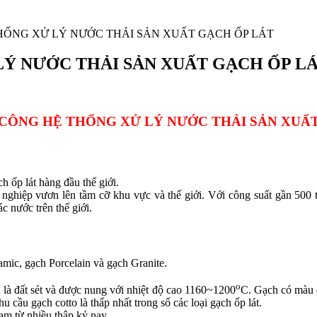
THỐNG XỬ LÝ NƯỚC THẢI SẢN XUẤT GẠCH ỐP LÁT
LÝ NƯỚC THẢI SẢN XUẤT GẠCH ỐP L
 CÔNG HỆ THỐNG XỬ LÝ NƯỚC THẢI SẢN XUẤ
h ốp lát hàng đầu thế giới.
g nghiệp vươn lên tầm cỡ khu vực và thế giới. Với công suất gần 500 
c nước trên thế giới.
ramic, gạch Porcelain và gạch Granite.
o
là đất sét và được nung với nhiệt độ cao 1160~1200
C. Gạch có màu đ
u cầu gạch cotto là thấp nhất trong số các loại gạch ốp lát.
Nam từ nhiều thập kỷ nay.