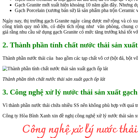
Gạch Granite mới xuất hiện khoảng 10 năm gần đây. Nhưng dự đ
Gạch Porcelain (xương bán sứ) là sản phẩm pha trộn Ceramic v
Ngày nay, thị trường gạch Granite ngày càng được mở rộng và có xu 
công trình quy mô lớn, có diện tích rộng như văn phòng, chung c
giá rằng nhu cầu sử dụng gạch Granite có mức tăng trưởng khá tốt 
2. Thành phần tính chất nước thải sản xuất
Thành phần nước thải của bao gồm các tạp chất vô cơ (bột đá, bột v
Thành phần tính chất nước thải sản xuất gạch ốp lát
3. Công nghệ xử lý nước thải sản xuất gạch
Vì thành phần nước thải chứa nhiều SS nên không phù hợp với quá trìn
Công ty Hòa Bình Xanh xin đề nghị công nghệ xử lý nước thải sản xu