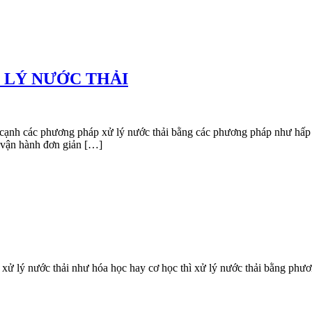
 LÝ NƯỚC THẢI
ơng pháp xử lý nước thải bằng các phương pháp như hấp thụ, hấ
í vận hành đơn giản […]
ước thải như hóa học hay cơ học thì xử lý nước thải bằng phương 