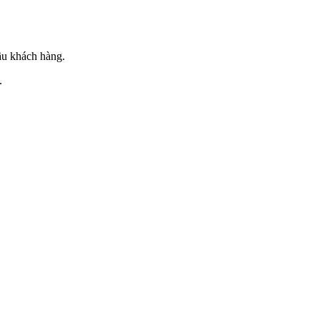
ầu khách hàng.
.