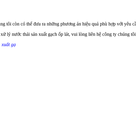
húng tôi còn có thể đưa ra những phương án hiệu quả phù hợp với yêu c
ử lý nước thải sản xuất gạch ốp lát, vui lòng liên hệ công ty chúng tôi
 xuất gạ