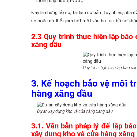
thống cấp nước, PCCC,…
Đây là những hồ sơ, tài liệu cơ bản. Tuy nhiên, nhà 
sơ hoặc có thể giảm bớt một vài thủ tục, hồ sơ khôn
2.3 Quy trình thực hiện lập bá
xăng dầu
Quy trình thực hiện lập báo 
3.
Kế hoạch bảo vệ môi t
hàng xăng dầu
Dự án xây dựng kho và cửa hàng xăng dầu
3.1.
Văn bản pháp lý
để lập báo
xây dựng kho và cửa hàng xăng