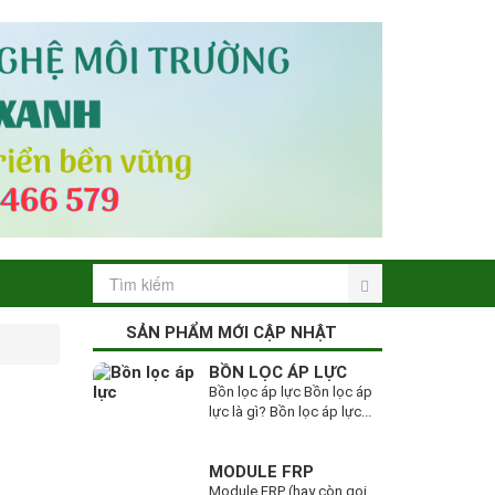
SẢN PHẨM MỚI CẬP NHẬT
BỒN LỌC ÁP LỰC
Bồn lọc áp lực Bồn lọc áp
lực là gì? Bồn lọc áp lực...
MODULE FRP
Module FRP (hay còn gọi