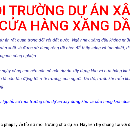
I TRƯỜNG DỰ ÁN X
 CỬA HÀNG XĂNG D
 án rất quan trọng đối với đất nước
.
Ngày nay, xăng dầu không nhữ
 sản xuất và được sử dụng rộng rãi như: để thắp sáng và tạo nhiệt, 
 ngành công nghiệp.
g ngày càng cao nên cần có các dự án xây dựng kho và cửa hàng kin
 là các tác động tới môi trường, con người. Do đó, trước khi triển kh
ng.
ụ lập hồ sơ môi trường cho dự án xây dựng kho và cửa hàng kinh do
 pháp lý về hồ sơ môi trường cho dự án. Hãy liên hệ chúng tôi với 