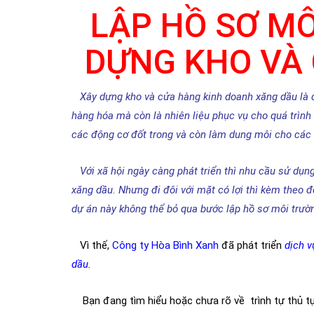
LẬP HỒ SƠ MÔ
DỰNG KHO VÀ
Xây dựng kho và cửa hàng kinh doanh xăng dầu là dự
hàng hóa mà còn là nhiên liệu phục vụ cho quá trình
các động cơ đốt trong và còn làm dung môi cho các
Với xã hội ngày càng phát triển thì nhu cầu sử dụn
xăng dầu. Nhưng đi đôi với mặt có lợi thì kèm theo đó
dự án này không thể bỏ qua bước lập hồ sơ môi trườ
Vì thế,
Công ty Hòa Bình Xanh
đã phát triển
dịch v
dầu
.
Bạn đang tìm hiểu hoặc chưa rõ về trình tự thủ tục