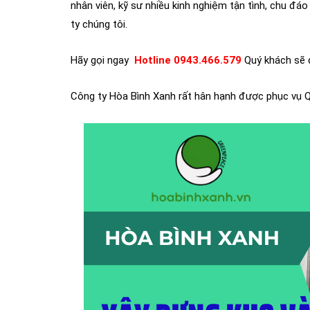
nhân viên, kỹ sư nhiều kinh nghiệm tận tình, chu đá
ty chúng tôi.
Hãy gọi ngay
Hotline 0943.466.579
Quý khách sẽ đ
Công ty Hòa Bình Xanh rất hân hạnh được phục vụ 