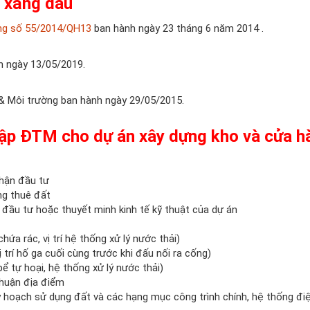
 xăng dầu
ờng số 55/2014/QH13
ban hành ngày 23 tháng 6 năm 2014 .
 ngày 13/05/2019.
& Môi trường ban hành ngày 29/05/2015.
lập ĐTM cho dự án
xây dựng kho và cửa h
nhận đầu tư
ng thuê đất
đầu tư hoặc thuyết minh kinh tế kỹ thuật của dự án
hứa rác, vị trí hệ thống xử lý nước thải)
trí hố ga cuối cùng trước khi đấu nối ra cống)
 tự hoại, hệ thống xử lý nước thải)
thuận địa điểm
y hoạch sử dụng đất và các hạng mục công trình chính, hệ thống điệ