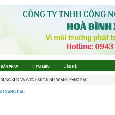
SẢN PHẨM
TÀI LIỆU
LIÊN HỆ
 DỰNG KHO VÀ CỬA HÀNG KINH DOANH XĂNG DẦU
NH XĂNG DẦU