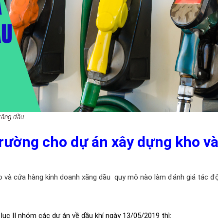
 xăng dầu
trường
cho dự án xây dựng kho v
ho và cửa hàng kinh doanh xăng dầu
quy mô nào làm đánh giá tác đ
lục II nhóm các dự án về dầu khí ngày 13/05/2019 thì: