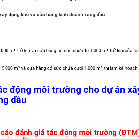
 xây dựng kho và cửa hàng kinh doanh xăng dầu
000 m³ trở lên và cửa hàng có sức chứa từ 1.000 m³ trở lên/cửa hà
i 5.000 m³ và cửa hàng có sức chứa dưới 1.000 m³ thì làm kế hoạch
tác động môi trường cho dự án xâ
ng dầu
 cáo đánh giá tác động môi trường (ĐTM