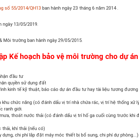
ờng số 55/2014/QH13
ban hành ngày 23 tháng 6 năm 2014 .
 ngày 13/05/2019.
& Môi trường ban hành ngày 29/05/2015.
ể lập Kế hoạch bảo vệ môi trường cho dự án
nhận đầu tư
hận quyền sử dụng đất
ình kinh tế kỹ thuật, báo cáo dự án đầu tư hay tài liệu tương đương
hu chức năng (có đánh dấu vị trí nhà chứa rác, vị trí hệ thống xử l
c ranh giới.
a, thoát nước thải (có đánh dấu vị trí hố ga cuối cùng trước khi 
thải, khí thải (nếu có)
 dựng, chi phí lắp đặt máy móc thiết bị bổ sung, chi phí dự phòng….)