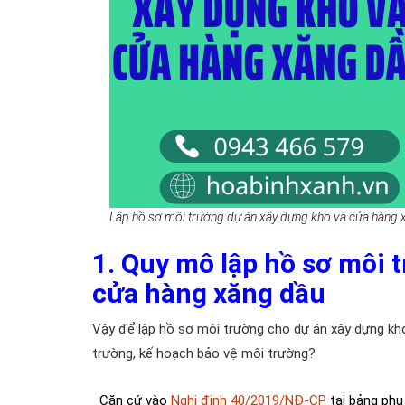
Lập hồ sơ môi trường dự án xây dựng kho và cửa hàng
1.
Quy mô lập hồ sơ môi 
cửa hàng xăng dầu
Vậy để lập hồ sơ môi trường cho dự án xây dựng k
trường, kế hoạch bảo vệ môi trường?
Căn cứ vào
Nghị định 40/2019/NĐ-CP
tại bảng phụ 