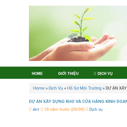
HOME
GIỚI THIỆU
DỊCH VỤ
Home
»
Dịch Vụ
»
Hồ Sơ Môi Trường
»
DỰ ÁN XÂY
DỰ ÁN XÂY DỰNG KHO VÀ CỬA HÀNG KINH DOA
xlnt
10 năm trước (09/09)
Dịch vụ