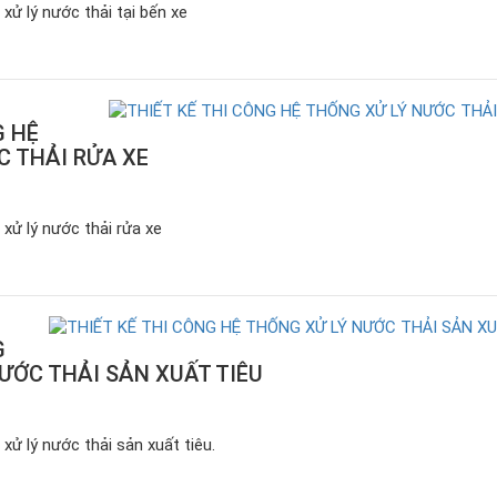
xử lý nước thải tại bến xe
G HỆ
C THẢI RỬA XE
 xử lý nước thải rửa xe
G
ƯỚC THẢI SẢN XUẤT TIÊU
xử lý nước thải sản xuất tiêu.