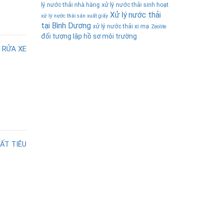
lý nước thải nhà hàng
xử lý nước thải sinh hoạt
Xử lý nước thải
xử lý nước thải sản xuất giấy
tại Bình Dương
xử lý nước thải xi mạ
Zeolite
đối tượng lập hồ sơ môi trường