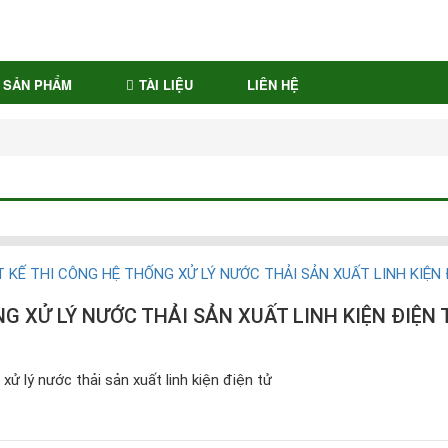
SẢN PHẨM
TÀI LIỆU
LIÊN HỆ
G XỬ LÝ NƯỚC THẢI SẢN XUẤT LINH KIỆN ĐIỆN 
xử lý nước thải sản xuất linh kiện điện tử