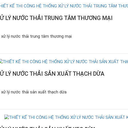
Ử LÝ NƯỚC THẢI TRUNG TÂM THƯƠNG MẠI
g xử lý nước thải trung tâm thương mại
Ử LÝ NƯỚC THẢI SẢN XUẤT THẠCH DỪA
 xử lý nước thải sản xuất thạch dừa