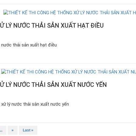
Ử LÝ NƯỚC THẢI SẢN XUẤT HẠT ĐIỀU
 nước thải sản xuất hạt điều
Ử LÝ NƯỚC THẢI SẢN XUẤT NƯỚC YẾN
 xử lý nước thải sản xuất nước yến
...
»
Last »