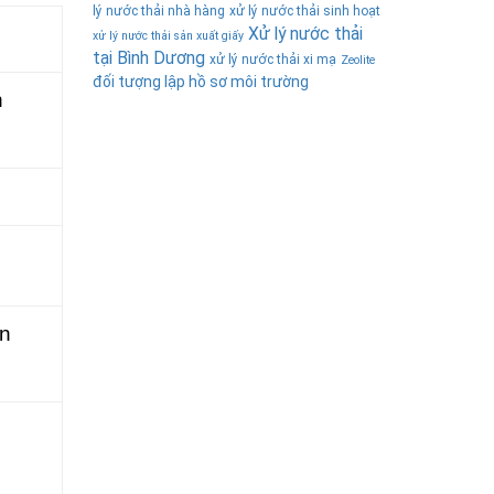
lý nước thải nhà hàng
xử lý nước thải sinh hoạt
Xử lý nước thải
xử lý nước thải sản xuất giấy
tại Bình Dương
xử lý nước thải xi mạ
Zeolite
đối tượng lập hồ sơ môi trường
n
ân