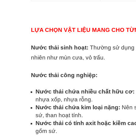
LỰA CHỌN VẬT LIỆU MANG CHO TỪN
Nước thải sinh hoạt:
Thường sử dụng cá
nhiên như mùn cưa, vỏ trấu.
Nước thải công nghiệp:
Nước thải chứa nhiều chất hữu cơ:
nhựa xốp, nhựa rỗng.
Nước thải chứa kim loại nặng:
Nên s
sứ, than hoạt tính.
Nước thải có tính axit hoặc kiềm ca
gốm sứ.