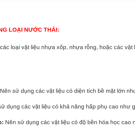
G LOẠI NƯỚC THẢI:
c loại vật liệu nhựa xốp, nhựa rỗng, hoặc các vật l
Nên sử dụng các vật liệu có diện tích bề mặt lớn nh
ử dụng các vật liệu có khả năng hấp phụ cao như 
o:
Nên sử dụng các vật liệu có độ bền hóa học cao 