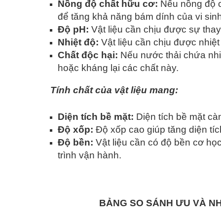
Nồng độ chất hữu cơ:
Nếu nồng độ ch
để tăng khả năng bám dính của vi sinh
Độ pH:
Vật liệu cần chịu được sự thay
Nhiệt độ:
Vật liệu cần chịu được nhiệt
Chất độc hại:
Nếu nước thải chứa nhiề
hoặc kháng lại các chất này.
Tính chất của vật liệu mang:
Diện tích bề mặt:
Diện tích bề mặt cà
Độ xốp:
Độ xốp cao giúp tăng diện tích
Độ bền:
Vật liệu cần có độ bền cơ họ
trình vận hành.
BẢNG SO SÁNH ƯU VÀ NH