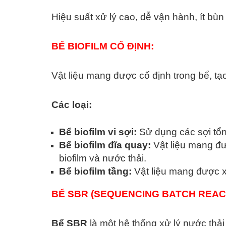
Hiệu suất xử lý cao, dễ vận hành, ít bùn 
BỂ BIOFILM CỐ ĐỊNH:
Vật liệu mang được cố định trong bể, tạo
Các loại:
Bể biofilm vi sợi:
Sử dụng các sợi tổn
Bể biofilm đĩa quay:
Vật liệu mang đượ
biofilm và nước thải.
Bể biofilm tầng:
Vật liệu mang được xế
BỂ SBR (SEQUENCING BATCH REAC
Bể SBR
là một hệ thống xử lý nước thả