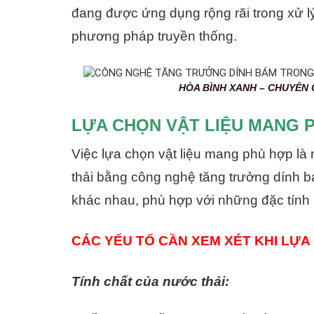
đang được ứng dụng rộng rãi trong xử l
phương pháp truyền thống.
HÒA BÌNH XANH – CHUYÊN CUNG CẤP
LỰA CHỌN VẬT LIỆU MANG 
Việc lựa chọn vật liệu mang phù hợp là
thải bằng công nghệ tăng trưởng dính b
khác nhau, phù hợp với những đặc tính r
CÁC YẾU TỐ CẦN XEM XÉT KHI LỰA
Tính chất của nước thải: