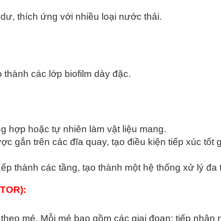
dư, thích ứng với nhiều loại nước thải.
 thành các lớp biofilm dày đặc.
g hợp hoặc tự nhiên làm vật liệu mang.
c gắn trên các đĩa quay, tạo điều kiện tiếp xúc tốt 
p thành các tầng, tạo thành một hệ thống xử lý đa 
TOR):
i theo mẻ. Mỗi mẻ bao gồm các giai đoạn: tiếp nhận