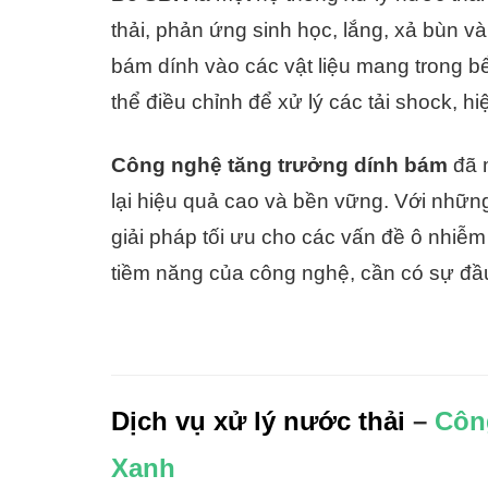
thải, phản ứng sinh học, lắng, xả bùn và
bám dính vào các vật liệu mang trong b
thể điều chỉnh để xử lý các tải shock, hi
Công nghệ tăng trưởng dính bám
đã m
lại hiệu quả cao và bền vững. Với nhữn
giải pháp tối ưu cho các vấn đề ô nhiễm
tiềm năng của công nghệ, cần có sự đầu
Dịch vụ xử lý nước thải
–
Côn
Xanh