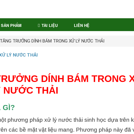
SẢN PHẨM
TÀI LIỆU
LIÊN HỆ
TĂNG TRƯỞNG DÍNH BÁM TRONG XỬ LÝ NƯỚC THẢI
Ử LÝ NƯỚC THẢI
TRƯỞNG DÍNH BÁM TRONG 
 NƯỚC THẢI
 GÌ?
ột phương pháp xử lý nước thải sinh học dựa trên 
 trên các bề mặt vật liệu mang. Phương pháp này đã 