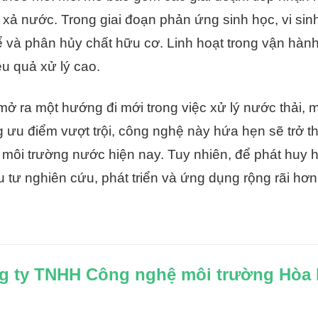
 xả nước. Trong giai đoạn phản ứng sinh học, vi sin
ể và phân hủy chất hữu cơ. Linh hoạt trong vận hành
ệu quả xử lý cao.
ở ra một hướng đi mới trong việc xử lý nước thải,
g ưu điểm vượt trội, công nghệ này hứa hẹn sẽ trở t
 môi trường nước hiện nay. Tuy nhiên, để phát huy h
 tư nghiên cứu, phát triển và ứng dụng rộng rãi hơn
g ty TNHH Công nghệ môi trường Hòa 