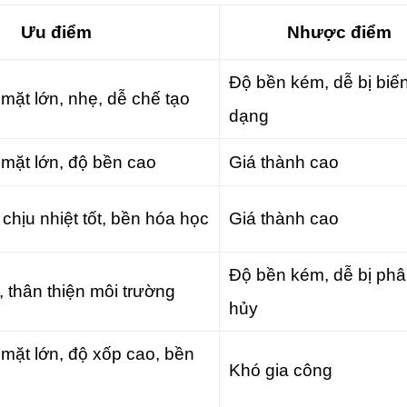
Ưu điểm
Nhược điểm
Độ bền kém, dễ bị biế
 mặt lớn, nhẹ, dễ chế tạo
dạng
 mặt lớn, độ bền cao
Giá thành cao
chịu nhiệt tốt, bền hóa học
Giá thành cao
Độ bền kém, dễ bị ph
, thân thiện môi trường
hủy
 mặt lớn, độ xốp cao, bền
Khó gia công