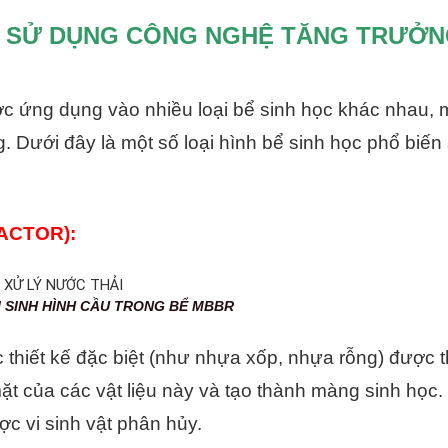
ỌC SỬ DỤNG CÔNG NGHỆ TĂNG TRƯỞ
 ứng dụng vào nhiều loại bể sinh học khác nhau, 
. Dưới đây là một số loại hình bể sinh học phổ biến
ACTOR):
ẦU TRONG BỂ MBBR
thiết kế đặc biệt (như nhựa xốp, nhựa rỗng) được t
mặt của các vật liệu này và tạo thành màng sinh học.
ợc vi sinh vật phân hủy.