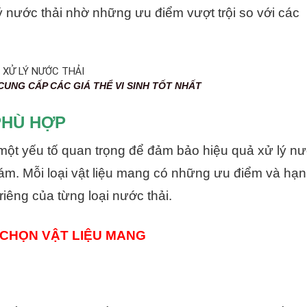
ý nước thải nhờ những ưu điểm vượt trội so với các
 CÁC GIÁ THỂ VI SINH TỐT NHẤT
PHÙ HỢP
 một yếu tố quan trọng để đảm bảo hiệu quả xử lý n
ám. Mỗi loại vật liệu mang có những ưu điểm và hạn
iêng của từng loại nước thải.
 CHỌN VẬT LIỆU MANG