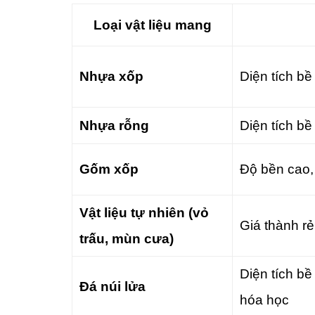
Loại vật liệu mang
Nhựa xốp
Diện tích bề
Nhựa rỗng
Diện tích bề
Gốm xốp
Độ bền cao, 
Vật liệu tự nhiên (vỏ
Giá thành rẻ
trấu, mùn cưa)
Diện tích bề
Đá núi lửa
hóa học