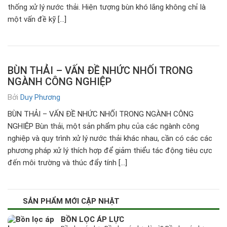
thống xử lý nước thải. Hiện tượng bùn khó lắng không chỉ là
một vấn đề kỹ […]
BÙN THẢI – VẤN ĐỀ NHỨC NHỐI TRONG
NGÀNH CÔNG NGHIỆP
Bởi
Duy Phương
BÙN THẢI – VẤN ĐỀ NHỨC NHỐI TRONG NGÀNH CÔNG
NGHIỆP Bùn thải, một sản phẩm phụ của các ngành công
nghiệp và quy trình xử lý nước thải khác nhau, cần có các các
phương pháp xử lý thích hợp để giảm thiểu tác động tiêu cực
đến môi trường và thúc đẩy tính […]
SẢN PHẨM MỚI CẬP NHẬT
BỒN LỌC ÁP LỰC