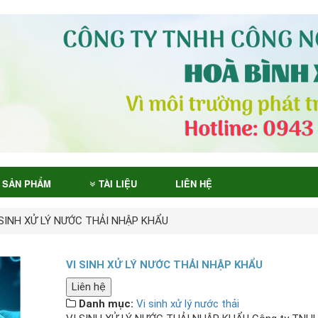
SẢN PHẨM
TÀI LIỆU
LIÊN HỆ
 SINH XỬ LÝ NƯỚC THẢI NHẬP KHẨU
VI SINH XỬ LÝ NƯỚC THẢI NHẬP KHẨU
Liên hệ
Danh mục:
Vi sinh xử lý nước thải