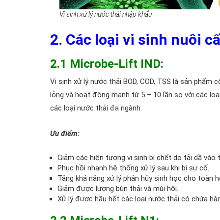
Vi sinh xử lý nước thải nhập khẩu
2. Các loại vi sinh nuôi c
2.1 Microbe-Lift IND:
Vi sinh xử lý nước thải BOD, COD, TSS là sản phẩm cố
lỏng và hoạt động mạnh từ 5 – 10 lần so với các lo
các loại nước thải đa ngành.
Ưu điểm:
Giảm các hiện tượng vi sinh bị chết do tải dầ vào 
Phục hồi nhanh hệ thống xử lý sau khi bị sự cố.
Tăng khả năng xử lý phân hủy sinh học cho toàn h
Giảm được lượng bùn thải và mùi hôi.
Xử lý được hầu hết các loại nước thải có chứa hà