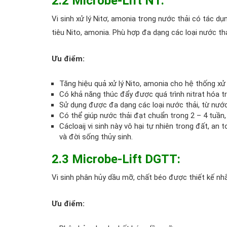
2.2 Microbe-Lift N1:
Vi sinh xử lý Nitơ, amonia trong nước thải có tác dụ
tiêu Nito, amonia. Phù hợp đa dạng các loại nước th
Ưu điểm:
Tăng hiệu quả xử lý Nito, amonia cho hệ thống xử l
Có khả năng thúc đẩy được quá trình nitrat hóa tro
Sử dụng được đa dạng các loại nước thải, từ nước
Có thể giúp nước thải đạt chuẩn trong 2 – 4 tuần
Cácloaij vi sinh này vô hại tự nhiên trong đất, a
và đời sống thủy sinh.
2.3 Microbe-Lift DGTT:
Vi sinh phân hủy dầu mỡ, chất béo được thiết kế n
Ưu điểm: