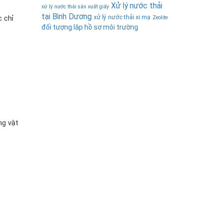
Xử lý nước thải
xử lý nước thải sản xuất giấy
tại Bình Dương
c chỉ
xử lý nước thải xi mạ
Zeolite
đối tượng lập hồ sơ môi trường
ng vật