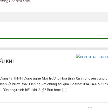
trường Hòa Bình Xanh
ẾU KHÍ
Công ty TNHH Công nghệ Môi trường Hòa Bình Xanh chuyên cung c
nh kiện về nước thải. Liên hệ với chung tôi qua Hotline: 0943.466.579 
. Bùn hoạt tính hiếu khí là gì? Bùn hoạt […]