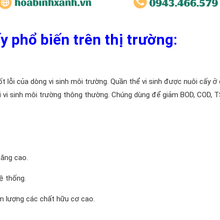
ấy phổ biến trên thị trường:
t lỗi của dòng vi sinh môi trường. Quần thể vi sinh được nuôi cấy ở
ại vi sinh môi trường thông thường. Chúng dùng để giảm BOD, COD, 
tăng cao.
ệ thống.
m lượng các chất hữu cơ cao.