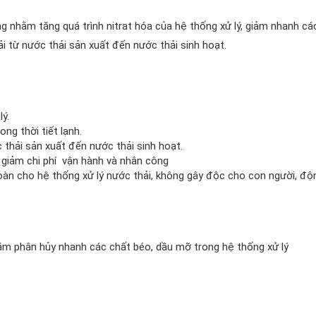
ng nhằm tăng quá trình nitrat hóa của hệ thống xử lý, giảm nhanh cá
ải từ nước thải sản xuất đến nước thải sinh hoạt.
ý.
ng thời tiết lạnh.
 thải sản xuất đến nước thải sinh hoạt.
, giảm chi phí vận hành và nhân công
n toàn cho hệ thống xử lý nước thải, không gây độc cho con người, độ
hằm phân hủy nhanh các chất béo, dầu mỡ trong hệ thống xử lý