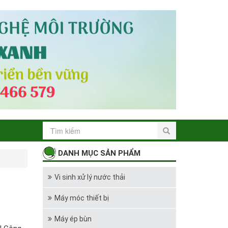
DANH MỤC SẢN PHẨM
Vi sinh xử lý nước thải
Máy móc thiết bị
Máy ép bùn