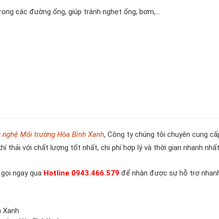
rong các đường ống, giúp tránh nghẹt ống, bơm,…
 nghệ Môi trường Hòa Bình Xanh
, Công ty chúng tôi chuyên cung cấ
hí thải với chất lượng tốt nhất, chi phí hợp lý và thời gian nhanh nhất
y gọi ngay qua
Hotline 0943.466.579
để nhận được sự hỗ trợ nhan