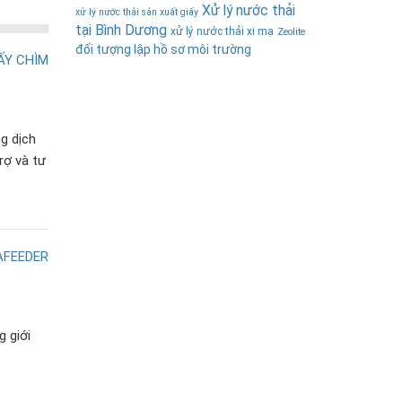
Xử lý nước thải
xử lý nước thải sản xuất giấy
tại Bình Dương
xử lý nước thải xi mạ
Zeolite
đối tượng lập hồ sơ môi trường
g dịch
trợ và tư
 giới