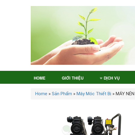
HOME
GIỚI THIỆU
DỊCH VỤ
Home
»
Sản Phẩm
»
Máy Móc Thiết Bị
»
MÁY NÉN