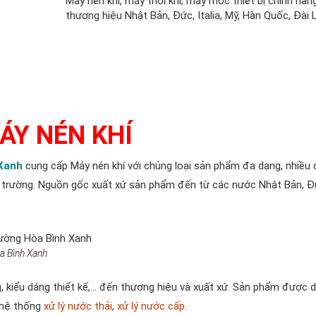
Máy nén khí, máy thổi khí, máy móc thiết bị chính hãn
thương hiệu Nhật Bản, Đức, Italia, Mỹ, Hàn Quốc, Đài 
ÁY NÉN KHÍ
Xanh
cung cấp Máy nén khí với chủng loại sản phẩm đa dạng, nhiều
hị trường. Nguồn gốc xuất xứ sản phẩm đến từ các nước Nhật Bản, Đ
a Bình Xanh
, kiểu dáng thiết kế,… đến thương hiệu và xuất xứ. Sản phẩm được 
 hệ thống
xử lý nước thải
,
xử lý nước cấp
.