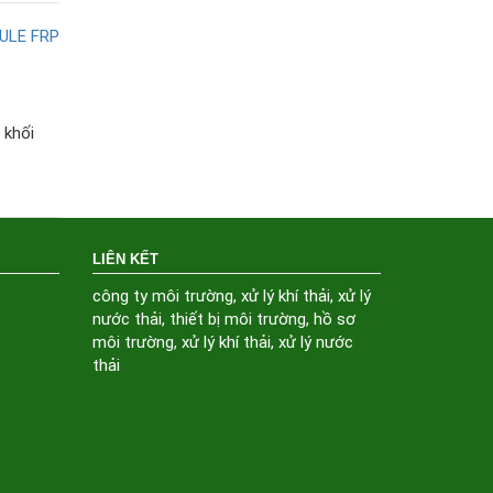
 khối
LIÊN KẾT
công ty môi trường
,
xử lý khí thải
,
xử lý
nước thải
,
thiết bị môi trường
,
hồ sơ
môi trường
,
xử lý khí thải
,
xử lý nước
thải