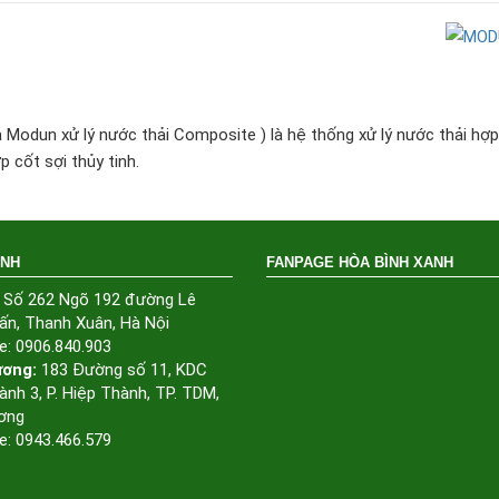
Modun xử lý nước thải Composite ) là hệ thống xử lý nước thải hợp
p cốt sợi thủy tinh.
ÁNH
FANPAGE HÒA BÌNH XANH
Số 262 Ngõ 192 đường Lê
ấn, Thanh Xuân, Hà Nội
e: 0906.840.903
ương:
183 Đường số 11, KDC
ành 3, P. Hiệp Thành, TP. TDM,
ơng
e: 0943.466.579