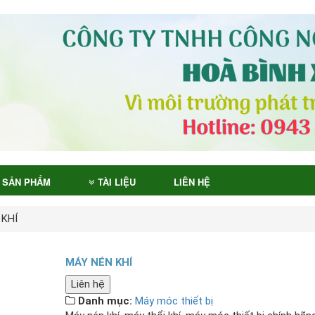
SẢN PHẨM
TÀI LIỆU
LIÊN HỆ
 KHÍ
MÁY NÉN KHÍ
Liên hệ
Danh mục:
Máy móc thiết bị