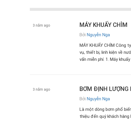
MÁY KHUẤY CHÌM
3 năm ago
Bởi
Nguyễn Nga
Máy móc thiết bị
MÁY KHUẤY CHÌM Công ty 
vụ, thiết bị, linh kiện về 
vấn miễn phí. 1. Máy khuấy
BƠM ĐỊNH LƯỢNG 
3 năm ago
Bởi
Nguyễn Nga
Máy móc thiết bị
Là một dòng bơm phổ biến 
thiệu đến quý khách hàng 