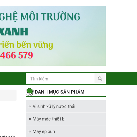
DANH MỤC SẢN PHẨM
Vi sinh xử lý nước thải
Máy móc thiết bị
Máy ép bùn