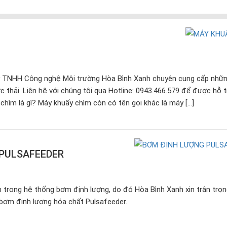
TNHH Công nghệ Môi trường Hòa Bình Xanh chuyên cung cấp nhữn
nước thải. Liên hệ với chúng tôi qua Hotline: 0943.466.579 để được hỗ 
 chìm là gì? Máy khuấy chìm còn có tên gọi khác là máy […]
PULSAFEEDER
trong hệ thống bơm định lượng, do đó Hòa Bình Xanh xin trân trọng
bơm định lượng hóa chất Pulsafeeder.