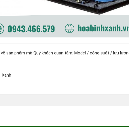
t về sản phẩm mà Quý khách quan tâm: Model / công suất / lưu lượn