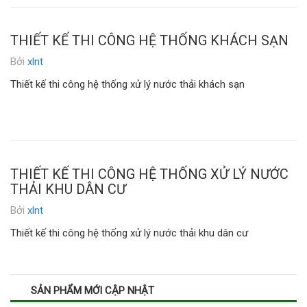
THIẾT KẾ THI CÔNG HỆ THỐNG KHÁCH SẠN
Bởi
xlnt
Thiết kế thi công hệ thống xử lý nước thải khách sạn
THIẾT KẾ THI CÔNG HỆ THỐNG XỬ LÝ NƯỚC
THẢI KHU DÂN CƯ
Bởi
xlnt
Thiết kế thi công hệ thống xử lý nước thải khu dân cư
SẢN PHẨM MỚI CẬP NHẬT