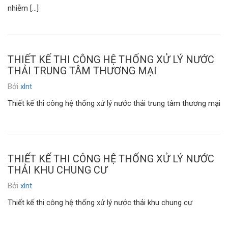
nhiễm […]
THIẾT KẾ THI CÔNG HỆ THỐNG XỬ LÝ NƯỚC
THẢI TRUNG TÂM THƯƠNG MẠI
Bởi
xlnt
Thiết kế thi công hệ thống xử lý nước thải trung tâm thương mại
THIẾT KẾ THI CÔNG HỆ THỐNG XỬ LÝ NƯỚC
THẢI KHU CHUNG CƯ
Bởi
xlnt
Thiết kế thi công hệ thống xử lý nước thải khu chung cư