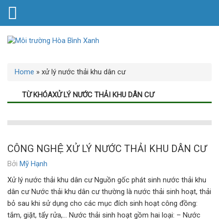
Home
»
xử lý nước thải khu dân cư
TỪ KHÓAXỬ LÝ NƯỚC THẢI KHU DÂN CƯ
CÔNG NGHỆ XỬ LÝ NƯỚC THẢI KHU DÂN CƯ
Bởi
Mỹ Hạnh
Xử lý nước thải khu dân cư Nguồn gốc phát sinh nước thải khu
dân cư Nước thải khu dân cư thường là nước thải sinh hoạt, thải
bỏ sau khi sử dụng cho các mục đích sinh hoạt công đồng:
tắm, giặt, tẩy rửa,… Nước thải sinh hoạt gồm hai loại: – Nước