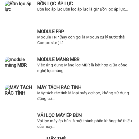
BỒN LỌC ÁP LỰC
Bồn lọc áp lực Bồn lọc áp lực là gì? Bồn lọc áp lực...
MODULE FRP
Module FRP (hay còn gọi là Modun xử lý nước thải
Composite ) là...
MODULE MÀNG MBR
Việc ứng dụng Màng lọc MBR là kết hợp giữa công
nghệ lọc màng...
MÁY TÁCH RÁC TĨNH
Máy tách rác tĩnh là loại máy cơ học, không sử dụng
động cơ...
VẢI LỌC MÁY ÉP BÙN
Vải lọc máy ép bùn là một thành phần không thể thiếu
của máy...