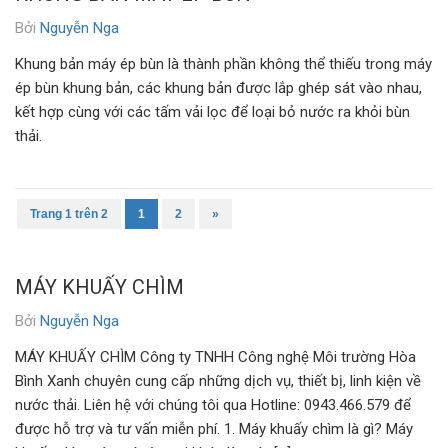
Bởi
Nguyễn Nga
Khung bản máy ép bùn là thành phần không thể thiếu trong máy
ép bùn khung bản, các khung bản được lắp ghép sát vào nhau,
kết hợp cùng với các tấm vải lọc để loại bỏ nước ra khỏi bùn
thải.
Trang 1 trên 2
1
2
»
MÁY KHUẤY CHÌM
Bởi
Nguyễn Nga
MÁY KHUẤY CHÌM Công ty TNHH Công nghệ Môi trường Hòa
Bình Xanh chuyên cung cấp những dịch vụ, thiết bị, linh kiện về
nước thải. Liên hệ với chúng tôi qua Hotline: 0943.466.579 để
được hỗ trợ và tư vấn miễn phí. 1. Máy khuấy chìm là gì? Máy