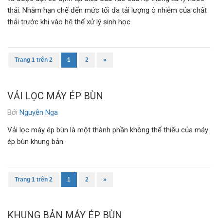
thải. Nhằm hạn chế đến mức tối đa tải lượng ô nhiễm của chất
thải trước khi vào hệ thế xử lý sinh học.
Trang 1 trên 2
1
2
»
VẢI LỌC MÁY ÉP BÙN
Bởi
Nguyễn Nga
Vải lọc máy ép bùn là một thành phần không thể thiếu của máy
ép bùn khung bản.
Trang 1 trên 2
1
2
»
KHUNG BẢN MÁY ÉP BÙN