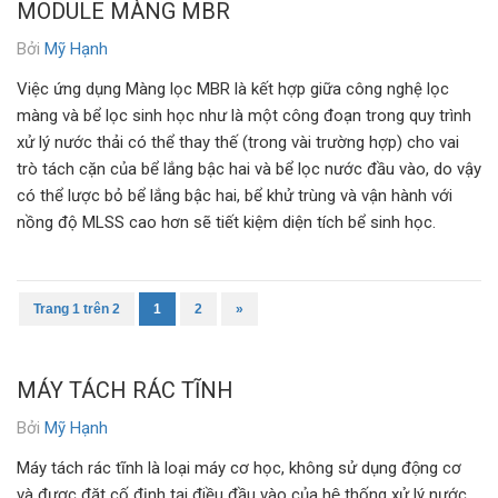
MODULE MÀNG MBR
Bởi
Mỹ Hạnh
Việc ứng dụng Màng lọc MBR là kết hợp giữa công nghệ lọc
màng và bể lọc sinh học như là một công đoạn trong quy trình
xử lý nước thải có thể thay thế (trong vài trường hợp) cho vai
trò tách cặn của bể lắng bậc hai và bể lọc nước đầu vào, do vậy
có thể lược bỏ bể lắng bậc hai, bể khử trùng và vận hành với
nồng độ MLSS cao hơn sẽ tiết kiệm diện tích bể sinh học.
Trang 1 trên 2
1
2
»
MÁY TÁCH RÁC TĨNH
Bởi
Mỹ Hạnh
Máy tách rác tĩnh là loại máy cơ học, không sử dụng động cơ
và được đặt cố định tại điều đầu vào của hệ thống xử lý nước