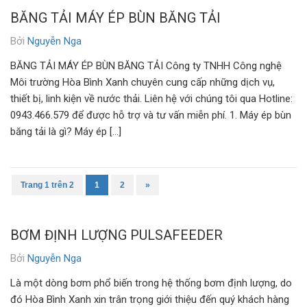
BĂNG TẢI MÁY ÉP BÙN BĂNG TẢI
Bởi
Nguyễn Nga
BĂNG TẢI MÁY ÉP BÙN BĂNG TẢI Công ty TNHH Công nghệ
Môi trường Hòa Bình Xanh chuyên cung cấp những dịch vụ,
thiết bị, linh kiện về nước thải. Liên hệ với chúng tôi qua Hotline:
0943.466.579 để được hỗ trợ và tư vấn miễn phí. 1. Máy ép bùn
băng tải là gì? Máy ép […]
Trang 1 trên 2
1
2
»
BƠM ĐỊNH LƯỢNG PULSAFEEDER
Bởi
Nguyễn Nga
Là một dòng bơm phổ biến trong hệ thống bơm định lượng, do
đó Hòa Bình Xanh xin trân trọng giới thiệu đến quý khách hàng