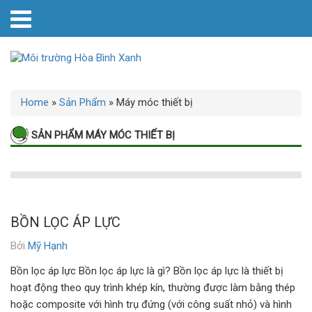
Home
»
Sản Phẩm
»
Máy móc thiết bị
SẢN PHẨM MÁY MÓC THIẾT BỊ
BỒN LỌC ÁP LỰC
Bởi
Mỹ Hạnh
Bồn lọc áp lực Bồn lọc áp lực là gì? Bồn lọc áp lực là thiết bị
hoạt động theo quy trình khép kín, thường được làm bằng thép
hoặc composite với hình trụ đứng (với công suất nhỏ) và hình