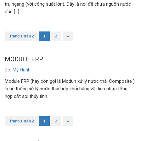
trụ ngang (với công suất lớn). Đây là nơi để chứa nguồn nước
đầu […]
Trang 1 trên 2
1
2
»
MODULE FRP
Bởi
Mỹ Hạnh
Module FRP (hay còn gọi là Modun xử lý nước thải Composite )
là hệ thống xử lý nước thải hợp khối bằng vật liệu nhựa tổng
hợp cốt sợi thủy tinh.
Trang 1 trên 2
1
2
»