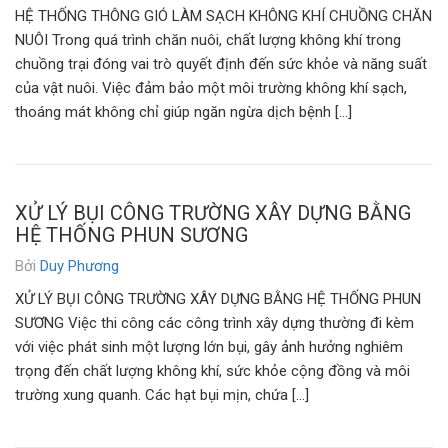
HỆ THỐNG THÔNG GIÓ LÀM SẠCH KHÔNG KHÍ CHUỒNG CHĂN
NUÔI Trong quá trình chăn nuôi, chất lượng không khí trong
chuồng trại đóng vai trò quyết định đến sức khỏe và năng suất
của vật nuôi. Việc đảm bảo một môi trường không khí sạch,
thoáng mát không chỉ giúp ngăn ngừa dịch bệnh […]
XỬ LÝ BỤI CÔNG TRƯỜNG XÂY DỰNG BẰNG
HỆ THỐNG PHUN SƯƠNG
Bởi
Duy Phương
XỬ LÝ BỤI CÔNG TRƯỜNG XÂY DỰNG BẰNG HỆ THỐNG PHUN
SƯƠNG Việc thi công các công trình xây dựng thường đi kèm
với việc phát sinh một lượng lớn bụi, gây ảnh hưởng nghiêm
trọng đến chất lượng không khí, sức khỏe cộng đồng và môi
trường xung quanh. Các hạt bụi mịn, chứa […]