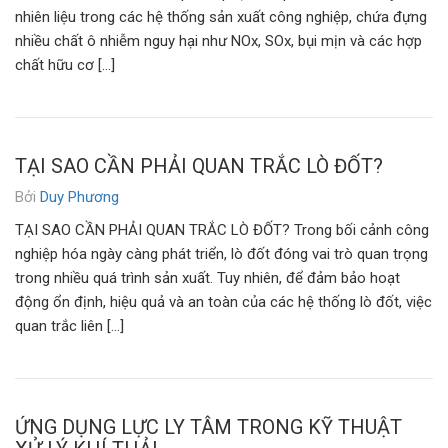
nhiên liệu trong các hệ thống sản xuất công nghiệp, chứa đựng
nhiều chất ô nhiễm nguy hại như NOx, SOx, bụi mịn và các hợp
chất hữu cơ […]
TẠI SAO CẦN PHẢI QUAN TRẮC LÒ ĐỐT?
Bởi
Duy Phương
TẠI SAO CẦN PHẢI QUAN TRẮC LÒ ĐỐT? Trong bối cảnh công
nghiệp hóa ngày càng phát triển, lò đốt đóng vai trò quan trọng
trong nhiều quá trình sản xuất. Tuy nhiên, để đảm bảo hoạt
động ổn định, hiệu quả và an toàn của các hệ thống lò đốt, việc
quan trắc liên […]
ỨNG DỤNG LỰC LY TÂM TRONG KỸ THUẬT