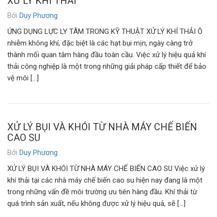
XỬ LÝ KHÍ THẢI
Bởi
Duy Phương
ỨNG DỤNG LỰC LY TÂM TRONG KỸ THUẬT XỬ LÝ KHÍ THẢI Ô
nhiễm không khí, đặc biệt là các hạt bụi mịn, ngày càng trở
thành mối quan tâm hàng đầu toàn cầu. Việc xử lý hiệu quả khí
thải công nghiệp là một trong những giải pháp cấp thiết để bảo
vệ môi […]
XỬ LÝ BỤI VÀ KHÓI TỪ NHÀ MÁY CHẾ BIẾN
CAO SU
Bởi
Duy Phương
XỬ LÝ BỤI VÀ KHÓI TỪ NHÀ MÁY CHẾ BIẾN CAO SU Việc xử lý
khí thải tại các nhà máy chế biến cao su hiện nay đang là một
trong những vấn đề môi trường ưu tiên hàng đầu. Khí thải từ
quá trình sản xuất, nếu không được xử lý hiệu quả, sẽ […]