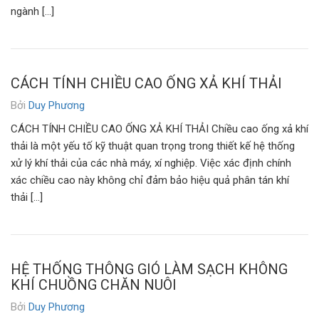
ngành […]
CÁCH TÍNH CHIỀU CAO ỐNG XẢ KHÍ THẢI
Bởi
Duy Phương
CÁCH TÍNH CHIỀU CAO ỐNG XẢ KHÍ THẢI Chiều cao ống xả khí
thải là một yếu tố kỹ thuật quan trọng trong thiết kế hệ thống
xử lý khí thải của các nhà máy, xí nghiệp. Việc xác định chính
xác chiều cao này không chỉ đảm bảo hiệu quả phân tán khí
thải […]
HỆ THỐNG THÔNG GIÓ LÀM SẠCH KHÔNG
KHÍ CHUỒNG CHĂN NUÔI
Bởi
Duy Phương