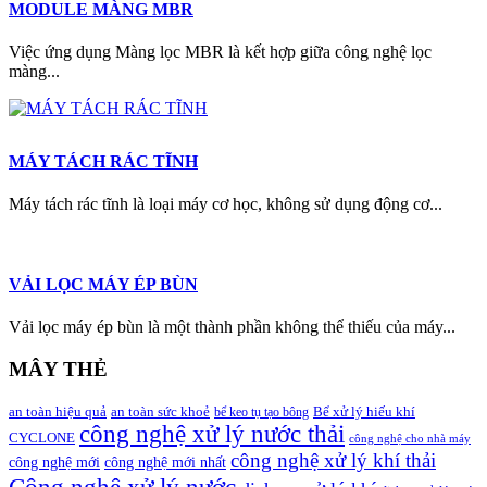
MODULE MÀNG MBR
Việc ứng dụng Màng lọc MBR là kết hợp giữa công nghệ lọc
màng...
MÁY TÁCH RÁC TĨNH
Máy tách rác tĩnh là loại máy cơ học, không sử dụng động cơ...
VẢI LỌC MÁY ÉP BÙN
Vải lọc máy ép bùn là một thành phần không thể thiếu của máy...
MÂY THẺ
an toàn hiệu quả
an toàn sức khoẻ
Bể xử lý hiếu khí
bể keo tụ tạo bông
công nghệ xử lý nước thải
CYCLONE
công nghệ cho nhà máy
công nghệ xử lý khí thải
công nghệ mới
công nghệ mới nhất