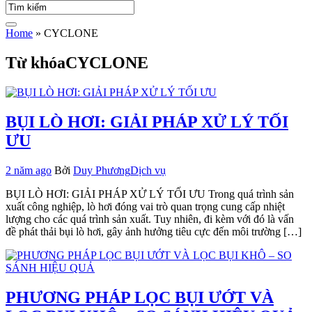
Home
»
CYCLONE
Từ khóaCYCLONE
BỤI LÒ HƠI: GIẢI PHÁP XỬ LÝ TỐI
ƯU
2 năm ago
Bởi
Duy Phương
Dịch vụ
BỤI LÒ HƠI: GIẢI PHÁP XỬ LÝ TỐI ƯU Trong quá trình sản
xuất công nghiệp, lò hơi đóng vai trò quan trọng cung cấp nhiệt
lượng cho các quá trình sản xuất. Tuy nhiên, đi kèm với đó là vấn
đề phát thải bụi lò hơi, gây ảnh hưởng tiêu cực đến môi trường […]
PHƯƠNG PHÁP LỌC BỤI ƯỚT VÀ