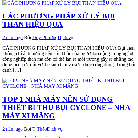
CÁC PHƯƠNG PHÁP XỬ LÝ BỤI
THAN HIỆU QUẢ
2 năm ago
Bởi
Duy Phương
Dịch vụ
CÁC PHƯƠNG PHÁP XỬ LÝ BỤI THAN HIỆU QUẢ Bụi than
không chỉ ảnh hưởng đến sức khỏe của người lao động trong ngành
công nghiệp than mà còn có thể lan ra môi trường gây ra những tác
động tiêu cực đối với hệ sinh thái và sức khỏe cộng đồng. Trong bối
cảnh […]
TOP 1 NHÀ MÁY NÊN SỬ DỤNG
THIẾT BỊ THU BỤI CYCLONE – NHÀ
MÁY XI MĂNG
2 năm ago
Bởi
T Thảo
Dịch vụ