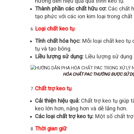
hưởng đến hiệu quả quá trình keo tụ.
Thành phần các chất hữu cơ:
Các chất h
tạo phức với các ion kim loại trong chất 
Loại chất keo tụ
Tính chất hóa học:
Mỗi loại chất keo tụ 
tụ và tạo bông.
Liều lượng sử dụng:
Liều lượng sử dụng 
HÓA CHẤT PAC THƯỜNG ĐƯỢC SỬ DỤNG PH
Chất trợ keo tụ
Cải thiện hiệu quả:
Chất trợ keo tụ giúp 
keo lớn hơn, nặng hơn và dễ lắng hơn.
Các loại chất trợ keo tụ:
Một số chất trợ 
Thời gian giữ