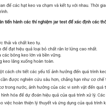
gian để các hạt keo va chạm và kết tụ với nhau. Thời gia
rình.
ần tiến hành các thí nghiệm jar test để xác định các th
 thải và chất keo tụ.
 để đạt hiệu quả loại bỏ chất rắn lơ lửng cao nhất.
a các bông keo lớn và bền vững.
ng keo lắng xuống hoàn toàn.
t cách chi tiết các yếu tố ảnh hưởng đến quá trình keo
đề cần được nghiên cứu sâu hơn, chẳng hạn như cơ chế
cơ trong nước, ảnh hưởng của các vi sinh vật đến quá t
 hình hóa để dự đoán hiệu quả của quá trình xử lý. Các
o việc hoàn thiện lý thuyết và ứng dụng của quá trình k