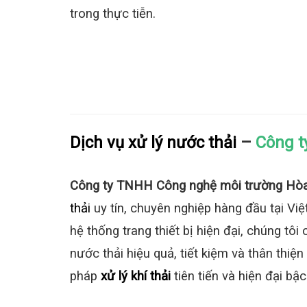
trong thực tiễn.
Dịch vụ xử lý nước thải
–
Công t
Công ty TNHH Công nghệ môi trường Hòa
thải
uy tín, chuyên nghiệp hàng đầu tại Vi
hệ thống trang thiết bị hiện đại, chúng t
nước thải hiệu quả, tiết kiệm và thân thiệ
pháp
xử lý khí thải
tiên tiến và hiện đại bậc