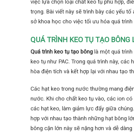
việc lựa chọn loại chất keo tụ phù hợp, đi
trọng. Bài viết này sẽ trình bày các yếu 
sở khoa học cho việc tối ưu hóa quá trình 
QUÁ TRÌNH KEO TỤ TẠO BÔNG L
Quá trình keo tụ tạo bông
là một quá trình
keo tụ như PAC. Trong quá trình này, các h
hòa điện tích và kết hợp lại với nhau tạo 
Các hạt keo trong nước thường mang điện 
nước. Khi cho chất keo tụ vào, các ion có 
các hạt keo, làm giảm lực đẩy giữa chúng.
hợp với nhau tạo thành những hạt bông lớn
bông cặn lớn này sẽ nặng hơn và dễ dàng 