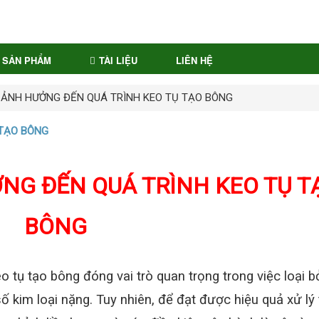
SẢN PHẨM
TÀI LIỆU
LIÊN HỆ
 ẢNH HƯỞNG ĐẾN QUÁ TRÌNH KEO TỤ TẠO BÔNG
 TẠO BÔNG
NG ĐẾN QUÁ TRÌNH KEO TỤ T
BÔNG
o tụ tạo bông đóng vai trò quan trọng trong việc loại 
ố kim loại nặng. Tuy nhiên, để đạt được hiệu quả xử lý 