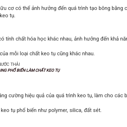
ữu cơ có thể ảnh hưởng đến quá trình tạo bông bằng 
keo tụ.
có tính chất hóa học khác nhau, ảnh hưởng đến khả nă
của mỗi loại chất keo tụ cũng khác nhau.
Ổ BIẾN LÀM CHẤT KEO TỤ
tăng cường hiệu quả của quá trình keo tụ, làm cho các 
keo tụ phổ biến như polymer, silica, đất sét.