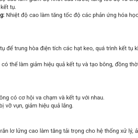
kết tụ.
g:
Nhiệt độ cao làm tăng tốc độ các phản ứng hóa học
ụ để trung hòa điện tích các hạt keo, quá trình kết tụ 
có thể làm giảm hiệu quả kết tụ và tạo bông, đồng thờ
ng có cơ hội va chạm và kết tụ với nhau.
ị vỡ vụn, giảm hiệu quả lắng.
ắn lơ lửng cao làm tăng tải trọng cho hệ thống xử lý, 