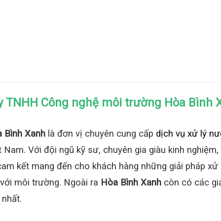
y TNHH Công nghệ môi trường Hòa Bình 
 Bình Xanh
là đơn vị chuyên cung cấp
dịch vụ xử lý n
ệt Nam. Với đội ngũ kỹ sư, chuyên gia giàu kinh nghiệm,
ôi cam kết mang đến cho khách hàng những giải pháp xử 
n với môi trường. Ngoài ra
Hòa Bình Xanh
còn có các gia
 nhất.