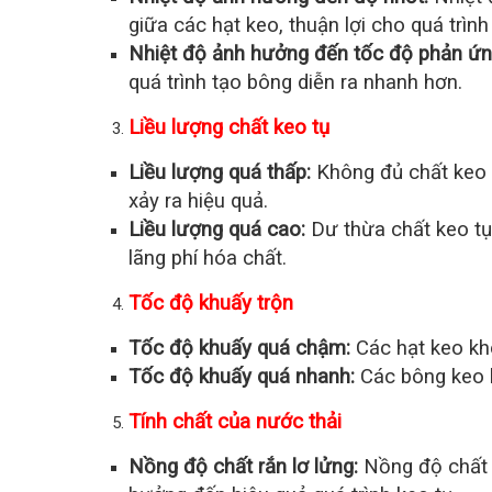
giữa các hạt keo, thuận lợi cho quá trình 
Nhiệt độ ảnh hưởng đến tốc độ phản ứn
quá trình tạo bông diễn ra nhanh hơn.
Liều lượng chất keo tụ
Liều lượng quá thấp:
Không đủ chất keo t
xảy ra hiệu quả.
Liều lượng quá cao:
Dư thừa chất keo tụ 
lãng phí hóa chất.
Tốc độ khuấy trộn
Tốc độ khuấy quá chậm:
Các hạt keo khô
Tốc độ khuấy quá nhanh:
Các bông keo b
Tính chất của nước thải
Nồng độ chất rắn lơ lửng:
Nồng độ chất r