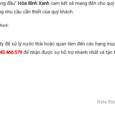
hàng đầu”
Hòa Bình Xanh
cam kết sẽ mang đến cho quý
ng nhu cầu cần thiết của quý khách.
ty để xử lý nước thải hoặc quan tâm đến các hạng mục
43.466.579
để nhận được sự hỗ trợ nhanh nhất và tận t
Rate thi