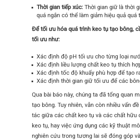
Thời gian tiếp xúc:
Thời gian giữ là thời 
quá ngắn có thể làm giảm hiệu quả quá t
Để tối ưu hóa quá trình keo tụ tạo bông, c
tối ưu như:
Xác định độ pH tối ưu cho từng loại nước
Xác định liều lượng chất keo tụ thích hợp
Xác định tốc độ khuấy phù hợp để tạo r
Xác định thời gian giữ tối ưu để các bô
Qua bài báo này, chúng ta đã tổng quan mộ
tạo bông. Tuy nhiên, vẫn còn nhiều vấn 
tác giữa các chất keo tụ và các chất hữu 
keo tụ, hay việc ứng dụng các kỹ thuật mô
nghiên cứu trong tương lai sẽ đóng góp và