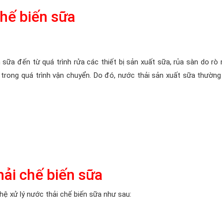
hế biến sữa
a đến từ quá trình rửa các thiết bị sản xuất sữa, rủa sàn do rò rỉ,
 trong quá trình vận chuyển. Do đó, nước thải sản xuất sữa thườn
hải chế biến sữa
hệ xử lý nước thải chế biến sữa như sau: