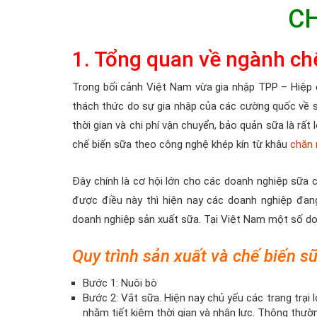
CH
1. Tổng quan về ngành ch
Trong bối cảnh Việt Nam vừa gia nhập TPP – Hiệp 
thách thức do sự gia nhập của các cường quốc về 
thời gian và chi phí vận chuyển, bảo quản sữa là rất 
chế biến sữa theo công nghệ khép kín từ khâu
chăn 
Đây chính là cơ hội lớn cho các doanh nghiệp sữa
được điều này thì hiện nay các doanh nghiệp đan
doanh nghiệp sản xuất sữa. Tại Việt Nam một số doa
Quy trình sản xuất và chế biến s
Bước 1: Nuôi bò
Bước 2: Vắt sữa. Hiện nay chủ yếu các trang trại
nhằm tiết kiệm thời gian và nhân lực. Thông thư