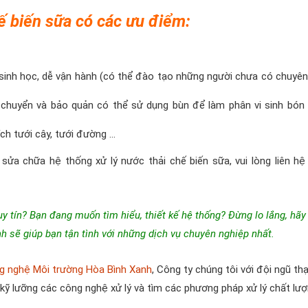
ế biến sữa có các ưu điểm:
 sinh học, dễ vận hành (có thể đào tạo những người chưa có chuyê
ận chuyển và bảo quản có thể sử dụng bùn để làm phân vi sinh bón
ch tưới cây, tưới đường …
 sửa chữa hệ thống xử lý nước thải chế biến sữa, vui lòng liên hệ
y tín? Bạn đang muốn tìm hiểu,
thiết kế hệ thống
? Đừng lo lắng, hãy
h sẽ giúp bạn tận tình với những dịch vụ chuyên nghiệp nhất.
 nghệ Môi trường Hòa Bình Xanh
, Công ty chúng tôi với đội ngũ thạ
kỹ lưỡng các công nghệ xử lý và tìm các phương pháp xử lý chất lượ