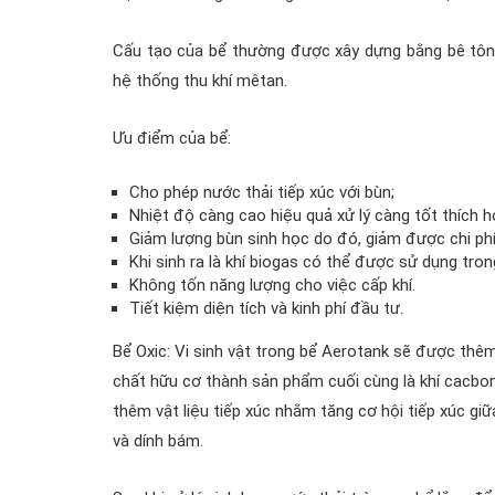
Cấu tạo của bể thường được xây dựng bằng bê tông
hệ thống thu khí mêtan.
Ưu điểm của bể:
Cho phép nước thải tiếp xúc với bùn;
Nhiệt độ càng cao hiệu quả xử lý càng tốt thích 
Giảm lượng bùn sinh học do đó, giảm được chi phí 
Khi sinh ra là khí biogas có thể được sử dụng tron
Không tốn năng lượng cho việc cấp khí.
Tiết kiệm diện tích và kinh phí đầu tư.
Bể Oxic: Vi sinh vật trong bể Aerotank sẽ được thê
chất hữu cơ thành sản phẩm cuối cùng là khí cacbon
thêm vật liệu tiếp xúc nhằm tăng cơ hội tiếp xúc giữa
và dính bám.