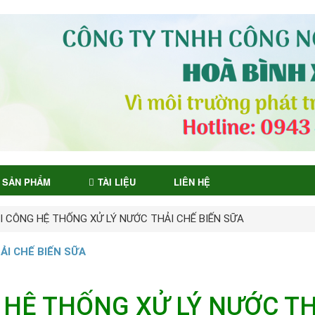
SẢN PHẨM
TÀI LIỆU
LIÊN HỆ
I CÔNG HỆ THỐNG XỬ LÝ NƯỚC THẢI CHẾ BIẾN SỮA
ẢI CHẾ BIẾN SỮA
 HỆ THỐNG XỬ LÝ NƯỚC TH