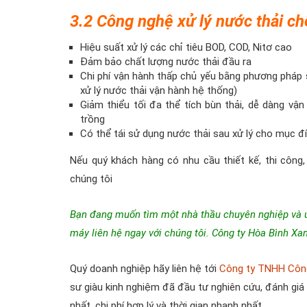
3.2 Công nghệ xử lý nước thải ch
Hiệu suất xử lý các chỉ tiêu BOD, COD, Nitơ cao
Đảm bảo chất lượng nước thải đầu ra
Chi phí vận hành thấp chủ yếu bằng phương pháp
xử lý nước thải vận hành hệ thống)
Giảm thiểu tối đa thể tích bùn thải, dễ dàng v
trồng
Có thể tái sử dụng nước thải sau xử lý cho mục đí
Nếu quý khách hàng có nhu cầu thiết kế, thi công,
chúng tôi
Bạn đang muốn tìm một nhà thầu chuyên nghiệp và u
máy liên hệ ngay với chúng tôi. Công ty Hòa Bình Xan
Quý doanh nghiệp hãy liên hệ tới
Công ty TNHH Công
sư giàu kinh nghiệm đã đầu tư nghiên cứu, đánh giá 
nhất, chi phí hợp lý và thời gian nhanh nhất.