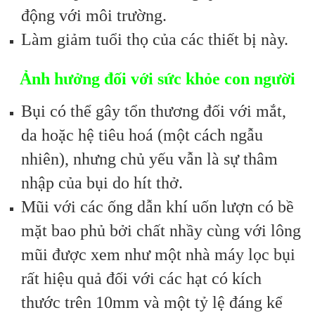
động với môi trường.
Làm giảm tuổi thọ của các thiết bị này.
Ảnh hưởng đối với sức khỏe con người
Bụi có thể gây tổn thương đối với mắt,
da hoặc hệ tiêu hoá (một cách ngẫu
nhiên), nhưng chủ yếu vẫn là sự thâm
nhập của bụi do hít thở.
Mũi với các ống dẫn khí uốn lượn có bề
mặt bao phủ bởi chất nhầy cùng với lông
mũi được xem như một nhà máy lọc bụi
rất hiệu quả đối với các hạt có kích
thước trên 10mm và một tỷ lệ đáng kể