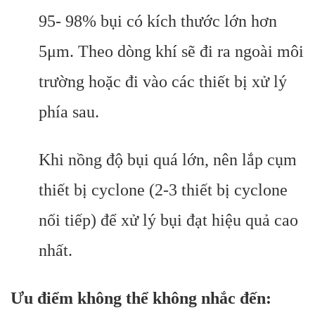
95- 98% bụi có kích thước lớn hơn
5μm. Theo dòng khí sẽ đi ra ngoài môi
trường hoặc đi vào các thiết bị xử lý
phía sau.
Khi nồng độ bụi quá lớn, nên lắp cụm
thiết bị cyclone (2-3 thiết bị cyclone
nối tiếp) để xử lý bụi đạt hiệu quả cao
nhất.
Ưu điểm không thể không nhắc đến: