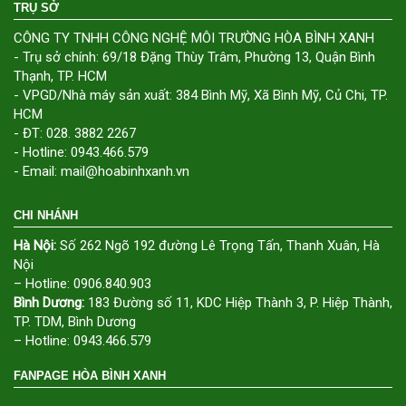
TRỤ SỞ
CÔNG TY TNHH CÔNG NGHỆ MÔI TRƯỜNG HÒA BÌNH XANH
- Trụ sở chính: 69/18 Đặng Thùy Trâm, Phường 13, Quận Bình
Thạnh, TP. HCM
- VPGD/Nhà máy sản xuất: 384 Bình Mỹ, Xã Bình Mỹ, Củ Chi, TP.
HCM
- ĐT: 028. 3882 2267
- Hotline: 0943.466.579
- Email: mail@hoabinhxanh.vn
CHI NHÁNH
Hà Nội:
Số 262 Ngõ 192 đường Lê Trọng Tấn, Thanh Xuân, Hà
Nội
– Hotline: 0906.840.903
Bình Dương:
183 Đường số 11, KDC Hiệp Thành 3, P. Hiệp Thành,
TP. TDM, Bình Dương
– Hotline: 0943.466.579
FANPAGE HÒA BÌNH XANH