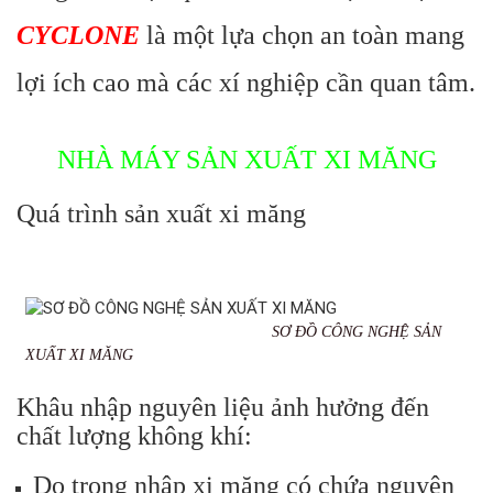
CYCLONE
là một lựa chọn an toàn mang
lợi ích cao mà các xí nghiệp cần quan tâm.
NHÀ MÁY SẢN XUẤT XI MĂNG
Quá trình sản xuất xi măng
SƠ ĐỒ CÔNG NGHỆ SẢN
XUẤT XI MĂNG
Khâu nhập nguyên liệu ảnh hưởng đến
chất lượng không khí:
Do trong nhập xi măng có chứa nguyên