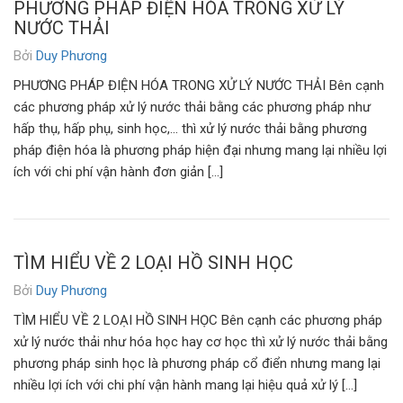
PHƯƠNG PHÁP ĐIỆN HÓA TRONG XỬ LÝ
NƯỚC THẢI
Bởi
Duy Phương
PHƯƠNG PHÁP ĐIỆN HÓA TRONG XỬ LÝ NƯỚC THẢI Bên cạnh
các phương pháp xử lý nước thải bằng các phương pháp như
hấp thụ, hấp phụ, sinh học,… thì xử lý nước thải bằng phương
pháp điện hóa là phương pháp hiện đại nhưng mang lại nhiều lợi
ích với chi phí vận hành đơn giản […]
TÌM HIỂU VỀ 2 LOẠI HỒ SINH HỌC
Bởi
Duy Phương
TÌM HIỂU VỀ 2 LOẠI HỒ SINH HỌC Bên cạnh các phương pháp
xử lý nước thải như hóa học hay cơ học thì xử lý nước thải bằng
phương pháp sinh học là phương pháp cổ điển nhưng mang lại
nhiều lợi ích với chi phí vận hành mang lại hiệu quả xử lý […]