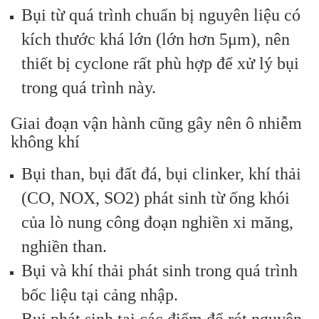
Bụi từ quá trình chuẩn bị nguyên liệu có
kích thước khá lớn (lớn hơn 5μm), nên
thiết bị cyclone rất phù hợp để xử lý bụi
trong quá trình này.
Giai đoạn vận hành cũng gây nên ô nhiễm
không khí
Bụi than, bụi đất đá, bụi clinker, khí thải
(CO, NOX, SO2) phát sinh từ ống khói
của lò nung công đoạn nghiền xi măng,
nghiền than.
Bụi và khí thải phát sinh trong quá trình
bốc liệu tại cảng nhập.
Bụi phát sinh tại các điểm đổ rót nguyên