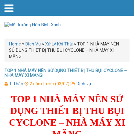
Home
»
Dịch Vụ
»
Xử Lý Khí Thải
»
TOP 1 NHÀ MÁY NÊN
SỬ DỤNG THIẾT BỊ THU BỤI CYCLONE – NHÀ MÁY XI
MĂNG
TOP 1 NHÀ MÁY NÊN SỬ DỤNG THIẾT BỊ THU BỤI CYCLONE –
NHÀ MÁY XI MĂNG
T Thảo
2 năm trước (03/07)
Dịch vụ
TOP 1 NHÀ MÁY NÊN SỬ
DỤNG THIẾT BỊ THU BỤI
CYCLONE – NHÀ MÁY XI