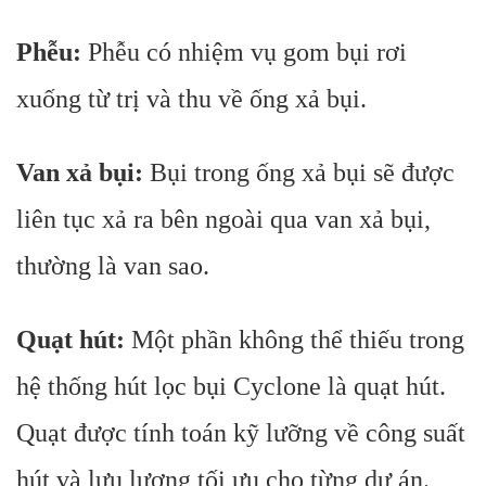
Phễu:
Phễu có nhiệm vụ gom bụi rơi
xuống từ trị và thu về ống xả bụi.
Van xả bụi:
Bụi trong ống xả bụi sẽ được
liên tục xả ra bên ngoài qua van xả bụi,
thường là van sao.
Quạt hút:
Một phần không thể thiếu trong
hệ thống hút lọc bụi Cyclone là quạt hút.
Quạt được tính toán kỹ lưỡng về công suất
hút và lưu lượng tối ưu cho từng dự án.