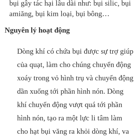
bụi gây tác hại lâu dài như: bụi silic, bụi
amiăng, bụi kim loại, bụi bông…
Nguyên lý hoạt động
Dòng khí có chứa bụi được sự trợ giúp
của quạt, làm cho chúng chuyển động
xoáy trong vỏ hình trụ và chuyển động
dần xuống tới phần hình nón. Dòng
khí chuyển động vượt quá tới phần
hình nón, tạo ra một lực li tâm làm
cho hạt bụi văng ra khỏi dòng khí, va