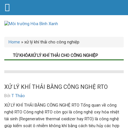
Home
»
xử lý khí thải cho công nghiệp
TỪ KHÓAXỬ LÝ KHÍ THẢI CHO CÔNG NGHIỆP
XỬ LÝ KHÍ THẢI BẰNG CÔNG NGHỆ RTO
Bởi
T Thảo
XỬ LÝ KHÍ THẢI BẰNG CÔNG NGHỆ RTO Tổng quan về công
nghệ RTO Công nghệ RTO còn gọi là công nghệ oxy hóa nhiệt
tái sinh (Regenerative thermal oxidizer hay RTO) là công nghệ
giúp kiểm soát ô nhiễm không khí bằng cách tiêu hủy các hợp