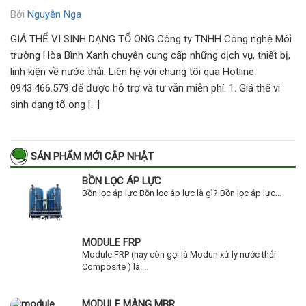
Bởi
Nguyễn Nga
GIÁ THỂ VI SINH DẠNG TỔ ONG Công ty TNHH Công nghệ Môi
trường Hòa Bình Xanh chuyên cung cấp những dịch vụ, thiết bị,
linh kiện về nước thải. Liên hệ với chung tôi qua Hotline:
0943.466.579 để được hỗ trợ và tư vẫn miễn phí. 1. Giá thể vi
sinh dạng tổ ong […]
SẢN PHẨM MỚI CẬP NHẬT
BỒN LỌC ÁP LỰC
Bồn lọc áp lực Bồn lọc áp lực là gì? Bồn lọc áp lực...
MODULE FRP
Module FRP (hay còn gọi là Modun xử lý nước thải
Composite ) là...
MODULE MÀNG MBR