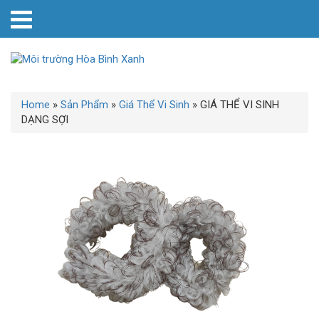
Home
»
Sản Phẩm
»
Giá Thể Vi Sinh
»
GIÁ THỂ VI SINH
DẠNG SỢI