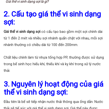
Giá thể vi sinh dạng sợi là gì?
2. Cấu tạo giá thể vi sinh dạng
sợi:
Giá thể vi sinh dạng sợi
có cấu tạo bao gồm một sợi chính dài
từ 1 đến 2 mét và nhiều sợi nhánh quấn chặt với nhau, mỗi sợi
nhánh thường có chiều dài từ 100 đến 200mm.
Chất liệu chính làm từ nhựa tổng hợp PP, thường được sử dụng
trong bể sinh học hiếu khí, thiếu khí và kỵ khí trong xử lý nước
thải.
3. Nguyên lý hoạt động của giá
thể vi sinh dạng sợi:
Đầu tiên là bể sẽ tiếp nhận nước thải thông qua ống dẫn. Nước
thải sẽ tiế xúc với giá thể vi sinh dạng sợi. Giá thể này được