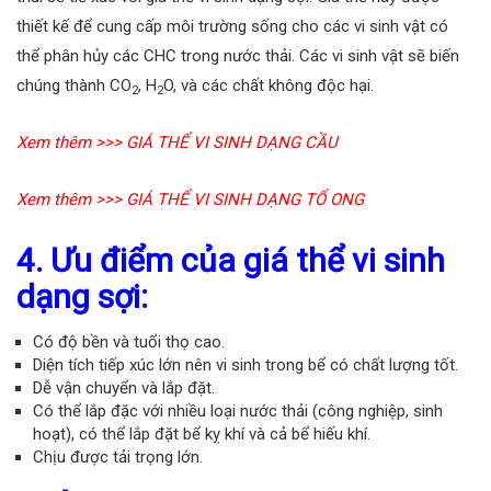
thiết kế để cung cấp môi trường sống cho các vi sinh vật có
thể phân hủy các CHC trong nước thải. Các vi sinh vật sẽ biến
chúng thành CO
, H
O, và các chất không độc hại.
2
2
Xem thêm >>>
GIÁ THỂ VI SINH DẠNG CẦU
Xem thêm >>>
GIÁ THỂ VI SINH DẠNG TỔ ONG
4. Ưu điểm của giá thể vi sinh
dạng sợi:
Có độ bền và tuổi thọ cao.
Diện tích tiếp xúc lớn nên vi sinh trong bể có chất lượng tốt.
Dễ vận chuyển và lắp đặt.
Có thể lắp đặc với nhiều loại nước thải (công nghiệp, sinh
hoạt), có thể lắp đặt bể kỵ khí và cả bể hiếu khí.
Chịu được tải trọng lớn.