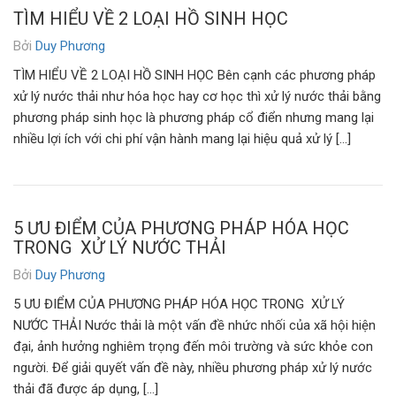
TÌM HIỂU VỀ 2 LOẠI HỒ SINH HỌC
Bởi
Duy Phương
TÌM HIỂU VỀ 2 LOẠI HỒ SINH HỌC Bên cạnh các phương pháp
xử lý nước thải như hóa học hay cơ học thì xử lý nước thải bằng
phương pháp sinh học là phương pháp cổ điển nhưng mang lại
nhiều lợi ích với chi phí vận hành mang lại hiệu quả xử lý […]
5 ƯU ĐIỂM CỦA PHƯƠNG PHÁP HÓA HỌC
TRONG XỬ LÝ NƯỚC THẢI
Bởi
Duy Phương
5 ƯU ĐIỂM CỦA PHƯƠNG PHÁP HÓA HỌC TRONG XỬ LÝ
NƯỚC THẢI Nước thải là một vấn đề nhức nhối của xã hội hiện
đại, ảnh hưởng nghiêm trọng đến môi trường và sức khỏe con
người. Để giải quyết vấn đề này, nhiều phương pháp xử lý nước
thải đã được áp dụng, […]