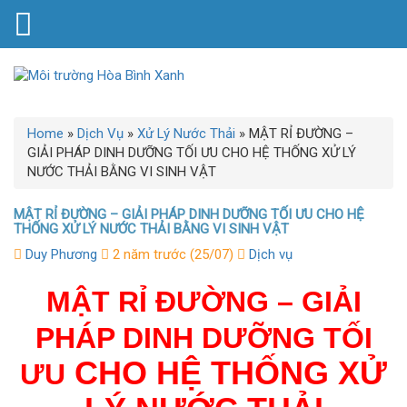
Home
»
Dịch Vụ
»
Xử Lý Nước Thải
»
MẬT RỈ ĐƯỜNG –
GIẢI PHÁP DINH DƯỠNG TỐI ƯU CHO HỆ THỐNG XỬ LÝ
NƯỚC THẢI BẰNG VI SINH VẬT
MẬT RỈ ĐƯỜNG – GIẢI PHÁP DINH DƯỠNG TỐI ƯU CHO HỆ
THỐNG XỬ LÝ NƯỚC THẢI BẰNG VI SINH VẬT
Duy Phương
2 năm trước (25/07)
Dịch vụ
MẬT RỈ ĐƯỜNG – GIẢI
PHÁP DINH DƯỠNG TỐI
CHO HỆ THỐNG XỬ
ƯU