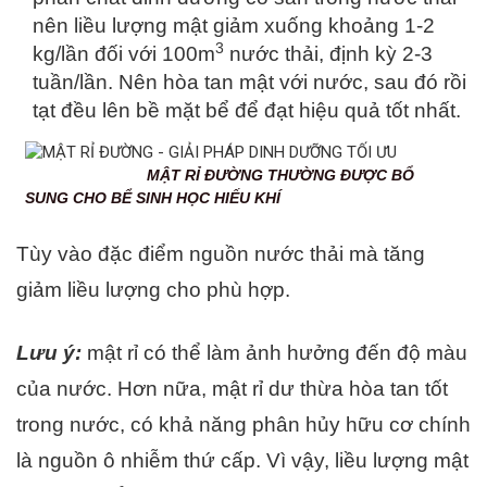
nên liều lượng mật giảm xuống khoảng 1-2
3
kg/lần đối với 100m
nước thải, định kỳ 2-3
tuần/lần. Nên hòa tan mật với nước, sau đó rồi
tạt đều lên bề mặt bể để đạt hiệu quả tốt nhất.
MẬT RỈ ĐƯỜNG THƯỜNG ĐƯỢC BỔ
SUNG CHO BỂ SINH HỌC HIẾU KHÍ
Tùy vào đặc điểm nguồn nước thải mà tăng
giảm liều lượng cho phù hợp.
Lưu ý:
mật rỉ có thể làm ảnh hưởng đến độ màu
của nước. Hơn nữa, mật rỉ dư thừa hòa tan tốt
trong nước, có khả năng phân hủy hữu cơ chính
là nguồn ô nhiễm thứ cấp. Vì vậy, liều lượng mật