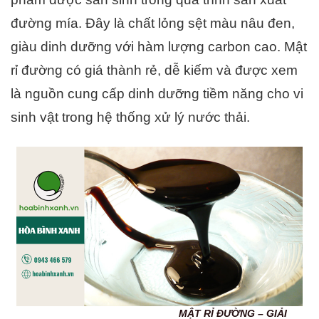
đường mía. Đây là chất lỏng sệt màu nâu đen,
giàu dinh dưỡng với hàm lượng carbon cao. Mật
rỉ đường có giá thành rẻ, dễ kiếm và được xem
là nguồn cung cấp dinh dưỡng tiềm năng cho vi
sinh vật trong hệ thống xử lý nước thải.
MẬT RỈ ĐƯỜNG – GIẢI