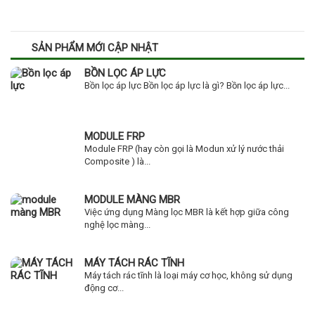
SẢN PHẨM MỚI CẬP NHẬT
BỒN LỌC ÁP LỰC
Bồn lọc áp lực Bồn lọc áp lực là gì? Bồn lọc áp lực...
MODULE FRP
Module FRP (hay còn gọi là Modun xử lý nước thải
Composite ) là...
MODULE MÀNG MBR
Việc ứng dụng Màng lọc MBR là kết hợp giữa công
nghệ lọc màng...
MÁY TÁCH RÁC TĨNH
Máy tách rác tĩnh là loại máy cơ học, không sử dụng
động cơ...