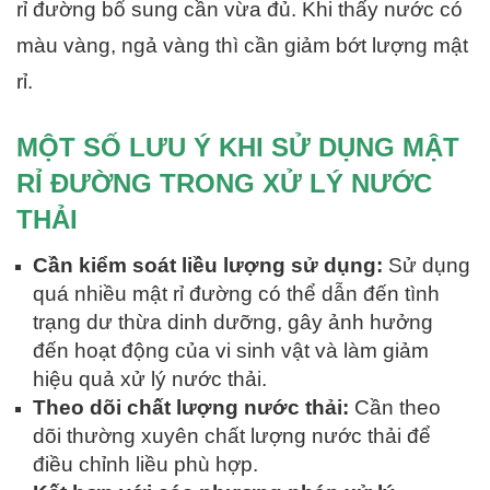
rỉ đường bổ sung cần vừa đủ. Khi thấy nước có
màu vàng, ngả vàng thì cần giảm bớt lượng mật
rỉ.
MỘT SỐ LƯU Ý KHI SỬ DỤNG MẬT
RỈ ĐƯỜNG TRONG XỬ LÝ NƯỚC
THẢI
Cần kiểm soát liều lượng sử dụng:
Sử dụng
quá nhiều mật rỉ đường có thể dẫn đến tình
trạng dư thừa dinh dưỡng, gây ảnh hưởng
đến hoạt động của vi sinh vật và làm giảm
hiệu quả xử lý nước thải.
Theo dõi chất lượng nước thải:
Cần theo
dõi thường xuyên chất lượng nước thải để
điều chỉnh liều phù hợp.