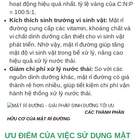
hoạt động hiệu quả nhất. tỷ lệ vàng của C:N:P
= 100:5:1.
Kích thích sinh trưởng vi sinh vật:
Mật rỉ
đường cung cấp các vitamin, khoáng chất và
vi chất dinh dưỡng cần thiết cho vi sinh vật
phát triển. Nhờ vậy, mật rỉ đường giúp tăng
mật độ vi sinh vật trong bể xử lý, nâng cao
hiệu quả xử lý nước thải.
Giảm chi phí xử lý nước thải:
So với các
nguồn dinh dưỡng khác, mật rỉ đường có giá
thành rẻ hơn nhiều, giúp tiết kiệm chi phí vận
hành hệ thống xử lý nước thải.
CÁC THÀNH PHẦN
HỮU CƠ CỦA MẬT RỈ ĐƯỜNG
ƯU ĐIỂM CỦA VIỆC SỬ DỤNG MẬT