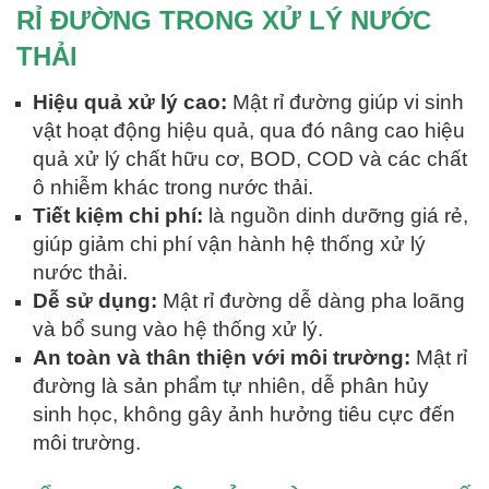
RỈ ĐƯỜNG TRONG XỬ LÝ NƯỚC
THẢI
Hiệu quả xử lý cao:
Mật rỉ đường giúp vi sinh
vật hoạt động hiệu quả, qua đó nâng cao hiệu
quả xử lý chất hữu cơ, BOD, COD và các chất
ô nhiễm khác trong nước thải.
Tiết kiệm chi phí:
là nguồn dinh dưỡng giá rẻ,
giúp giảm chi phí vận hành hệ thống xử lý
nước thải.
Dễ sử dụng:
Mật rỉ đường dễ dàng pha loãng
và bổ sung vào hệ thống xử lý.
An toàn và thân thiện với môi trường:
Mật rỉ
đường là sản phẩm tự nhiên, dễ phân hủy
sinh học, không gây ảnh hưởng tiêu cực đến
môi trường.