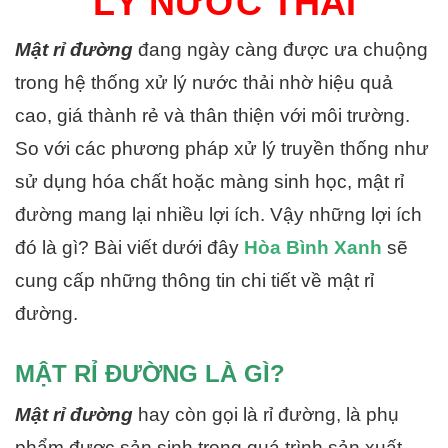
LÝ NƯỚC THẢI
Mật rỉ đường
đang ngày càng được ưa chuộng
trong hệ thống xử lý nước thải nhờ hiệu quả
cao, giá thành rẻ và thân thiện với môi trường.
So với các phương pháp xử lý truyền thống như
sử dụng hóa chất hoặc màng sinh học, mật rỉ
đường mang lại nhiều lợi ích. Vậy những lợi ích
đó là gì? Bài viết dưới đây
Hòa Bình Xanh
sẽ
cung cấp những thông tin chi tiết về mật rỉ
đường.
MẬT RỈ ĐƯỜNG LÀ GÌ?
Mật rỉ đường
hay còn gọi là rỉ đường, là phụ
phẩm được sản sinh trong quá trình sản xuất