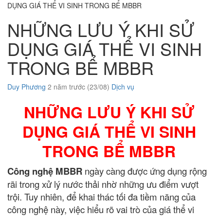
DỤNG GIÁ THỂ VI SINH TRONG BỂ MBBR
NHỮNG LƯU Ý KHI SỬ
DỤNG GIÁ THỂ VI SINH
TRONG BỂ MBBR
Duy Phương
2 năm trước (23/08)
Dịch vụ
NHỮNG LƯU Ý KHI SỬ
DỤNG GIÁ THỂ VI SINH
TRONG BỂ MBBR
Công nghệ MBBR
ngày càng được ứng dụng rộng
rãi trong xử lý nước thải nhờ những ưu điểm vượt
trội. Tuy nhiên, để khai thác tối đa tiềm năng của
công nghệ này, việc hiểu rõ vai trò của giá thể vi