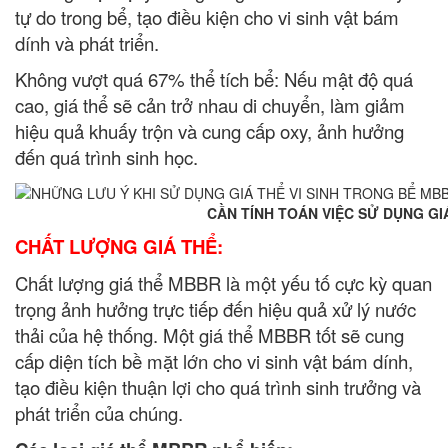
tự do trong bể, tạo điều kiện cho vi sinh vật bám
dính và phát triển.
Không vượt quá 67% thể tích bể: Nếu mật độ quá
cao, giá thể sẽ cản trở nhau di chuyển, làm giảm
hiệu quả khuấy trộn và cung cấp oxy, ảnh hưởng
đến quá trình sinh học.
CẦN TÍNH TOÁN VIỆC SỬ DỤNG GIÁ THỂ BA
CHẤT LƯỢNG GIÁ THỂ:
Chất lượng giá thể MBBR là một yếu tố cực kỳ quan
trọng ảnh hưởng trực tiếp đến hiệu quả xử lý nước
thải của hệ thống. Một giá thể MBBR tốt sẽ cung
cấp diện tích bề mặt lớn cho vi sinh vật bám dính,
tạo điều kiện thuận lợi cho quá trình sinh trưởng và
phát triển của chúng.