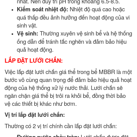
nhất. Nên duy trì pH trong khoảng 6.5-8.5.
Kiểm soát nhiệt độ:
Nhiệt độ quá cao hoặc
quá thấp đều ảnh hưởng đến hoạt động của vi
sinh vật.
Vệ sinh:
Thường xuyên vệ sinh bể và hệ thống
ống dẫn để tránh tắc nghẽn và đảm bảo hiệu
quả hoạt động.
LẮP ĐẶT LƯỚI CHẮN:
Việc lắp đặt lưới chắn giá thể trong bể MBBR là một
bước vô cùng quan trọng để đảm bảo hiệu quả hoạt
động của hệ thống xử lý nước thải. Lưới chắn sẽ
ngăn chặn giá thể bị trôi ra khỏi bể, đồng thời bảo
vệ các thiết bị khác như bơm.
Vị trí lắp đặt lưới chắn:
Thường có 2 vị trí chính cần lắp đặt lưới chắn:
Đường nước chảy tràn:
Lưới chắn được đặt