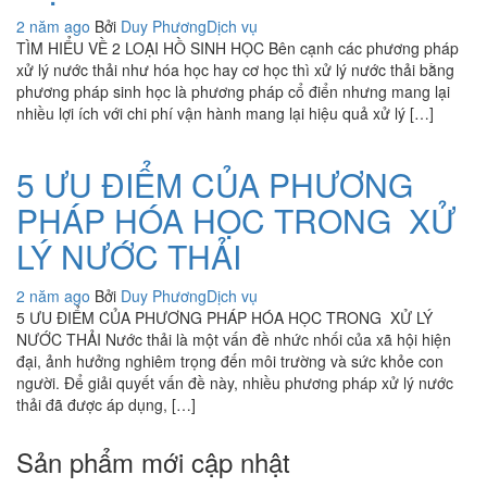
2 năm ago
Bởi
Duy Phương
Dịch vụ
TÌM HIỂU VỀ 2 LOẠI HỒ SINH HỌC Bên cạnh các phương pháp
xử lý nước thải như hóa học hay cơ học thì xử lý nước thải bằng
phương pháp sinh học là phương pháp cổ điển nhưng mang lại
nhiều lợi ích với chi phí vận hành mang lại hiệu quả xử lý […]
5 ƯU ĐIỂM CỦA PHƯƠNG
PHÁP HÓA HỌC TRONG XỬ
LÝ NƯỚC THẢI
2 năm ago
Bởi
Duy Phương
Dịch vụ
5 ƯU ĐIỂM CỦA PHƯƠNG PHÁP HÓA HỌC TRONG XỬ LÝ
NƯỚC THẢI Nước thải là một vấn đề nhức nhối của xã hội hiện
đại, ảnh hưởng nghiêm trọng đến môi trường và sức khỏe con
người. Để giải quyết vấn đề này, nhiều phương pháp xử lý nước
thải đã được áp dụng, […]
Sản phẩm mới cập nhật