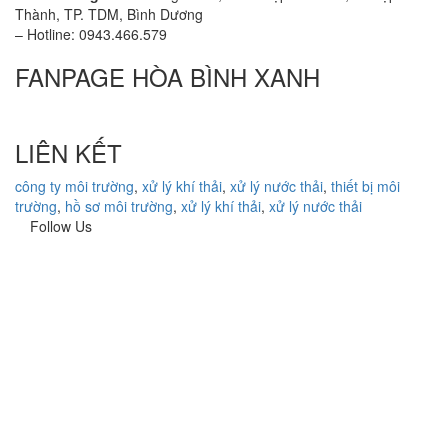
Thành, TP. TDM, Bình Dương
– Hotline: 0943.466.579
FANPAGE HÒA BÌNH XANH
LIÊN KẾT
công ty môi trường
,
xử lý khí thải
,
xử lý nước thải
,
thiết bị môi
trường
,
hồ sơ môi trường
,
xử lý khí thải
,
xử lý nước thải
Follow Us