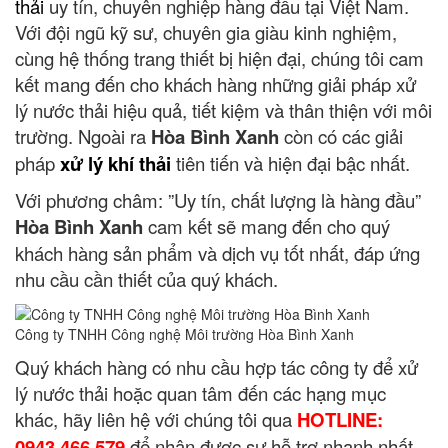
thải
uy tín, chuyên nghiệp hàng đầu tại Việt Nam.
Với đội ngũ kỹ sư, chuyên gia giàu kinh nghiệm,
cùng hệ thống trang thiết bị hiện đại, chúng tôi cam
kết mang đến cho khách hàng những giải pháp xử
lý nước thải hiệu quả, tiết kiệm và thân thiện với môi
trường. Ngoài ra
Hòa Bình Xanh
còn có các giải
pháp
xử lý khí thải
tiên tiến và hiện đại bậc nhất.
Với phương châm: ”Uy tín, chất lượng là hàng đầu”
Hòa Bình Xanh
cam kết sẽ mang đến cho quý
khách hàng sản phẩm và dịch vụ tốt nhất, đáp ứng
nhu cầu cần thiết của quý khách.
Công ty TNHH Công nghệ Môi trường Hòa Bình Xanh
Quý khách hàng có nhu cầu hợp tác công ty để xử
lý nước thải hoặc quan tâm đến các hạng mục
khác, hãy liên hệ với chúng tôi qua
HOTLINE:
0943.466.579
để nhận được sự hỗ trợ nhanh nhất