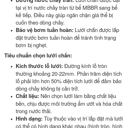
tại vị trí nước chảy tràn từ bể MBBR sang bể
kế tiếp. Điều này giúp ngăn chặn giá thể bị
cuốn theo dòng chảy.
Bảo vệ bơm tuần hoàn:
Lưới chắn được lắp
đặt trước bơm tuần hoàn để tránh tình trạng
bơm bị nghẹt.
Tiêu chuẩn chọn lưới chắn:
Kích thước lỗ lưới:
Đường kính lỗ tròn
thường khoảng 20-22mm. Phần trăm diện tích
lỗ phải lớn hơn 50% diện tích lưới để đảm bảo
dòng chảy không bị cản trở.
Chất liệu:
Nên chọn lưới làm bằng chất liệu
bền, chịu được môi trường ẩm ướt và hóa chất
trong nước thải.
Hình dạng:
Tùy thuộc vào vị trí lắp đặt mà lưới
có thể có hình dạng khác nhau (hình tròn, hình