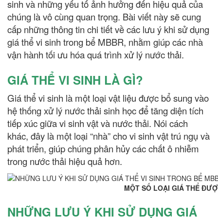
sinh và những yếu tố ảnh hưởng đến hiệu quả của
chúng là vô cùng quan trọng. Bài viết này sẽ cung
cấp những thông tin chi tiết về các lưu ý khi sử dụng
giá thể vi sinh trong bể MBBR, nhằm giúp các nhà
vận hành tối ưu hóa quá trình xử lý nước thải.
GIÁ THỂ VI SINH LÀ GÌ?
Giá thể vi sinh là một loại vật liệu được bổ sung vào
hệ thống xử lý nước thải sinh học để tăng diện tích
tiếp xúc giữa vi sinh vật và nước thải. Nói cách
khác, đây là một loại “nhà” cho vi sinh vật trú ngụ và
phát triển, giúp chúng phân hủy các chất ô nhiễm
trong nước thải hiệu quả hơn.
MỘT SỐ LOẠI GIÁ THỂ ĐƯỢC SỬ DỤ
NHỮNG LƯU Ý KHI SỬ DỤNG GIÁ