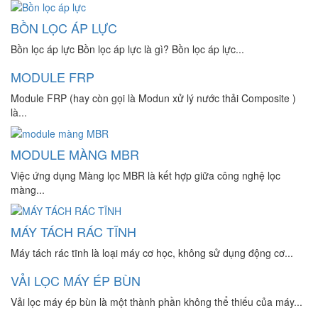
BỒN LỌC ÁP LỰC
Bồn lọc áp lực Bồn lọc áp lực là gì? Bồn lọc áp lực...
MODULE FRP
Module FRP (hay còn gọi là Modun xử lý nước thải Composite )
là...
MODULE MÀNG MBR
Việc ứng dụng Màng lọc MBR là kết hợp giữa công nghệ lọc
màng...
MÁY TÁCH RÁC TĨNH
Máy tách rác tĩnh là loại máy cơ học, không sử dụng động cơ...
VẢI LỌC MÁY ÉP BÙN
Vải lọc máy ép bùn là một thành phần không thể thiếu của máy...