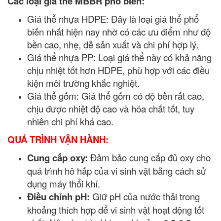
Các loại giá thể MBBR phổ biến:
Giá thể nhựa HDPE: Đây là loại giá thể phổ
biến nhất hiện nay nhờ có các ưu điểm như độ
bền cao, nhẹ, dễ sản xuất và chi phí hợp lý.
Giá thể nhựa PP: Loại giá thể này có khả năng
chịu nhiệt tốt hơn HDPE, phù hợp với các điều
kiện môi trường khắc nghiệt.
Giá thể gốm: Giá thể gốm có độ bền rất cao,
chịu được nhiệt độ cao và hóa chất tốt, tuy
nhiên chi phí khá cao.
QUÁ TRÌNH VẬN HÀNH:
Cung cấp oxy:
Đảm bảo cung cấp đủ oxy cho
quá trình hô hấp của vi sinh vật bằng cách sử
dụng máy thổi khí.
Điều chỉnh pH:
Giữ pH của nước thải trong
khoảng thích hợp để vi sinh vật hoạt động tốt