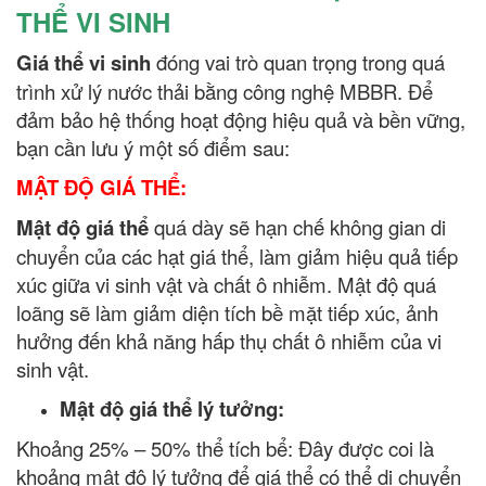
THỂ VI SINH
Giá thể vi sinh
đóng vai trò quan trọng trong quá
trình xử lý nước thải bằng công nghệ MBBR. Để
đảm bảo hệ thống hoạt động hiệu quả và bền vững,
bạn cần lưu ý một số điểm sau:
MẬT ĐỘ GIÁ THỂ:
Mật độ giá thể
quá dày sẽ hạn chế không gian di
chuyển của các hạt giá thể, làm giảm hiệu quả tiếp
xúc giữa vi sinh vật và chất ô nhiễm. Mật độ quá
loãng sẽ làm giảm diện tích bề mặt tiếp xúc, ảnh
hưởng đến khả năng hấp thụ chất ô nhiễm của vi
sinh vật.
Mật độ giá thể lý tưởng:
Khoảng 25% – 50% thể tích bể: Đây được coi là
khoảng mật độ lý tưởng để giá thể có thể di chuyển