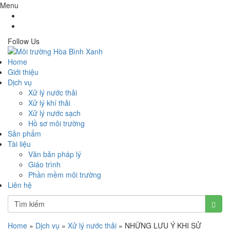
Menu
Follow Us
Home
Giới thiệu
Dịch vụ
Xử lý nước thải
Xử lý khí thải
Xử lý nước sạch
Hồ sơ môi trường
Sản phẩm
Tài liệu
Văn bản pháp lý
Giáo trình
Phần mềm môi trường
Liên hệ
Home
»
Dịch vụ
»
Xử lý nước thải
»
NHỮNG LƯU Ý KHI SỬ