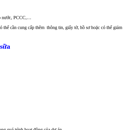
 cấp nước, PCCC,…
ó thể cần cung cấp thêm thông tin, giấy tờ, hồ sơ hoặc có thể giảm
 sữa
rong quá trình hoạt động của dự án.