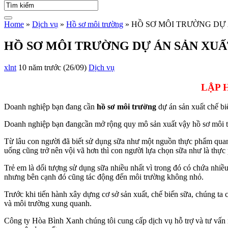
Home
»
Dịch vụ
»
Hồ sơ môi trường
»
HỒ SƠ MÔI TRƯỜNG DỰ 
HỒ SƠ MÔI TRƯỜNG DỰ ÁN SẢN XUẤ
xlnt
10 năm trước (26/09)
Dịch vụ
LẬP 
Doanh nghiệp bạn đang cần
hồ sơ môi trường
dự án sản xuất chế bi
Doanh nghiệp bạn đang
cần mở rộng quy mô sản xuất
vậy hồ sơ môi 
Từ lâu con người đã biết sử dụng sữa như một nguồn thực phẩm quan 
uống cũng trở nên vội vã hơn thì con người lựa chọn sữa như là thực
Trẻ em là dối tượng sử dụng sữa nhiều nhất vì trong đó có chứa nhiều 
nhưng bên cạnh đó cũng tác động đến môi trường không nhỏ.
Trước khi tiến hành xây dựng cơ sở sản xuất, chế biến sữa, chúng ta
và môi trường xung quanh.
Công ty Hòa Bình Xanh chúng tôi cung cấp dịch vụ
hỗ trợ và tư vấn