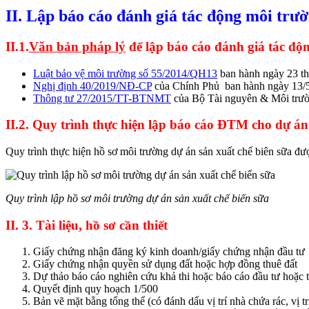
II. Lập báo cáo đánh giá tác động môi trư
II.1.
Văn bản pháp lý
để lập báo cáo đánh giá tác độ
Luật bảo vệ môi trường số 55/2014/QH13
ban hành ngày 23 th
Nghị định 40/2019/NĐ-CP
của Chính Phủ ban hành ngày 13/
Thông tư 27/2015/TT-BTNMT
của Bộ Tài nguyên & Môi trườ
II.2. Quy trình thực hiện lập báo cáo ĐTM cho dự án
Quy trình thực hiện hồ sơ môi trường dự án sản xuất chế biên sữa đượ
Quy trình lập hồ sơ môi trường dự án sản xuất chế biến sữa
II. 3. Tài liệu, hồ sơ cần thiết
Giấy chứng nhận đăng ký kinh doanh/giấy chứng nhận đầu tư
Giấy chứng nhận quyền sử dụng đất hoặc hợp đồng thuê đất
Dự thảo báo cáo nghiên cứu khả thi hoặc báo cáo đầu tư hoặc t
Quyết định quy hoạch 1/500
Bản vẽ mặt bằng tổng thể (có đánh dấu vị trí nhà chứa rác, vị tr