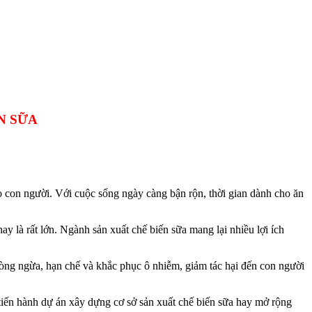
N SỮA
 con người. Với cuộc sống ngày càng bận rộn, thời gian dành cho ăn
ay là rất lớn. Ngành sản xuất chế biến sữa mang lại nhiều lợi ích
phòng ngừa, hạn chế và khắc phục ô nhiễm, giảm tác hại đến con người
 tiến hành dự án xây dựng cơ sở sản xuất chế biến sữa hay mở rộng