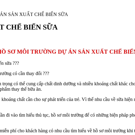
ÁN SẢN XUẤT CHẾ BIẾN SỮA
T CHẾ BIẾN SỮA
HỒ SƠ MÔI TRƯỜNG DỰ ÁN SẢN XUẤT CHẾ BIẾ
ến sữa ???
trường có cần thay đổi ???
trọng có thể cung cấp chất dinh dưỡng và nhiều khoáng chất khác cho
 phẩm thay thế bữa ăn.
khoáng chất cần cho sự phát triển của trẻ. Vì thế nhu cầu về sữa hiện n
 cần đi vào tìm hiểu thủ tục, hồ sơ môi trường để có những biện pháp 
 miễn phí cho khách hàng có nhu cầu tìm hiểu về hồ sơ môi trường khi