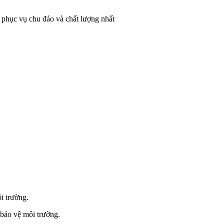
g phục vụ chu đáo và chất lượng nhất
i trường.
 bảo vệ môi trường.