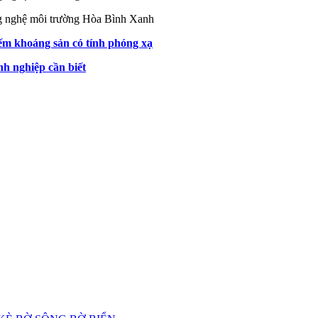
ng nghệ môi trường Hòa Bình Xanh
iếm khoáng sản có tính phóng xạ
nh nghiệp cần biết