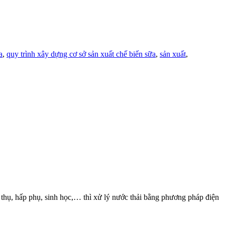
a
,
quy trình xây dựng cơ sở sản xuất chế biến sữa
,
sản xuất
,
p phụ, sinh học,… thì xử lý nước thải bằng phương pháp điện