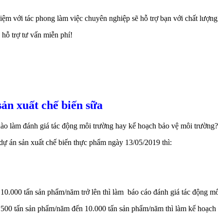
ghiệm với tác phong làm việc chuyên nghiệp sẽ hỗ trợ bạn với chất lượn
ỗ trợ tư vấn miễn phí!
ản xuất chế biến sữa
 nào làm đánh giá tác động môi trường hay kế hoạch bảo vệ môi trường?
 dự án sản xuất chế biến thực phẩm ngày 13/05/2019 thì:
 10.000 tấn sản phẩm/năm trở lên thì làm báo cáo đánh giá tác động mô
ừ 500 tấn sản phẩm/năm đến 10.000 tấn sản phẩm/năm thì làm kế hoạch