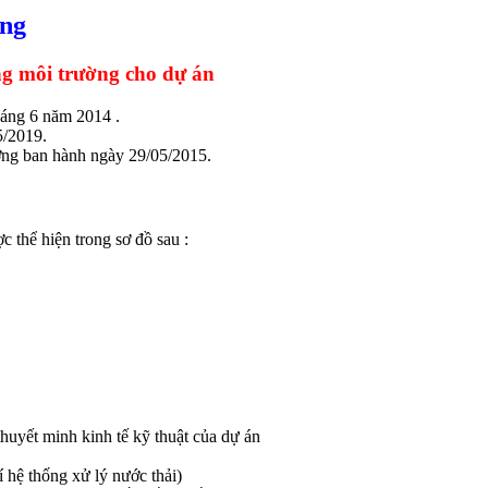
ờng
ng môi trường cho dự án
áng 6 năm 2014 .
5/2019.
ng ban hành ngày 29/05/2015.
c thể hiện trong sơ đồ sau :
huyết minh kinh tế kỹ thuật của dự án
í hệ thống xử lý nước thải)