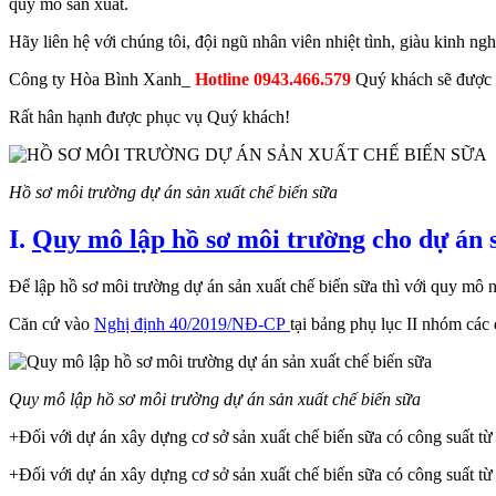
quy mô sản xuất.
Hãy liên hệ với chúng tôi, đội ngũ nhân viên nhiệt tình, giàu kinh n
Công ty Hòa Bình Xanh_
Hotline 0943.466.579
Quý khách sẽ được h
Rất hân hạnh được phục vụ Quý khách!
Hồ sơ môi trường dự án sản xuất chế biến sữa
I.
Quy mô lập hồ sơ môi trường
cho dự án s
Để lập hồ sơ môi trường dự án sản xuất chế biến sữa thì với quy mô
Căn cứ vào
Nghị định 40/2019/NĐ-CP
tại bảng phụ lục II nhóm các
Quy mô lập hồ sơ môi trường dự án sản xuất chế biến sữa
+Đối với dự án xây dựng cơ sở sản xuất chế biến sữa có
công suất từ
+Đối với dự án xây dựng cơ sở sản xuất chế biến sữa có công suất t