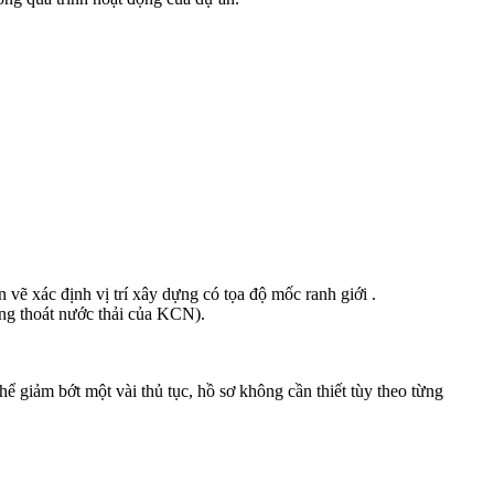
 vẽ xác định vị trí xây dựng có tọa độ mốc ranh giới .
ống thoát nước thải của KCN).
hể giảm bớt một vài thủ tục, hồ sơ không cần thiết tùy theo từng