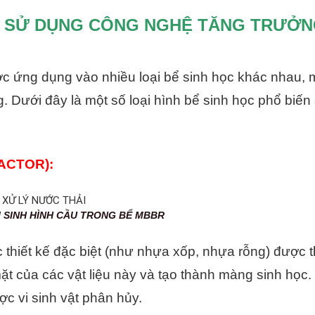
ỌC SỬ DỤNG CÔNG NGHỆ TĂNG TRƯỞ
 ứng dụng vào nhiều loại bể sinh học khác nhau, 
. Dưới đây là một số loại hình bể sinh học phổ biến
ACTOR):
ẦU TRONG BỂ MBBR
thiết kế đặc biệt (như nhựa xốp, nhựa rỗng) được t
mặt của các vật liệu này và tạo thành màng sinh học.
ợc vi sinh vật phân hủy.