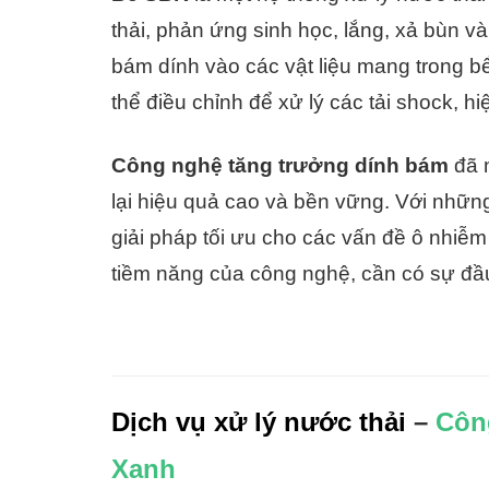
thải, phản ứng sinh học, lắng, xả bùn và
bám dính vào các vật liệu mang trong b
thể điều chỉnh để xử lý các tải shock, hi
Công nghệ tăng trưởng dính bám
đã m
lại hiệu quả cao và bền vững. Với nhữn
giải pháp tối ưu cho các vấn đề ô nhiễm
tiềm năng của công nghệ, cần có sự đầu
Dịch vụ xử lý nước thải
–
Côn
Xanh