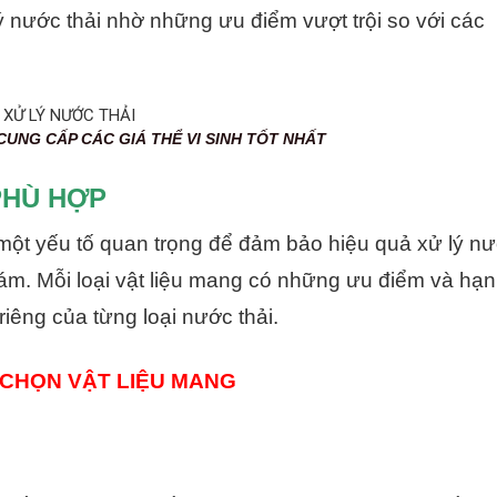
ý nước thải nhờ những ưu điểm vượt trội so với các
 CÁC GIÁ THỂ VI SINH TỐT NHẤT
PHÙ HỢP
 một yếu tố quan trọng để đảm bảo hiệu quả xử lý n
ám. Mỗi loại vật liệu mang có những ưu điểm và hạn
iêng của từng loại nước thải.
 CHỌN VẬT LIỆU MANG