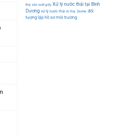
Xử lý nước thải tại Bình
thải sản xuất giấy
Dương
đối
xử lý nước thải xi mạ
Zeolite
tượng lập hồ sơ môi trường
n
ân