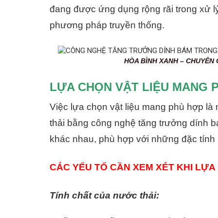
đang được ứng dụng rộng rãi trong xử l
phương pháp truyền thống.
HÒA BÌNH XANH – CHUYÊN CUNG CẤP
LỰA CHỌN VẬT LIỆU MANG 
Việc lựa chọn vật liệu mang phù hợp là
thải bằng công nghệ tăng trưởng dính b
khác nhau, phù hợp với những đặc tính r
CÁC YẾU TỐ CẦN XEM XÉT KHI LỰA
Tính chất của nước thải: