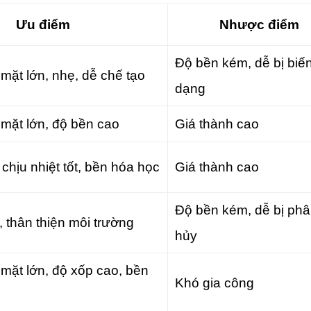
Ưu điểm
Nhược điểm
Độ bền kém, dễ bị biế
 mặt lớn, nhẹ, dễ chế tạo
dạng
 mặt lớn, độ bền cao
Giá thành cao
chịu nhiệt tốt, bền hóa học
Giá thành cao
Độ bền kém, dễ bị ph
, thân thiện môi trường
hủy
 mặt lớn, độ xốp cao, bền
Khó gia công