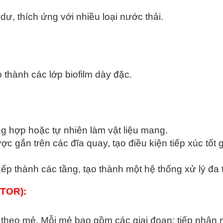
dư, thích ứng với nhiều loại nước thải.
 thành các lớp biofilm dày đặc.
g hợp hoặc tự nhiên làm vật liệu mang.
c gắn trên các đĩa quay, tạo điều kiện tiếp xúc tốt 
p thành các tầng, tạo thành một hệ thống xử lý đa 
TOR):
i theo mẻ. Mỗi mẻ bao gồm các giai đoạn: tiếp nhận