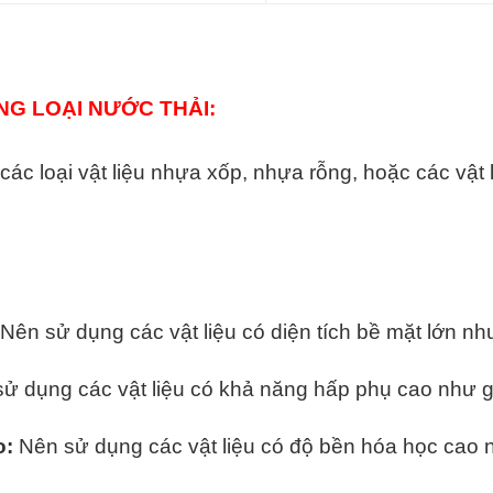
G LOẠI NƯỚC THẢI:
c loại vật liệu nhựa xốp, nhựa rỗng, hoặc các vật l
Nên sử dụng các vật liệu có diện tích bề mặt lớn nh
ử dụng các vật liệu có khả năng hấp phụ cao như 
o:
Nên sử dụng các vật liệu có độ bền hóa học cao 