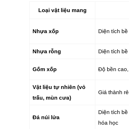
Loại vật liệu mang
Nhựa xốp
Diện tích bề
Nhựa rỗng
Diện tích bề
Gốm xốp
Độ bền cao, 
Vật liệu tự nhiên (vỏ
Giá thành rẻ
trấu, mùn cưa)
Diện tích bề
Đá núi lửa
hóa học