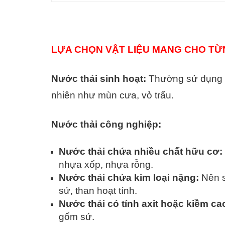
LỰA CHỌN VẬT LIỆU MANG CHO TỪN
Nước thải sinh hoạt:
Thường sử dụng cá
nhiên như mùn cưa, vỏ trấu.
Nước thải công nghiệp:
Nước thải chứa nhiều chất hữu cơ:
nhựa xốp, nhựa rỗng.
Nước thải chứa kim loại nặng:
Nên s
sứ, than hoạt tính.
Nước thải có tính axit hoặc kiềm ca
gốm sứ.