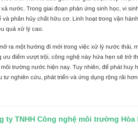
 xả nước. Trong giai đoạn phản ứng sinh học, vi sin
ể và phân hủy chất hữu cơ. Linh hoạt trong vận hành
ệu quả xử lý cao.
ở ra một hướng đi mới trong việc xử lý nước thải,
g ưu điểm vượt trội, công nghệ này hứa hẹn sẽ trở t
 môi trường nước hiện nay. Tuy nhiên, để phát huy h
 tư nghiên cứu, phát triển và ứng dụng rộng rãi hơn
g ty TNHH Công nghệ môi trường Hòa 