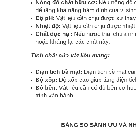
Nồng độ chất hữu cơ:
Nếu nồng độ ch
để tăng khả năng bám dính của vi sinh
Độ pH:
Vật liệu cần chịu được sự thay
Nhiệt độ:
Vật liệu cần chịu được nhiệt
Chất độc hại:
Nếu nước thải chứa nhiề
hoặc kháng lại các chất này.
Tính chất của vật liệu mang:
Diện tích bề mặt:
Diện tích bề mặt cà
Độ xốp:
Độ xốp cao giúp tăng diện tích
Độ bền:
Vật liệu cần có độ bền cơ họ
trình vận hành.
BẢNG SO SÁNH ƯU VÀ NH