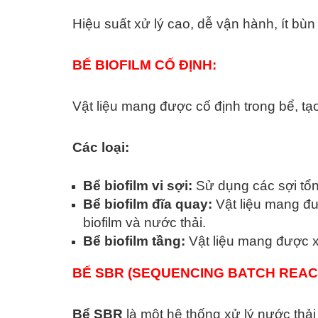
Hiệu suất xử lý cao, dễ vận hành, ít bùn 
BỂ BIOFILM CỐ ĐỊNH:
Vật liệu mang được cố định trong bể, tạo
Các loại:
Bể biofilm vi sợi:
Sử dụng các sợi tổn
Bể biofilm đĩa quay:
Vật liệu mang đượ
biofilm và nước thải.
Bể biofilm tầng:
Vật liệu mang được xế
BỂ SBR (SEQUENCING BATCH REAC
Bể SBR
là một hệ thống xử lý nước thả