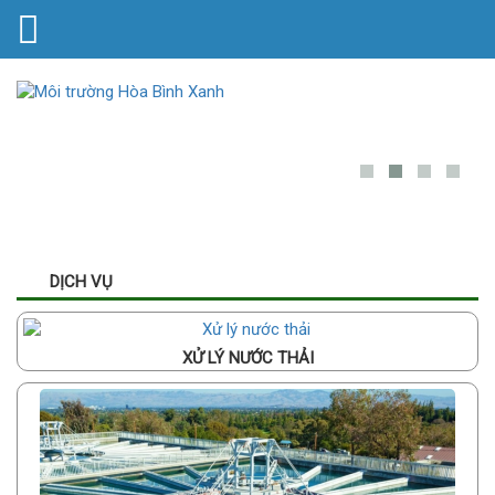
DỊCH VỤ
XỬ LÝ NƯỚC THẢI