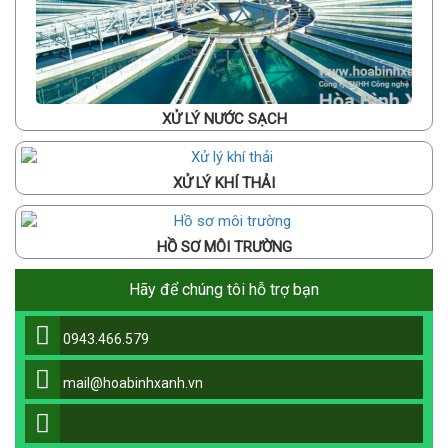
XỬ LÝ NƯỚC SẠCH
XỬ LÝ KHÍ THẢI
HỒ SƠ MÔI TRƯỜNG
Hãy để chúng tôi hỗ trợ bạn
0943.466.579
mail@hoabinhxanh.vn