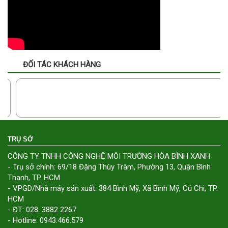
ĐỐI TÁC KHÁCH HÀNG
TRỤ SỞ
CÔNG TY TNHH CÔNG NGHỆ MÔI TRƯỜNG HÒA BÌNH XANH
- Trụ sở chính: 69/18 Đặng Thùy Trâm, Phường 13, Quận Bình
Thạnh, TP. HCM
- VPGD/Nhà máy sản xuất: 384 Bình Mỹ, Xã Bình Mỹ, Củ Chi, TP.
HCM
- ĐT: 028. 3882 2267
- Hotline: 0943.466.579