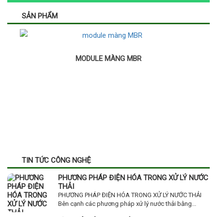
SẢN PHẨM
MODULE MÀNG MBR
TIN TỨC CÔNG NGHỆ
PHƯƠNG PHÁP ĐIỆN HÓA TRONG XỬ LÝ NƯỚC
THẢI
PHƯƠNG PHÁP ĐIỆN HÓA TRONG XỬ LÝ NƯỚC THẢI
Bên cạnh các phương pháp xử lý nước thải bằng...